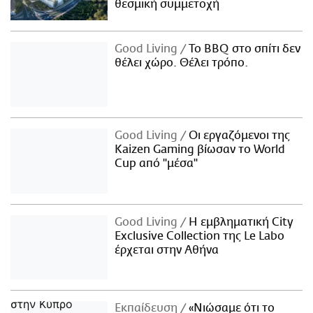
θεσμική συμμετοχή
Good Living
Το BBQ στο σπίτι δεν
θέλει χώρο. Θέλει τρόπο.
Good Living
Οι εργαζόμενοι της
Kaizen Gaming βίωσαν το World
Cup από "μέσα"
Good Living
Η εμβληματική City
Exclusive Collection της Le Labo
έρχεται στην Αθήνα
Εκπαίδευση
«Νιώσαμε ότι το