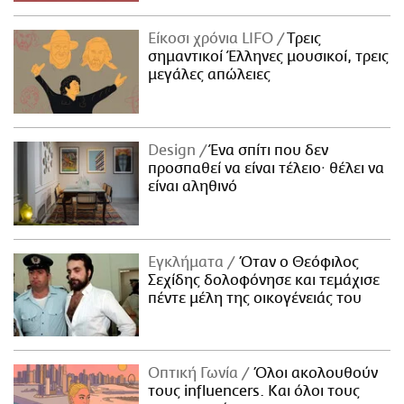
Είκοσι χρόνια LIFO
Tρεις
σημαντικοί Έλληνες μουσικοί, τρεις
μεγάλες απώλειες
Design
Ένα σπίτι που δεν
προσπαθεί να είναι τέλειο· θέλει να
είναι αληθινό
Εγκλήματα
Όταν ο Θεόφιλος
Σεχίδης δολοφόνησε και τεμάχισε
πέντε μέλη της οικογένειάς του
Οπτική Γωνία
Όλοι ακολουθούν
τους influencers. Και όλοι τους