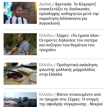
Διεθνή
Βρετανία: Το Κέιμπριτζ
επανεξετάζει τις διαδικασίες
πρόσληψης καθηγητών μετά την
παραίτηση διδάσκοντα για
λογοκλοπή
Ελλάδα
Σέρρες: «Τα έχασα όλα» -
Οι πρώτες δηλώσεις του πατέρα
και συζύγου των θυμάτων του
τροχαίου
Ελλάδα
Προληπτική ανάκληση
γνωστής γαλλικής μαρμελάδας
στην Ελλάδα
Ελλάδα
Βίντεο ντοκουμέντο από
το τροχαίο στις Σέρρες: Η στιγμή
της σφοδρής σύγκρουσης - Νεκροί