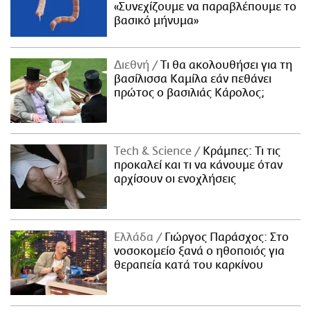
«Συνεχίζουμε να παραβλέπουμε το
βασικό μήνυμα»
Διεθνή
Τι θα ακολουθήσει για τη
βασίλισσα Καμίλα εάν πεθάνει
πρώτος ο βασιλιάς Κάρολος;
Τech & Science
Κράμπες: Τι τις
προκαλεί και τι να κάνουμε όταν
αρχίσουν οι ενοχλήσεις
Ελλάδα
Γιώργος Παράσχος: Στο
νοσοκομείο ξανά ο ηθοποιός για
θεραπεία κατά του καρκίνου