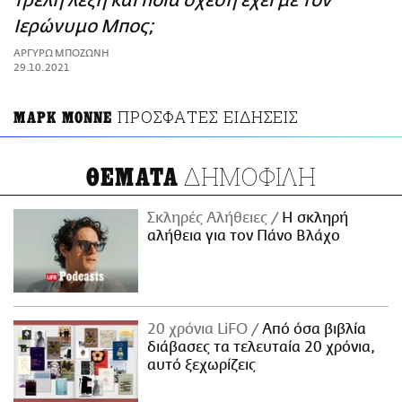
τρελή λέξη και ποια σχέση έχει με τον
ΑΜΠΑ
Ιερώνυμο Μπος;
PRINT
ΑΡΓΥΡΩ ΜΠΟΖΩΝΗ
29.10.2021
ΠΡΟΣΦΑΤΕΣ ΕΙΔΗΣΕΙΣ
ΜΑΡΚ ΜΟΝΝΕ
ΔΗΜΟΦΙΛΗ
ΘΕΜΑΤΑ
Σκληρές Αλήθειες
H σκληρή
αλήθεια για τον Πάνο Βλάχο
20 χρόνια LiFO
Από όσα βιβλία
διάβασες τα τελευταία 20 χρόνια,
αυτό ξεχωρίζεις