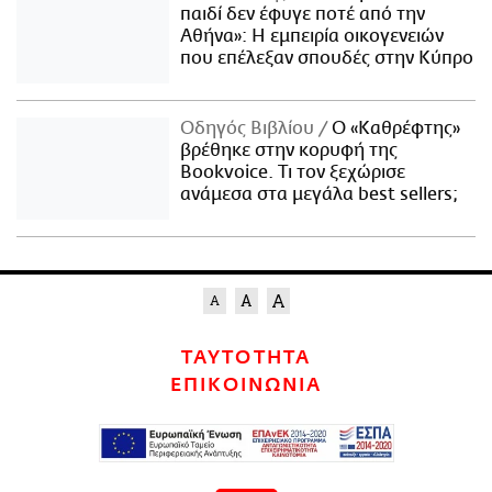
παιδί δεν έφυγε ποτέ από την
Αθήνα»: Η εμπειρία οικογενειών
που επέλεξαν σπουδές στην Κύπρο
Οδηγός Βιβλίου
Ο «Καθρέφτης»
βρέθηκε στην κορυφή της
Bookvoice. Τι τον ξεχώρισε
ανάμεσα στα μεγάλα best sellers;
ΤΑΥΤΟΤΗΤΑ
ΕΠΙΚΟΙΝΩΝΙΑ