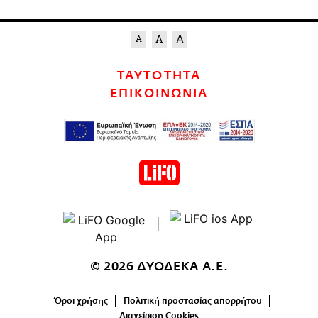
ΤΑΥΤΟΤΗΤΑ
ΕΠΙΚΟΙΝΩΝΙΑ
© 2026 ΔΥΟΔΕΚΑ Α.Ε.
Όροι χρήσης
Πολιτική προστασίας απορρήτου
Διαχείριση Cookies