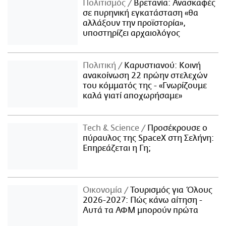
Πολιτισμός
Βρετανία: Ανασκαφές
σε πυρηνική εγκατάσταση «θα
αλλάξουν την προϊστορία»,
υποστηρίζει αρχαιολόγος
Πολιτική
Καρυστιανού: Κοινή
ανακοίνωση 22 πρώην στελεχών
του κόμματός της - «Γνωρίζουμε
καλά γιατί αποχωρήσαμε»
Τech & Science
Προσέκρουσε ο
πύραυλος της SpaceX στη Σελήνη:
Επηρεάζεται η Γη;
Οικονομία
Τουρισμός για Όλους
2026-2027: Πώς κάνω αίτηση -
Αυτά τα ΑΦΜ μπορούν πρώτα