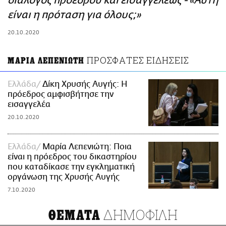
διάλογος προέδρου και εισαγγελέως - «Αυτή
ΑΜΠΑ
είναι η πρόταση για όλους;»
PRINT
20.10.2020
ΠΡΟΣΦΑΤΕΣ ΕΙΔΗΣΕΙΣ
ΜΑΡΙΑ ΛΕΠΕΝΙΩΤΗ
Ελλάδα
Δίκη Χρυσής Αυγής: Η
πρόεδρος αμφισβήτησε την
εισαγγελέα
20.10.2020
Ελλάδα
Μαρία Λεπενιώτη: Ποια
είναι η πρόεδρος του δικαστηρίου
που καταδίκασε την εγκληματική
οργάνωση της Χρυσής Αυγής
7.10.2020
ΔΗΜΟΦΙΛΗ
ΘΕΜΑΤΑ