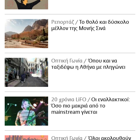
Ρεπορτάζ
Το θολό και δύσκολο
μέλλον της Μονής Σινά
Οπτική Γωνία
Όπου και να
ταξιδέψω η Αθήνα με πληγώνει
20 χρόνια LiFO
Οι εναλλακτικοί:
Όσο πιο μακριά από το
mainstream γίνεται
Οπτική Γωνία
Όλοι ακολουθούν