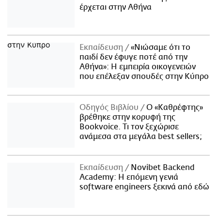
έρχεται στην Αθήνα
Εκπαίδευση
«Νιώσαμε ότι το
παιδί δεν έφυγε ποτέ από την
Αθήνα»: Η εμπειρία οικογενειών
που επέλεξαν σπουδές στην Κύπρο
Οδηγός Βιβλίου
Ο «Καθρέφτης»
βρέθηκε στην κορυφή της
Bookvoice. Τι τον ξεχώρισε
ανάμεσα στα μεγάλα best sellers;
Εκπαίδευση
Novibet Backend
Academy: Η επόμενη γενιά
software engineers ξεκινά από εδώ