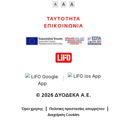
ΤΑΥΤΟΤΗΤΑ
ΕΠΙΚΟΙΝΩΝΙΑ
© 2026 ΔΥΟΔΕΚΑ Α.Ε.
Όροι χρήσης
Πολιτική προστασίας απορρήτου
Διαχείριση Cookies