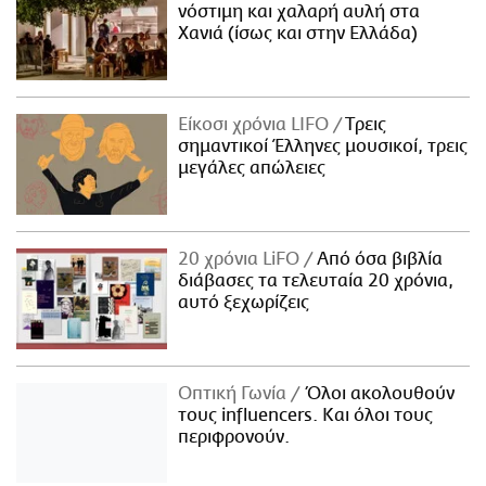
νόστιμη και χαλαρή αυλή στα
Χανιά (ίσως και στην Ελλάδα)
Είκοσι χρόνια LIFO
Tρεις
σημαντικοί Έλληνες μουσικοί, τρεις
μεγάλες απώλειες
20 χρόνια LiFO
Από όσα βιβλία
διάβασες τα τελευταία 20 χρόνια,
αυτό ξεχωρίζεις
Οπτική Γωνία
Όλοι ακολουθούν
τους influencers. Και όλοι τους
περιφρονούν.