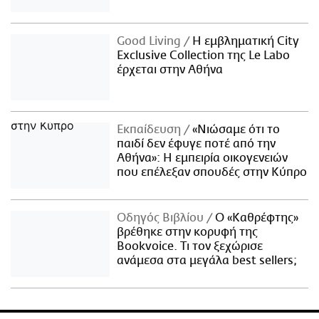
Good Living
Η εμβληματική City
Exclusive Collection της Le Labo
έρχεται στην Αθήνα
Εκπαίδευση
«Νιώσαμε ότι το
παιδί δεν έφυγε ποτέ από την
Αθήνα»: Η εμπειρία οικογενειών
που επέλεξαν σπουδές στην Κύπρο
Οδηγός Βιβλίου
Ο «Καθρέφτης»
βρέθηκε στην κορυφή της
Bookvoice. Τι τον ξεχώρισε
ανάμεσα στα μεγάλα best sellers;