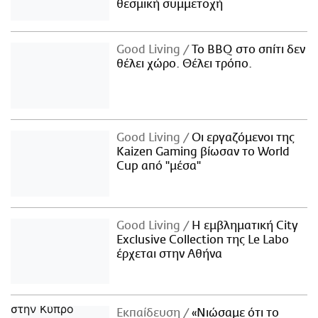
θεσμική συμμετοχή
Good Living
Το BBQ στο σπίτι δεν
θέλει χώρο. Θέλει τρόπο.
Good Living
Οι εργαζόμενοι της
Kaizen Gaming βίωσαν το World
Cup από "μέσα"
Good Living
Η εμβληματική City
Exclusive Collection της Le Labo
έρχεται στην Αθήνα
Εκπαίδευση
«Νιώσαμε ότι το