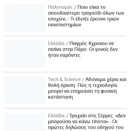
Πολιτισμός
Ποιο είναι το
σπουδαιότερο τραγούδι όλων των
εποχών; - Τι έδειξε έρευνα τριών
πανεπιστημίων
Ελλάδα
Πνιγμός 4χρονου σε
πισίνα στην Πάρο: Οι γονείς δεν
ήταν παρόντες
Τech & Science
Αδύναμα χέρια και
θολή όραση: Πώς η τεχνολογία
μπορεί να επηρεάσει τη φυσική
κατάσταση
Ελλάδα
Τροχαίο στις Σέρρες: «Δεν
μπορούσα να κάνω τίποτα» - Οι
πρώτες δηλώσεις του οδηγού του