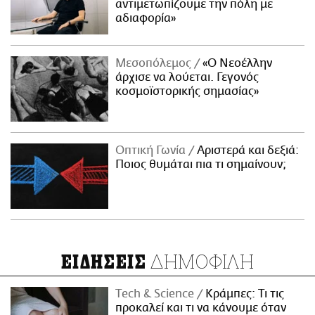
αντιμετωπίζουμε την πόλη με
αδιαφορία»
Μεσοπόλεμος
«Ο Νεοέλλην
άρχισε να λούεται. Γεγονός
κοσμοϊστορικής σημασίας»
Οπτική Γωνία
Αριστερά και δεξιά:
Ποιος θυμάται πια τι σημαίνουν;
ΔΗΜΟΦΙΛΗ
ΕΙΔΗΣΕΙΣ
Τech & Science
Κράμπες: Τι τις
προκαλεί και τι να κάνουμε όταν