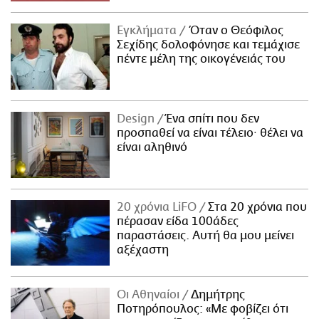
Εγκλήματα
Όταν ο Θεόφιλος
Σεχίδης δολοφόνησε και τεμάχισε
πέντε μέλη της οικογένειάς του
Design
Ένα σπίτι που δεν
προσπαθεί να είναι τέλειο· θέλει να
είναι αληθινό
20 χρόνια LiFO
Στα 20 χρόνια που
πέρασαν είδα 100άδες
παραστάσεις. Αυτή θα μου μείνει
αξέχαστη
Οι Αθηναίοι
Δημήτρης
Ποτηρόπουλος: «Με φοβίζει ότι