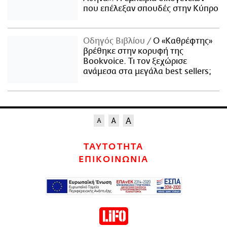
που επέλεξαν σπουδές στην Κύπρο
Οδηγός Βιβλίου
Ο «Καθρέφτης»
βρέθηκε στην κορυφή της
Bookvoice. Τι τον ξεχώρισε
ανάμεσα στα μεγάλα best sellers;
ΤΑΥΤΟΤΗΤΑ
ΕΠΙΚΟΙΝΩΝΙΑ