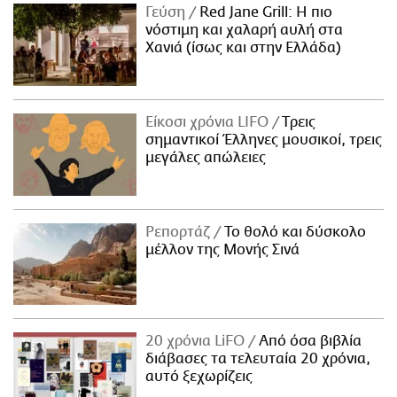
Γεύση
Red Jane Grill: Η πιο
νόστιμη και χαλαρή αυλή στα
Χανιά (ίσως και στην Ελλάδα)
Είκοσι χρόνια LIFO
Tρεις
σημαντικοί Έλληνες μουσικοί, τρεις
μεγάλες απώλειες
Ρεπορτάζ
Το θολό και δύσκολο
μέλλον της Μονής Σινά
20 χρόνια LiFO
Από όσα βιβλία
διάβασες τα τελευταία 20 χρόνια,
αυτό ξεχωρίζεις