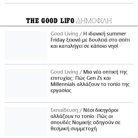
ΔΗΜΟΦΙΛΗ
THE GOOD LIFO
Good Living
Η ιδανική summer
Friday ξεκινά με δουλειά στο σπίτι
και καταλήγει σε κάποιο νησί
Good Living
Μια νέα οπτική της
επιτυχίας: Πώς Gen Zs και
Millennials αλλάζουν το τοπίο της
εργασίας
Εκπαίδευση
Νέοι δικηγόροι
αλλάζουν το τοπίο: Πώς οι
σπουδές Νομικής οδηγούν σε
θεσμική συμμετοχή