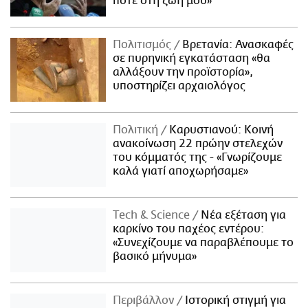
ποτέ στη ζωή μου»
Πολιτισμός
Βρετανία: Ανασκαφές
σε πυρηνική εγκατάσταση «θα
αλλάξουν την προϊστορία»,
υποστηρίζει αρχαιολόγος
Πολιτική
Καρυστιανού: Κοινή
ανακοίνωση 22 πρώην στελεχών
του κόμματός της - «Γνωρίζουμε
καλά γιατί αποχωρήσαμε»
Τech & Science
Νέα εξέταση για
καρκίνο του παχέος εντέρου:
«Συνεχίζουμε να παραβλέπουμε το
βασικό μήνυμα»
Περιβάλλον
Ιστορική στιγμή για