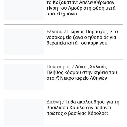
το Καζακστάν: Απελευθέρωσαν
τίγρη του Αμούρ στη φύση μετά
από 70 χρόνια
Ελλάδα
Γιώργος Παράσχος: Στο
νοσοκομείο ξανά ο ηθοποιός για
θεραπεία κατά του καρκίνου
Πολιτισμός
Λάκης Χαλκιάς:
Πλήθος κόσμου στην κηδεία του
στο Α' Νεκροταφείο Αθηνών
Διεθνή
Τι θα ακολουθήσει για τη
βασίλισσα Καμίλα εάν πεθάνει
πρώτος ο βασιλιάς Κάρολος;