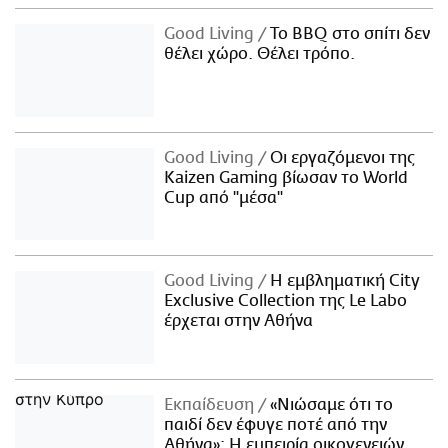
Good Living
Το BBQ στο σπίτι δεν
θέλει χώρο. Θέλει τρόπο.
Good Living
Οι εργαζόμενοι της
Kaizen Gaming βίωσαν το World
Cup από "μέσα"
Good Living
Η εμβληματική City
Exclusive Collection της Le Labo
έρχεται στην Αθήνα
Εκπαίδευση
«Νιώσαμε ότι το
παιδί δεν έφυγε ποτέ από την
Αθήνα»: Η εμπειρία οικογενειών