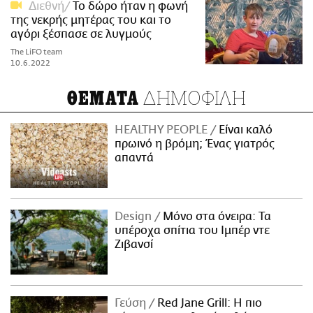
Διεθνή
Το δώρο ήταν η φωνή
της νεκρής μητέρας του και το
αγόρι ξέσπασε σε λυγμούς
The LiFO team
10.6.2022
ΔΗΜΟΦΙΛΗ
ΘΕΜΑΤΑ
HEALTHY PEOPLE
Είναι καλό
πρωινό η βρόμη; Ένας γιατρός
απαντά
Design
Μόνο στα όνειρα: Τα
υπέροχα σπίτια του Ιμπέρ ντε
Ζιβανσί
Γεύση
Red Jane Grill: Η πιο