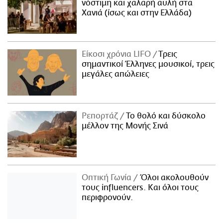
νόστιμη και χαλαρή αυλή στα
Χανιά (ίσως και στην Ελλάδα)
Είκοσι χρόνια LIFO
Tρεις
σημαντικοί Έλληνες μουσικοί, τρεις
μεγάλες απώλειες
Ρεπορτάζ
Το θολό και δύσκολο
μέλλον της Μονής Σινά
Οπτική Γωνία
Όλοι ακολουθούν
τους influencers. Και όλοι τους
περιφρονούν.