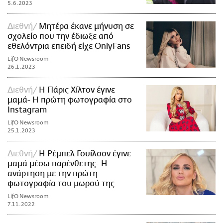
5.6.2023
Διεθνή
Μητέρα έκανε μήνυση σε
σχολείο που την έδιωξε από
εθελόντρια επειδή είχε OnlyFans
LifO Newsroom
26.1.2023
Διεθνή
Η Πάρις Χίλτον έγινε
μαμά- Η πρώτη φωτογραφία στο
Instagram
LifO Newsroom
25.1.2023
Διεθνή
Η Ρέμπελ Γουίλσον έγινε
μαμά μέσω παρένθετης- Η
ανάρτηση με την πρώτη
φωτογραφία του μωρού της
LifO Newsroom
7.11.2022