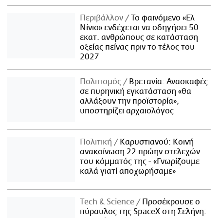
Περιβάλλον
Το φαινόμενο «Ελ
Νίνιο» ενδέχεται να οδηγήσει 50
εκατ. ανθρώπους σε κατάσταση
οξείας πείνας πριν το τέλος του
2027
Πολιτισμός
Βρετανία: Ανασκαφές
σε πυρηνική εγκατάσταση «θα
αλλάξουν την προϊστορία»,
υποστηρίζει αρχαιολόγος
Πολιτική
Καρυστιανού: Κοινή
ανακοίνωση 22 πρώην στελεχών
του κόμματός της - «Γνωρίζουμε
καλά γιατί αποχωρήσαμε»
Τech & Science
Προσέκρουσε ο
πύραυλος της SpaceX στη Σελήνη: