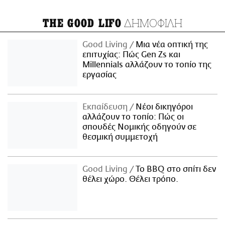
ΔΗΜΟΦΙΛΗ
THE GOOD LIFO
Good Living
Μια νέα οπτική της
επιτυχίας: Πώς Gen Zs και
Millennials αλλάζουν το τοπίο της
εργασίας
Εκπαίδευση
Νέοι δικηγόροι
αλλάζουν το τοπίο: Πώς οι
σπουδές Νομικής οδηγούν σε
θεσμική συμμετοχή
Good Living
Το BBQ στο σπίτι δεν
θέλει χώρο. Θέλει τρόπο.