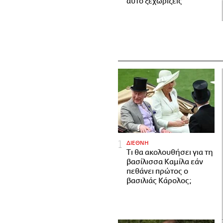
αυτό ξεχωρίζεις
ΔΙΕΘΝΗ
Τι θα ακολουθήσει για τη
βασίλισσα Καμίλα εάν
πεθάνει πρώτος ο
βασιλιάς Κάρολος;