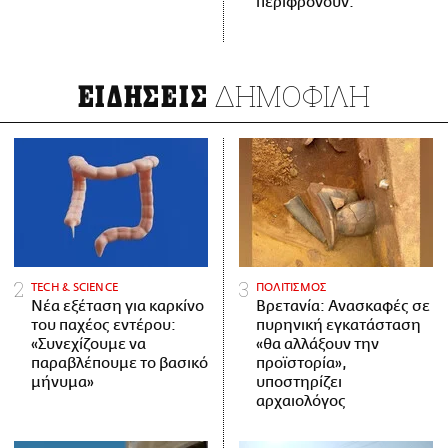
περιφρονούν.
ΔΗΜΟΦΙΛΗ
ΕΙΔΗΣΕΙΣ
ΤECH & SCIENCE
ΠΟΛΙΤΙΣΜΟΣ
Νέα εξέταση για καρκίνο
Βρετανία: Ανασκαφές σε
του παχέος εντέρου:
πυρηνική εγκατάσταση
«Συνεχίζουμε να
«θα αλλάξουν την
παραβλέπουμε το βασικό
προϊστορία»,
μήνυμα»
υποστηρίζει
αρχαιολόγος