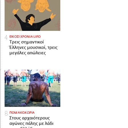
ΕΙΚΟΣΙ ΧΡΟΝΙΑ LIFO
Tρεις σημαντικοί
Έλληνες μουσικοί, τρεις
μεγάλες απώλειες
ΠΟΜΑΚΟΧΩΡΙΑ
Στους αρχαιότερους
αγώνες πάλης με λάδι