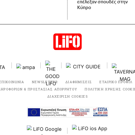
επέλεξαν σπουδές στην
Κύπρο
ΕΠΙΚΟΙΝΩΝΙΑ
NEWSLETTER
ΔΙΑΦΗΜΙΣΕΙΣ
ΕΤΑΙΡΙΚΟ ΠΡΟΦΙΛ
ΛΗΡΟΦΟΡΙΩΝ & ΠΡΟΣΤΑΣΙΑΣ ΑΠΟΡΡΗΤΟΥ
ΠΟΛΙΤΙΚΗ ΧΡΗΣΗΣ COOKI
ΔΙΑΧΕΙΡΙΣΗ COOKIES