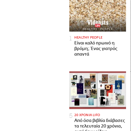
HEALTHY PEOPLE
Είναι καλό πρωινό η
βρόμη; Ένας γιατρός
απαντά
20 ΧΡΟΝΙΑ LIFO
Από όσα βιβλία διάβασες
τα τελευταία 20 χρόνια,