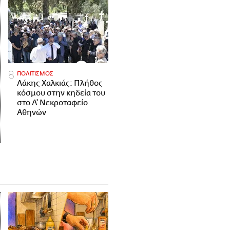
ΠΟΛΙΤΙΣΜΟΣ
Λάκης Χαλκιάς: Πλήθος
κόσμου στην κηδεία του
στο Α' Νεκροταφείο
Αθηνών