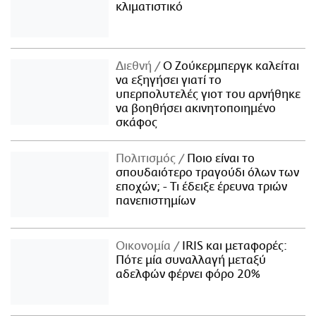
κλιματιστικό
Διεθνή
Ο Ζούκερμπεργκ καλείται
να εξηγήσει γιατί το
υπερπολυτελές γιοτ του αρνήθηκε
να βοηθήσει ακινητοποιημένο
σκάφος
Πολιτισμός
Ποιο είναι το
σπουδαιότερο τραγούδι όλων των
εποχών; - Τι έδειξε έρευνα τριών
πανεπιστημίων
Οικονομία
IRIS και μεταφορές:
Πότε μία συναλλαγή μεταξύ
αδελφών φέρνει φόρο 20%