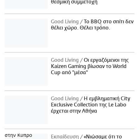
θεσμική συμμετοχή
Good Living
Το BBQ στο σπίτι δεν
θέλει χώρο. Θέλει τρόπο.
Good Living
Οι εργαζόμενοι της
Kaizen Gaming βίωσαν το World
Cup από "μέσα"
Good Living
Η εμβληματική City
Exclusive Collection της Le Labo
έρχεται στην Αθήνα
Εκπαίδευση
«Νιώσαμε ότι το