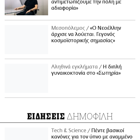
αντιμετωπίζουμε την πόλη με
αδιαφορία»
Μεσοπόλεμος
«Ο Νεοέλλην
άρχισε να λούεται. Γεγονός
κοσμοϊστορικής σημασίας»
Αληθινά εγκλήματα
Η διπλή
γυναικοκτονία στο «Σωτηρία»
ΔΗΜΟΦΙΛΗ
ΕΙΔΗΣΕΙΣ
Τech & Science
Πέντε βασικοί
κανόνες για τον ύπνο με αναμμένο