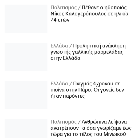
Πολιτισμός
Πέθανε ο ηθοποιός
Νίκος Καλογερόπουλος σε ηλικία
74 ετών
Ελλάδα
Προληπτική ανάκληση
γνωστής γαλλικής μαρμελάδας
στην Ελλάδα
Ελλάδα
Πνιγμός 4χρονου σε
πισίνα στην Πάρο: Οι γονείς δεν
ήταν παρόντες
Πολιτισμός
Ανθρώπινα λείψανα
ανατρέπουν τα όσα γνωρίζαμε έως
τώρα για το τέλος του Μινωικού