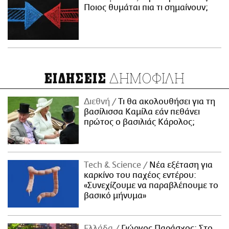
Ποιος θυμάται πια τι σημαίνουν;
ΔΗΜΟΦΙΛΗ
ΕΙΔΗΣΕΙΣ
Διεθνή
Τι θα ακολουθήσει για τη
βασίλισσα Καμίλα εάν πεθάνει
πρώτος ο βασιλιάς Κάρολος;
Τech & Science
Νέα εξέταση για
καρκίνο του παχέος εντέρου:
«Συνεχίζουμε να παραβλέπουμε το
βασικό μήνυμα»
Ελλάδα
Γιώργος Παράσχος: Στο