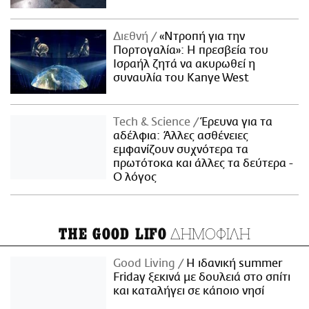
Διεθνή
«Ντροπή για την
Πορτογαλία»: Η πρεσβεία του
Ισραήλ ζητά να ακυρωθεί η
συναυλία του Kanye West
Τech & Science
Έρευνα για τα
αδέλφια: Άλλες ασθένειες
εμφανίζουν συχνότερα τα
πρωτότοκα και άλλες τα δεύτερα -
Ο λόγος
ΔΗΜΟΦΙΛΗ
THE GOOD LIFO
Good Living
Η ιδανική summer
Friday ξεκινά με δουλειά στο σπίτι
και καταλήγει σε κάποιο νησί