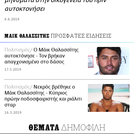
μηνύματα στην οικογένειά του πριν
ΑΜΠΑ
αυτοκτονήσει
PRINT
6.6.2019
ΠΡΟΣΦΑΤΕΣ ΕΙΔΗΣΕΙΣ
ΜΑΙΚ ΘΑΛΑΣΣΙΤΗΣ
Πολιτισμός
O Μάικ Θαλασσίτης
αυτοκτόνησε - Τον βρήκαν
απαγχονισμένο στο δάσος
17.3.2019
Πολιτισμός
Νεκρός βρέθηκε ο
Μάικ Θαλασσίτης - Κύπριος
πρώην ποδοσφαιριστής και ριάλιτι
σταρ
16.3.2019
ΔΗΜΟΦΙΛΗ
ΘΕΜΑΤΑ