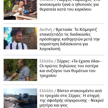
νοσοκομείο ξανά ο ηθοποιός για
θεραπεία κατά του καρκίνου
Διεθνή
Βρετανία: Το Κέιμπριτζ
επανεξετάζει τις διαδικασίες
πρόσληψης καθηγητών μετά την
παραίτηση διδάσκοντα για
λογοκλοπή
Ελλάδα
Σέρρες: «Τα έχασα όλα» -
Οι πρώτες δηλώσεις του πατέρα
και συζύγου των θυμάτων του
τροχαίου
Ελλάδα
Βίντεο ντοκουμέντο από
το τροχαίο στις Σέρρες: Η στιγμή
της σφοδρής σύγκρουσης - Νεκροί
μητέρα και γιος