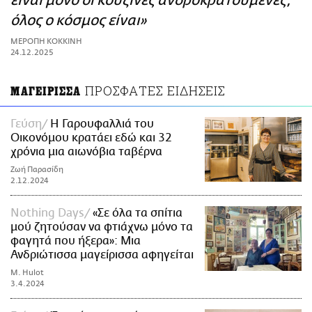
είναι μόνο οι κουζίνες ανδροκρατούμενες,
ΑΜΠΑ
όλος ο κόσμος είναι»
PRINT
ΜΕΡΟΠΗ ΚΟΚΚΙΝΗ
24.12.2025
ΠΡΟΣΦΑΤΕΣ ΕΙΔΗΣΕΙΣ
ΜΑΓΕΙΡΙΣΣΑ
Γεύση
H Γαρουφαλλιά του
Οικονόμου κρατάει εδώ και 32
χρόνια μια αιωνόβια ταβέρνα
Ζωή Παρασίδη
2.12.2024
Nothing Days
«Σε όλα τα σπίτια
μού ζητούσαν να φτιάχνω μόνο τα
φαγητά που ήξερα»: Μια
Ανδριώτισσα μαγείρισσα αφηγείται
M. Hulot
3.4.2024