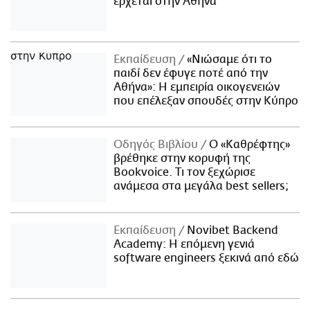
έρχεται στην Αθήνα
Εκπαίδευση
«Νιώσαμε ότι το
παιδί δεν έφυγε ποτέ από την
Αθήνα»: Η εμπειρία οικογενειών
που επέλεξαν σπουδές στην Κύπρο
Οδηγός Βιβλίου
Ο «Καθρέφτης»
βρέθηκε στην κορυφή της
Bookvoice. Τι τον ξεχώρισε
ανάμεσα στα μεγάλα best sellers;
Εκπαίδευση
Novibet Backend
Academy: Η επόμενη γενιά
software engineers ξεκινά από εδώ