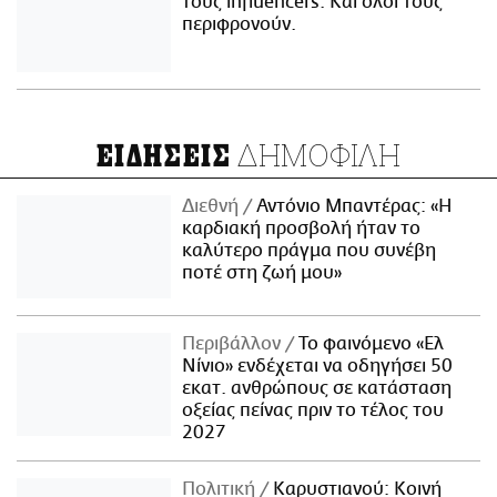
τους influencers. Και όλοι τους
περιφρονούν.
ΔΗΜΟΦΙΛΗ
ΕΙΔΗΣΕΙΣ
Διεθνή
Αντόνιο Μπαντέρας: «Η
καρδιακή προσβολή ήταν το
καλύτερο πράγμα που συνέβη
ποτέ στη ζωή μου»
Περιβάλλον
Το φαινόμενο «Ελ
Νίνιο» ενδέχεται να οδηγήσει 50
εκατ. ανθρώπους σε κατάσταση
οξείας πείνας πριν το τέλος του
2027
Πολιτική
Καρυστιανού: Κοινή