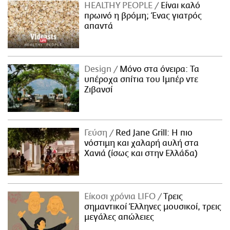
HEALTHY PEOPLE
Είναι καλό
πρωινό η βρόμη; Ένας γιατρός
απαντά
Design
Μόνο στα όνειρα: Τα
υπέροχα σπίτια του Ιμπέρ ντε
Ζιβανσί
Γεύση
Red Jane Grill: Η πιο
νόστιμη και χαλαρή αυλή στα
Χανιά (ίσως και στην Ελλάδα)
Είκοσι χρόνια LIFO
Tρεις
σημαντικοί Έλληνες μουσικοί, τρεις
μεγάλες απώλειες