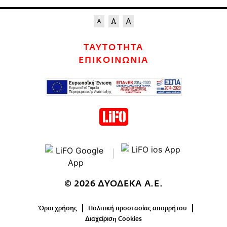
ΤΑΥΤΟΤΗΤΑ
ΕΠΙΚΟΙΝΩΝΙΑ
© 2026 ΔΥΟΔΕΚΑ Α.Ε.
Όροι χρήσης
Πολιτική προστασίας απορρήτου
Διαχείριση Cookies