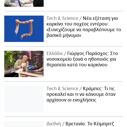
Τech & Science
Νέα εξέταση για
καρκίνο του παχέος εντέρου:
«Συνεχίζουμε να παραβλέπουμε το
βασικό μήνυμα»
Ελλάδα
Γιώργος Παράσχος: Στο
νοσοκομείο ξανά ο ηθοποιός για
θεραπεία κατά του καρκίνου
Τech & Science
Κράμπες: Τι τις
προκαλεί και τι να κάνουμε όταν
αρχίσουν οι ενοχλήσεις
Διεθνή
Βρετανία: Το Κέιμπριτζ