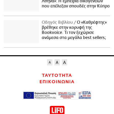
Αθήνα»: Η εμπειρία οικογενειών
που επέλεξαν σπουδές στην Κύπρο
Οδηγός Βιβλίου
Ο «Καθρέφτης»
βρέθηκε στην κορυφή της
Bookvoice. Τι τον ξεχώρισε
ανάμεσα στα μεγάλα best sellers;
ΤΑΥΤΟΤΗΤΑ
ΕΠΙΚΟΙΝΩΝΙΑ