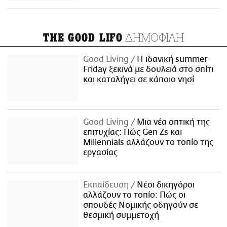
ΔΗΜΟΦΙΛΗ
THE GOOD LIFO
Good Living
Η ιδανική summer
Friday ξεκινά με δουλειά στο σπίτι
και καταλήγει σε κάποιο νησί
Good Living
Μια νέα οπτική της
επιτυχίας: Πώς Gen Zs και
Millennials αλλάζουν το τοπίο της
εργασίας
Εκπαίδευση
Νέοι δικηγόροι
αλλάζουν το τοπίο: Πώς οι
σπουδές Νομικής οδηγούν σε
θεσμική συμμετοχή