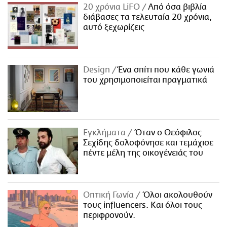
20 χρόνια LiFO
Από όσα βιβλία
διάβασες τα τελευταία 20 χρόνια,
αυτό ξεχωρίζεις
Design
Ένα σπίτι που κάθε γωνιά
του χρησιμοποιείται πραγματικά
Εγκλήματα
Όταν ο Θεόφιλος
Σεχίδης δολοφόνησε και τεμάχισε
πέντε μέλη της οικογένειάς του
Οπτική Γωνία
Όλοι ακολουθούν
τους influencers. Και όλοι τους
περιφρονούν.