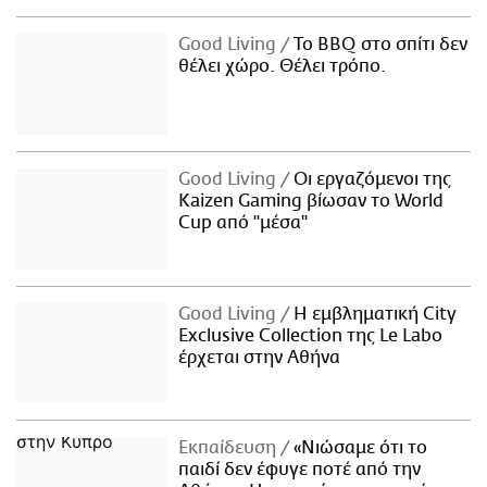
Good Living
Το BBQ στο σπίτι δεν
θέλει χώρο. Θέλει τρόπο.
Good Living
Οι εργαζόμενοι της
Kaizen Gaming βίωσαν το World
Cup από "μέσα"
Good Living
Η εμβληματική City
Exclusive Collection της Le Labo
έρχεται στην Αθήνα
Εκπαίδευση
«Νιώσαμε ότι το
παιδί δεν έφυγε ποτέ από την