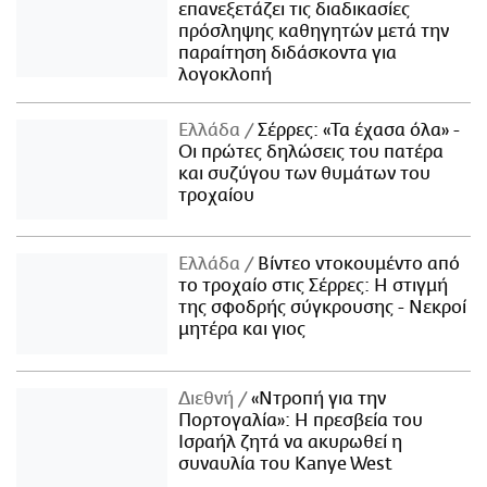
επανεξετάζει τις διαδικασίες
πρόσληψης καθηγητών μετά την
παραίτηση διδάσκοντα για
λογοκλοπή
Ελλάδα
Σέρρες: «Τα έχασα όλα» -
Οι πρώτες δηλώσεις του πατέρα
και συζύγου των θυμάτων του
τροχαίου
Ελλάδα
Βίντεο ντοκουμέντο από
το τροχαίο στις Σέρρες: Η στιγμή
της σφοδρής σύγκρουσης - Νεκροί
μητέρα και γιος
Διεθνή
«Ντροπή για την
Πορτογαλία»: Η πρεσβεία του
Ισραήλ ζητά να ακυρωθεί η
συναυλία του Kanye West