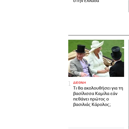
στην Ελλάδα
ΔΙΕΘΝΗ
Τι θα ακολουθήσει για τη
βασίλισσα Καμίλα εάν
πεθάνει πρώτος ο
βασιλιάς Κάρολος;