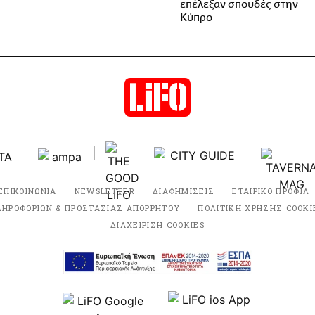
επέλεξαν σπουδές στην
Κύπρο
ΕΠΙΚΟΙΝΩΝΙΑ
NEWSLETTER
ΔΙΑΦΗΜΙΣΕΙΣ
ΕΤΑΙΡΙΚΟ ΠΡΟΦΙΛ
ΛΗΡΟΦΟΡΙΩΝ & ΠΡΟΣΤΑΣΙΑΣ ΑΠΟΡΡΗΤΟΥ
ΠΟΛΙΤΙΚΗ ΧΡΗΣΗΣ COOKI
ΔΙΑΧΕΙΡΙΣΗ COOKIES