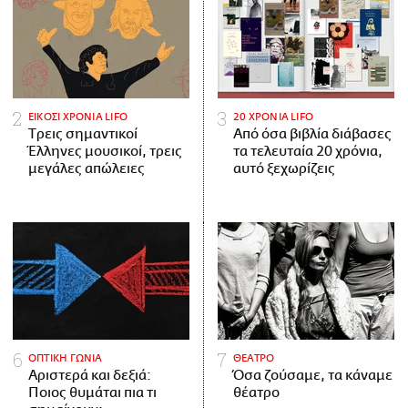
ΕΙΚΟΣΙ ΧΡΟΝΙΑ LIFO
20 ΧΡΟΝΙΑ LIFO
Tρεις σημαντικοί
Από όσα βιβλία διάβασες
Έλληνες μουσικοί, τρεις
τα τελευταία 20 χρόνια,
μεγάλες απώλειες
αυτό ξεχωρίζεις
ΟΠΤΙΚΗ ΓΩΝΙΑ
ΘΕΑΤΡΟ
Αριστερά και δεξιά:
Όσα ζούσαμε, τα κάναμε
Ποιος θυμάται πια τι
θέατρο