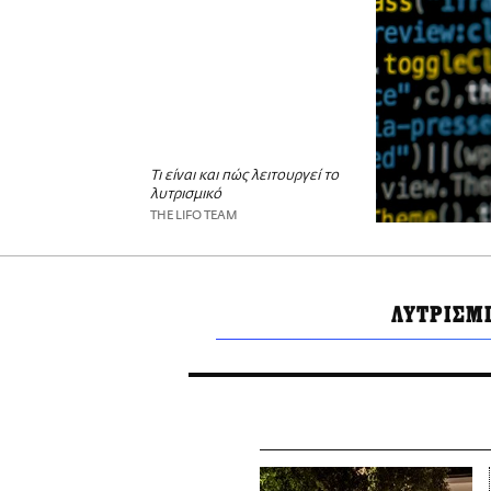
Τι είναι και πώς λειτουργεί το
λυτρισμικό
THE LIFO TEAM
ΛΥΤΡΙΣΜ