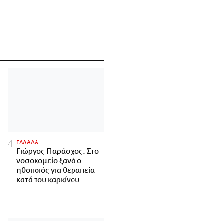
ΕΛΛΑΔΑ
Γιώργος Παράσχος: Στο
νοσοκομείο ξανά ο
ηθοποιός για θεραπεία
κατά του καρκίνου