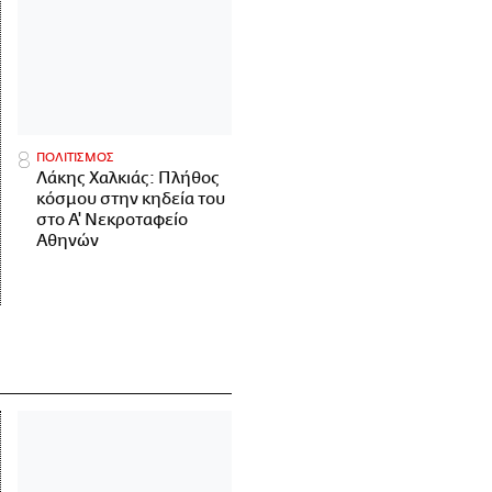
ΠΟΛΙΤΙΣΜΟΣ
Λάκης Χαλκιάς: Πλήθος
κόσμου στην κηδεία του
στο Α' Νεκροταφείο
Αθηνών