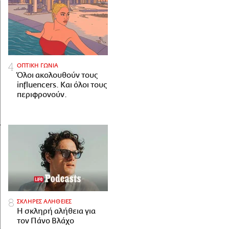
ΟΠΤΙΚΗ ΓΩΝΙΑ
Όλοι ακολουθούν τους
influencers. Και όλοι τους
περιφρονούν.
ΣΚΛΗΡΕΣ ΑΛΗΘΕΙΕΣ
H σκληρή αλήθεια για
τον Πάνο Βλάχο