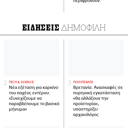
περιφρονούν.
ΔΗΜΟΦΙΛΗ
ΕΙΔΗΣΕΙΣ
ΤECH & SCIENCE
ΠΟΛΙΤΙΣΜΟΣ
Νέα εξέταση για καρκίνο
Βρετανία: Ανασκαφές σε
του παχέος εντέρου:
πυρηνική εγκατάσταση
«Συνεχίζουμε να
«θα αλλάξουν την
παραβλέπουμε το βασικό
προϊστορία»,
μήνυμα»
υποστηρίζει
αρχαιολόγος