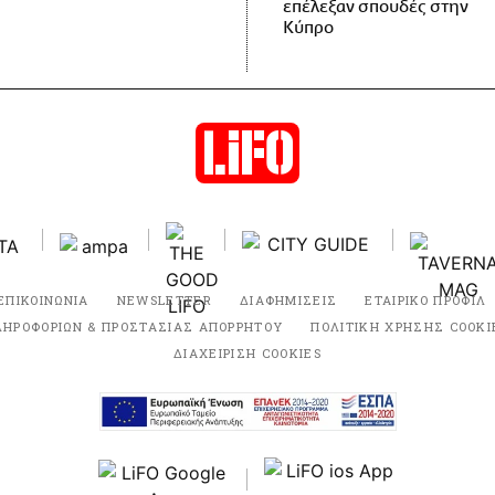
επέλεξαν σπουδές στην
Κύπρο
ΕΠΙΚΟΙΝΩΝΙΑ
NEWSLETTER
ΔΙΑΦΗΜΙΣΕΙΣ
ΕΤΑΙΡΙΚΟ ΠΡΟΦΙΛ
ΛΗΡΟΦΟΡΙΩΝ & ΠΡΟΣΤΑΣΙΑΣ ΑΠΟΡΡΗΤΟΥ
ΠΟΛΙΤΙΚΗ ΧΡΗΣΗΣ COOKI
ΔΙΑΧΕΙΡΙΣΗ COOKIES