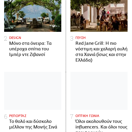
DESIGN
ΓΕΥΣΗ
Μόνο στα όνειρα: Τα
Red Jane Grill: Η πιο
υπέροχα σπίτια του
νόστιμη και χαλαρή αυλή
Ιμπέρ ντε Ζιβανσί
στα Χανιά (ίσως και στην
Ελλάδα)
ΡΕΠΟΡΤΑΖ
ΟΠΤΙΚΗ ΓΩΝΙΑ
Το θολό και δύσκολο
Όλοι ακολουθούν τους
μέλλον της Μονής Σινά
influencers. Και όλοι τους