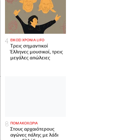
ΕΙΚΟΣΙ ΧΡΟΝΙΑ LIFO
Tρεις σημαντικοί
Έλληνες μουσικοί, τρεις
μεγάλες απώλειες
ΠΟΜΑΚΟΧΩΡΙΑ
Στους αρχαιότερους
αγώνες πάλης με λάδι