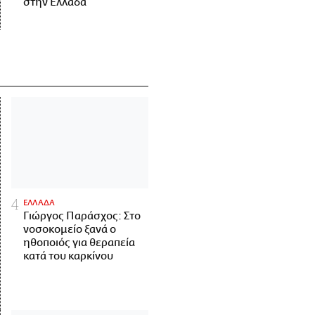
στην Ελλάδα
ΕΛΛΑΔΑ
Γιώργος Παράσχος: Στο
νοσοκομείο ξανά ο
ηθοποιός για θεραπεία
κατά του καρκίνου