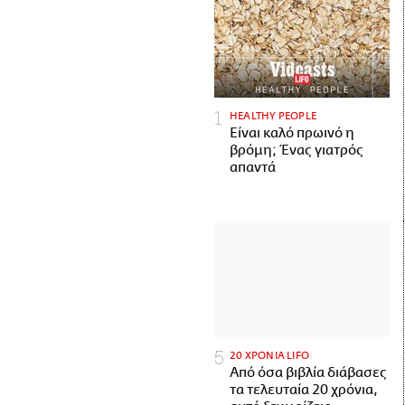
HEALTHY PEOPLE
Είναι καλό πρωινό η
βρόμη; Ένας γιατρός
απαντά
20 ΧΡΟΝΙΑ LIFO
Από όσα βιβλία διάβασες
τα τελευταία 20 χρόνια,