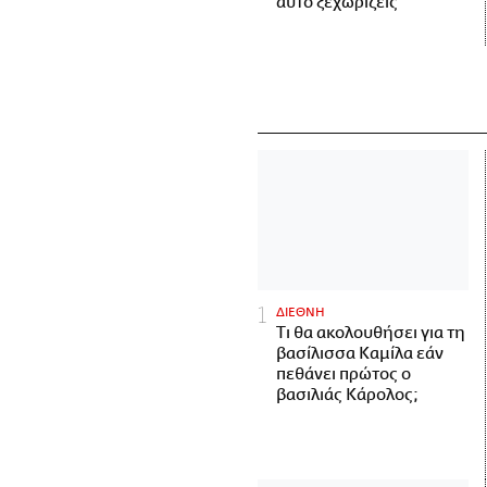
αυτό ξεχωρίζεις
ΔΙΕΘΝΗ
Τι θα ακολουθήσει για τη
βασίλισσα Καμίλα εάν
πεθάνει πρώτος ο
βασιλιάς Κάρολος;