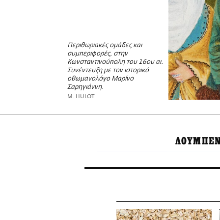
Περιθωριακές ομάδες και
συμπεριφορές, στην
Κωνσταντινούπολη του 16ου αι.
Συνέντευξη με τον ιστορικό
οθωμανολόγο Μαρίνο
Σαρηγιάννη.
M. HULOT
ΛΟΥΜΠΕ