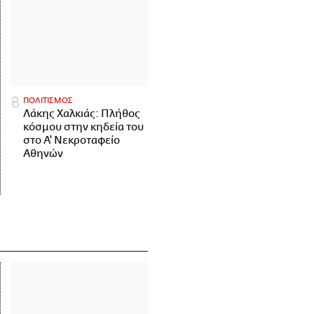
ΠΟΛΙΤΙΣΜΟΣ
Λάκης Χαλκιάς: Πλήθος
κόσμου στην κηδεία του
στο Α' Νεκροταφείο
Αθηνών