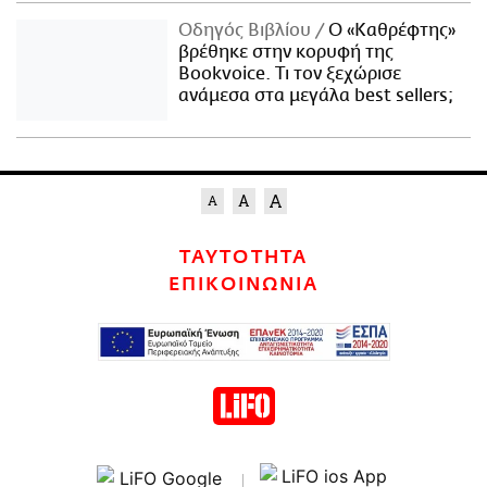
Οδηγός Βιβλίου
Ο «Καθρέφτης»
βρέθηκε στην κορυφή της
Bookvoice. Τι τον ξεχώρισε
ανάμεσα στα μεγάλα best sellers;
ΤΑΥΤΟΤΗΤΑ
ΕΠΙΚΟΙΝΩΝΙΑ