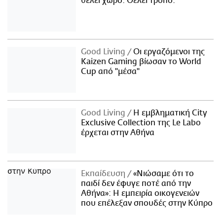
θέλει χώρο. Θέλει τρόπο.
Good Living
Οι εργαζόμενοι της
Kaizen Gaming βίωσαν το World
Cup από "μέσα"
Good Living
Η εμβληματική City
Exclusive Collection της Le Labo
έρχεται στην Αθήνα
Εκπαίδευση
«Νιώσαμε ότι το
παιδί δεν έφυγε ποτέ από την
Αθήνα»: Η εμπειρία οικογενειών
που επέλεξαν σπουδές στην Κύπρο