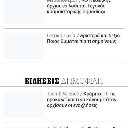
Μεσοπόλεμος
«Ο Νεοέλλην
άρχισε να λούεται. Γεγονός
κοσμοϊστορικής σημασίας»
Οπτική Γωνία
Αριστερά και δεξιά:
Ποιος θυμάται πια τι σημαίνουν;
ΔΗΜΟΦΙΛΗ
ΕΙΔΗΣΕΙΣ
Τech & Science
Κράμπες: Τι τις
προκαλεί και τι να κάνουμε όταν
αρχίσουν οι ενοχλήσεις