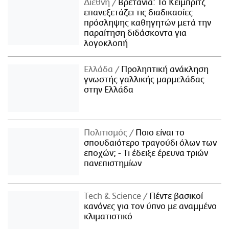
Διεθνή
Βρετανία: Το Κέιμπριτζ
επανεξετάζει τις διαδικασίες
πρόσληψης καθηγητών μετά την
παραίτηση διδάσκοντα για
λογοκλοπή
Ελλάδα
Προληπτική ανάκληση
γνωστής γαλλικής μαρμελάδας
στην Ελλάδα
Πολιτισμός
Ποιο είναι το
σπουδαιότερο τραγούδι όλων των
εποχών; - Τι έδειξε έρευνα τριών
πανεπιστημίων
Τech & Science
Πέντε βασικοί
κανόνες για τον ύπνο με αναμμένο
κλιματιστικό