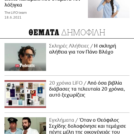
λόξιγκα
The LiFO team
18.6.2021
ΔΗΜΟΦΙΛΗ
ΘΕΜΑΤΑ
Σκληρές Αλήθειες
H σκληρή
αλήθεια για τον Πάνο Βλάχο
20 χρόνια LiFO
Από όσα βιβλία
διάβασες τα τελευταία 20 χρόνια,
αυτό ξεχωρίζεις
Εγκλήματα
Όταν ο Θεόφιλος
Σεχίδης δολοφόνησε και τεμάχισε
πέντε μέλη της οικογένειάς του