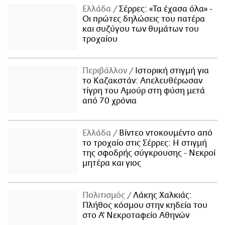
Ελλάδα
Σέρρες: «Τα έχασα όλα» -
Οι πρώτες δηλώσεις του πατέρα
και συζύγου των θυμάτων του
τροχαίου
Περιβάλλον
Ιστορική στιγμή για
το Καζακστάν: Απελευθέρωσαν
τίγρη του Αμούρ στη φύση μετά
από 70 χρόνια
Ελλάδα
Βίντεο ντοκουμέντο από
το τροχαίο στις Σέρρες: Η στιγμή
της σφοδρής σύγκρουσης - Νεκροί
μητέρα και γιος
Πολιτισμός
Λάκης Χαλκιάς:
Πλήθος κόσμου στην κηδεία του
στο Α' Νεκροταφείο Αθηνών