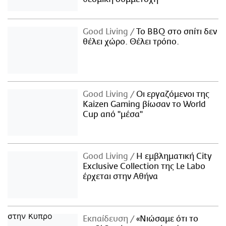
Good Living
Το BBQ στο σπίτι δεν
θέλει χώρο. Θέλει τρόπο.
Good Living
Οι εργαζόμενοι της
Kaizen Gaming βίωσαν το World
Cup από "μέσα"
Good Living
Η εμβληματική City
Exclusive Collection της Le Labo
έρχεται στην Αθήνα
Εκπαίδευση
«Νιώσαμε ότι το