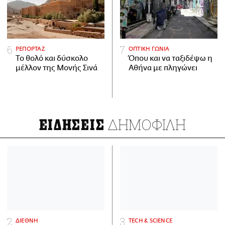
ΡΕΠΟΡΤΑΖ
ΟΠΤΙΚΗ ΓΩΝΙΑ
Το θολό και δύσκολο
Όπου και να ταξιδέψω η
μέλλον της Μονής Σινά
Αθήνα με πληγώνει
ΔΗΜΟΦΙΛΗ
ΕΙΔΗΣΕΙΣ
ΔΙΕΘΝΗ
ΤECH & SCIENCE