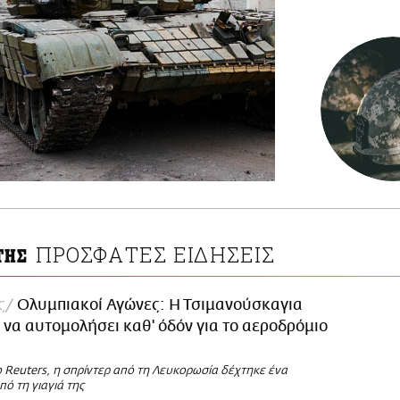
ΠΡΟΣΦΑΤΕΣ ΕΙΔΗΣΕΙΣ
ΤΗΣ
ς
Ολυμπιακοί Αγώνες: Η Τσιμανούσκαγια
να αυτομολήσει καθ' όδόν για το αεροδρόμιο
 Reuters, η σπρίντερ από τη Λευκορωσία δέχτηκε ένα
ό τη γιαγιά της