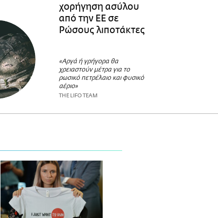
χορήγηση ασύλου
από την ΕΕ σε
Ρώσους λιποτάκτες
«Αργά ή γρήγορα θα
χρειαστούν μέτρα για το
ρωσικό πετρέλαιο και φυσικό
αέριο»
THE LIFO TEAM