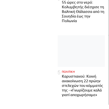
55 ώρες στο νερό:
Κολυμβητής διέσχισε τη
Βαλτική Θάλασσα από τη
Σουηδία έως την
Πολωνία
ΠΟΛΙΤΙΚΗ
Καρυστιανού: Κοινή
ανακοίνωση 22 πρώην
στελεχών του κόμματός
της - «Γνωρίζουμε καλά
γιατί αποχωρήσαμε»