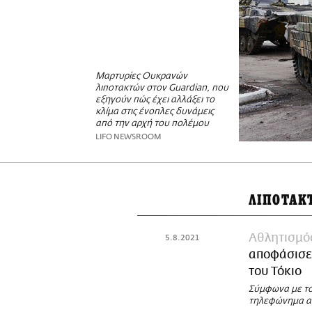
Μαρτυρίες Ουκρανών
λιποτακτών στον Guardian, που
εξηγούν πώς έχει αλλάξει το
κλίμα στις ένοπλες δυνάμεις
από την αρχή του πολέμου
LIFO NEWSROOM
ΛΙΠΟΤΑΚ
Αθλητισμό
5.8.2021
αποφάσισε 
του Τόκιο
Σύμφωνα με το
τηλεφώνημα απ