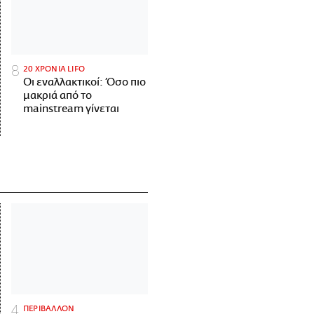
20 ΧΡΟΝΙΑ LIFO
Οι εναλλακτικοί: Όσο πιο
μακριά από το
mainstream γίνεται
ΠΕΡΙΒΑΛΛΟΝ