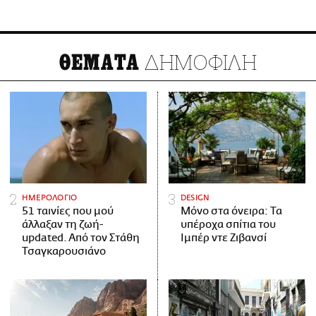
ΔΗΜΟΦΙΛΗ
ΘΕΜΑΤΑ
ΗΜΕΡΟΛΟΓΙΟ
DESIGN
51 ταινίες που μού
Μόνο στα όνειρα: Τα
άλλαξαν τη ζωή-
υπέροχα σπίτια του
updated. Aπό τον Στάθη
Ιμπέρ ντε Ζιβανσί
Τσαγκαρουσιάνο