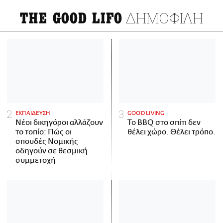
ΔΗΜΟΦΙΛΗ
THE GOOD LIFO
ΕΚΠΑΙΔΕΥΣΗ
GOOD LIVING
Νέοι δικηγόροι αλλάζουν
Το BBQ στο σπίτι δεν
το τοπίο: Πώς οι
θέλει χώρο. Θέλει τρόπο.
σπουδές Νομικής
οδηγούν σε θεσμική
συμμετοχή