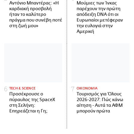
Αντόνιο Μπαντέρας: «Η
Μούμιες των Ίνκας
καρδιακή προσβολή
παρέχουν την πρώτη
ήταν το καλύτερο
απόδειξη DNA ότι οι
πράγμα που συνέβη ποτέ
Ευρωπαίοι μετέφεραν
στη ζωή μου»
την ευλογιά στην
Αμερική
ΤECH & SCIENCE
ΟΙΚΟΝΟΜΙΑ
Προσέκρουσε ο
Τουρισμός για Όλους
πύραυλος της SpaceX
2026-2027: Πώς κάνω
στη Σελήνη:
αίτηση - Αυτά τα ΑΦΜ
Επηρεάζεται η Γη;
μπορούν πρώτα