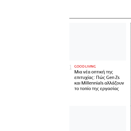
GOOD LIVING
Μια νέα οπτική της
επιτυχίας: Πώς Gen Zs
και Millennials αλλάζουν
το τοπίο της εργασίας