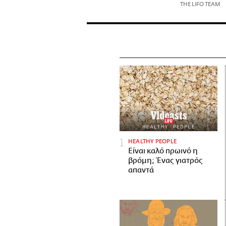
THE LIFO TEAM
HEALTHY PEOPLE
Είναι καλό πρωινό η
βρόμη; Ένας γιατρός
απαντά