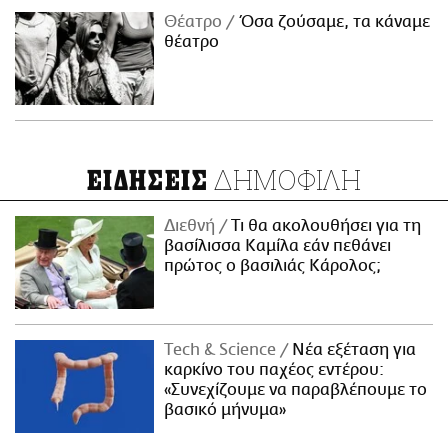
Θέατρο
Όσα ζούσαμε, τα κάναμε
θέατρο
ΔΗΜΟΦΙΛΗ
ΕΙΔΗΣΕΙΣ
Διεθνή
Τι θα ακολουθήσει για τη
βασίλισσα Καμίλα εάν πεθάνει
πρώτος ο βασιλιάς Κάρολος;
Τech & Science
Νέα εξέταση για
καρκίνο του παχέος εντέρου:
«Συνεχίζουμε να παραβλέπουμε το
βασικό μήνυμα»