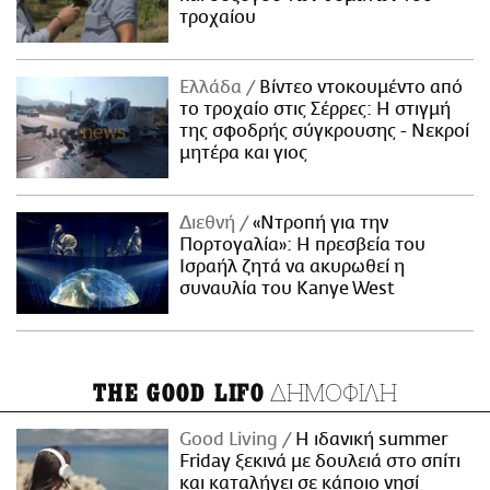
τροχαίου
Ελλάδα
Βίντεο ντοκουμέντο από
το τροχαίο στις Σέρρες: Η στιγμή
της σφοδρής σύγκρουσης - Νεκροί
μητέρα και γιος
Διεθνή
«Ντροπή για την
Πορτογαλία»: Η πρεσβεία του
Ισραήλ ζητά να ακυρωθεί η
συναυλία του Kanye West
ΔΗΜΟΦΙΛΗ
THE GOOD LIFO
Good Living
Η ιδανική summer
Friday ξεκινά με δουλειά στο σπίτι
και καταλήγει σε κάποιο νησί