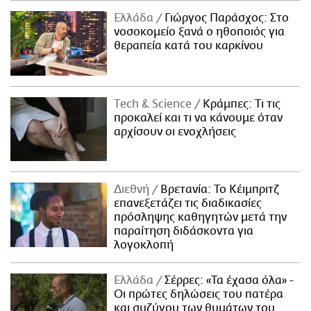
Ελλάδα
Γιώργος Παράσχος: Στο
νοσοκομείο ξανά ο ηθοποιός για
θεραπεία κατά του καρκίνου
Τech & Science
Κράμπες: Τι τις
προκαλεί και τι να κάνουμε όταν
αρχίσουν οι ενοχλήσεις
Διεθνή
Βρετανία: Το Κέιμπριτζ
επανεξετάζει τις διαδικασίες
πρόσληψης καθηγητών μετά την
παραίτηση διδάσκοντα για
λογοκλοπή
Ελλάδα
Σέρρες: «Τα έχασα όλα» -
Οι πρώτες δηλώσεις του πατέρα
και συζύγου των θυμάτων του