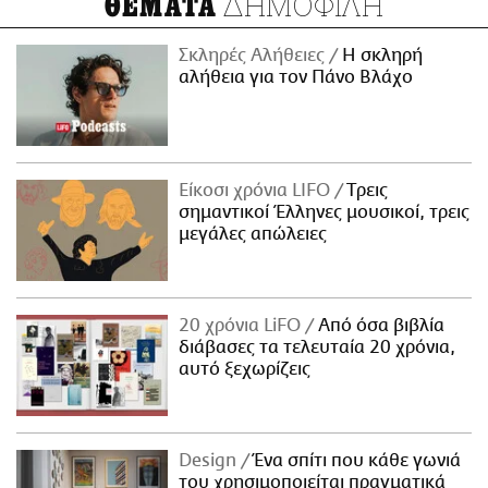
ΔΗΜΟΦΙΛΗ
ΘΕΜΑΤΑ
Σκληρές Αλήθειες
H σκληρή
αλήθεια για τον Πάνο Βλάχο
Είκοσι χρόνια LIFO
Tρεις
σημαντικοί Έλληνες μουσικοί, τρεις
μεγάλες απώλειες
20 χρόνια LiFO
Από όσα βιβλία
διάβασες τα τελευταία 20 χρόνια,
αυτό ξεχωρίζεις
Design
Ένα σπίτι που κάθε γωνιά
του χρησιμοποιείται πραγματικά