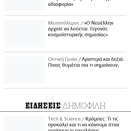
αδιαφορία»
Μεσοπόλεμος
«Ο Νεοέλλην
άρχισε να λούεται. Γεγονός
κοσμοϊστορικής σημασίας»
Οπτική Γωνία
Αριστερά και δεξιά:
Ποιος θυμάται πια τι σημαίνουν;
ΔΗΜΟΦΙΛΗ
ΕΙΔΗΣΕΙΣ
Τech & Science
Κράμπες: Τι τις
προκαλεί και τι να κάνουμε όταν
αρχίσουν οι ενοχλήσεις