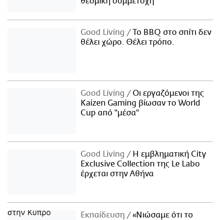
θεσμική συμμετοχή
Good Living
Το BBQ στο σπίτι δεν
θέλει χώρο. Θέλει τρόπο.
Good Living
Οι εργαζόμενοι της
Kaizen Gaming βίωσαν το World
Cup από "μέσα"
Good Living
Η εμβληματική City
Exclusive Collection της Le Labo
έρχεται στην Αθήνα
Εκπαίδευση
«Νιώσαμε ότι το