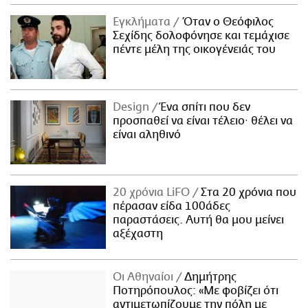
Εγκλήματα
Όταν ο Θεόφιλος
Σεχίδης δολοφόνησε και τεμάχισε
πέντε μέλη της οικογένειάς του
Design
Ένα σπίτι που δεν
προσπαθεί να είναι τέλειο· θέλει να
είναι αληθινό
20 χρόνια LiFO
Στα 20 χρόνια που
πέρασαν είδα 100άδες
παραστάσεις. Αυτή θα μου μείνει
αξέχαστη
Οι Αθηναίοι
Δημήτρης
Ποτηρόπουλος: «Με φοβίζει ότι
αντιμετωπίζουμε την πόλη με