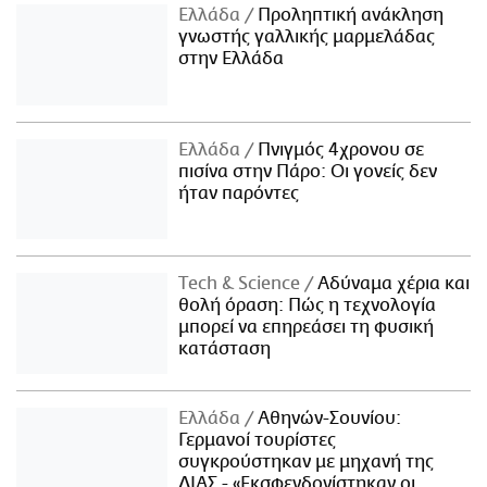
Ελλάδα
Προληπτική ανάκληση
γνωστής γαλλικής μαρμελάδας
στην Ελλάδα
Ελλάδα
Πνιγμός 4χρονου σε
πισίνα στην Πάρο: Οι γονείς δεν
ήταν παρόντες
Τech & Science
Αδύναμα χέρια και
θολή όραση: Πώς η τεχνολογία
μπορεί να επηρεάσει τη φυσική
κατάσταση
Ελλάδα
Αθηνών-Σουνίου:
Γερμανοί τουρίστες
συγκρούστηκαν με μηχανή της
ΔΙΑΣ - «Εκσφενδονίστηκαν οι