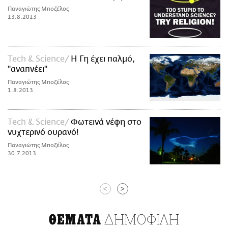
Παναγιώτης Μποζέλος
13.8.2013
Τech & Science
Η Γη έχει παλμό,
"αναπνέει"
Παναγιώτης Μποζέλος
1.8.2013
Τech & Science
Φωτεινά νέφη στο
νυχτερινό ουρανό!
Παναγιώτης Μποζέλος
30.7.2013
<
>
ΔΗΜΟΦΙΛΗ
ΘΕΜΑΤΑ