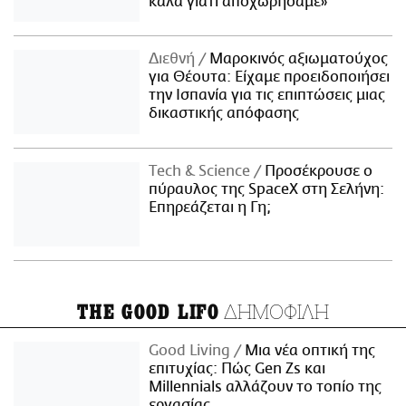
καλά γιατί αποχωρήσαμε»
Διεθνή
Μαροκινός αξιωματούχος
για Θέουτα: Είχαμε προειδοποιήσει
την Ισπανία για τις επιπτώσεις μιας
δικαστικής απόφασης
Τech & Science
Προσέκρουσε ο
πύραυλος της SpaceX στη Σελήνη:
Επηρεάζεται η Γη;
ΔΗΜΟΦΙΛΗ
THE GOOD LIFO
Good Living
Μια νέα οπτική της
επιτυχίας: Πώς Gen Zs και
Millennials αλλάζουν το τοπίο της
εργασίας