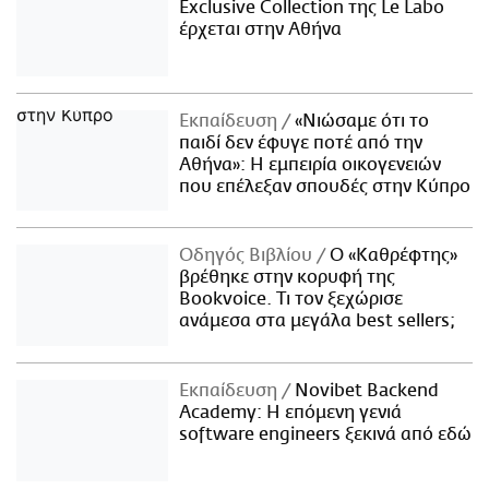
Exclusive Collection της Le Labo
έρχεται στην Αθήνα
Εκπαίδευση
«Νιώσαμε ότι το
παιδί δεν έφυγε ποτέ από την
Αθήνα»: Η εμπειρία οικογενειών
που επέλεξαν σπουδές στην Κύπρο
Οδηγός Βιβλίου
Ο «Καθρέφτης»
βρέθηκε στην κορυφή της
Bookvoice. Τι τον ξεχώρισε
ανάμεσα στα μεγάλα best sellers;
Εκπαίδευση
Novibet Backend
Academy: Η επόμενη γενιά
software engineers ξεκινά από εδώ