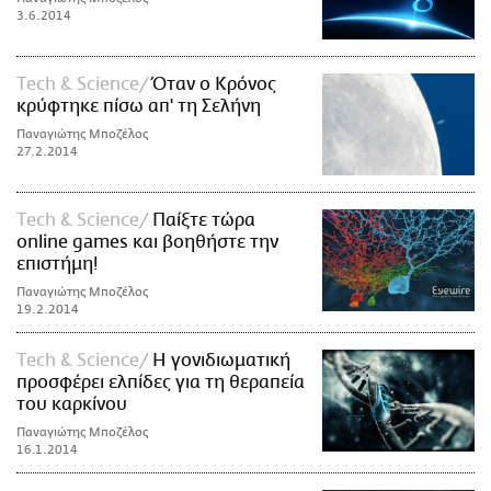
3.6.2014
Τech & Science
Όταν ο Κρόνος
κρύφτηκε πίσω απ' τη Σελήνη
Παναγιώτης Μποζέλος
27.2.2014
Τech & Science
Παίξτε τώρα
online games και βοηθήστε την
επιστήμη!
Παναγιώτης Μποζέλος
19.2.2014
Τech & Science
Η γονιδιωματική
προσφέρει ελπίδες για τη θεραπεία
του καρκίνου
Παναγιώτης Μποζέλος
16.1.2014