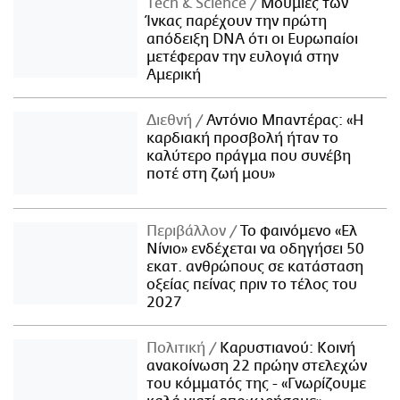
Τech & Science
Μούμιες των
Ίνκας παρέχουν την πρώτη
απόδειξη DNA ότι οι Ευρωπαίοι
μετέφεραν την ευλογιά στην
Αμερική
Διεθνή
Αντόνιο Μπαντέρας: «Η
καρδιακή προσβολή ήταν το
καλύτερο πράγμα που συνέβη
ποτέ στη ζωή μου»
Περιβάλλον
Το φαινόμενο «Ελ
Νίνιο» ενδέχεται να οδηγήσει 50
εκατ. ανθρώπους σε κατάσταση
οξείας πείνας πριν το τέλος του
2027
Πολιτική
Καρυστιανού: Κοινή
ανακοίνωση 22 πρώην στελεχών
του κόμματός της - «Γνωρίζουμε