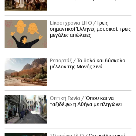
Είκοσι χρόνια LIFO
Tρεις
σημαντικοί Έλληνες μουσικοί, τρεις
μεγάλες απώλειες
Ρεπορτάζ
Το θολό και δύσκολο
μέλλον της Μονής Σινά
Οπτική Γωνία
Όπου και να
ταξιδέψω η Αθήνα με πληγώνει