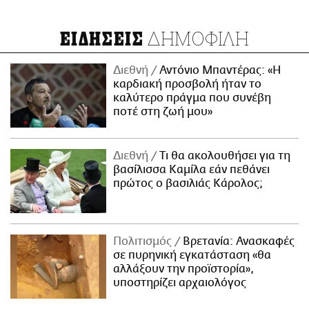
ΔΗΜΟΦΙΛΗ
ΕΙΔΗΣΕΙΣ
Διεθνή
Αντόνιο Μπαντέρας: «Η
καρδιακή προσβολή ήταν το
καλύτερο πράγμα που συνέβη
ποτέ στη ζωή μου»
Διεθνή
Τι θα ακολουθήσει για τη
βασίλισσα Καμίλα εάν πεθάνει
πρώτος ο βασιλιάς Κάρολος;
Πολιτισμός
Βρετανία: Ανασκαφές
σε πυρηνική εγκατάσταση «θα
αλλάξουν την προϊστορία»,
υποστηρίζει αρχαιολόγος