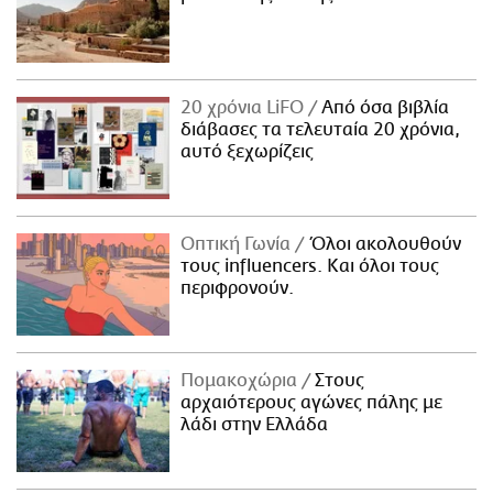
20 χρόνια LiFO
Από όσα βιβλία
διάβασες τα τελευταία 20 χρόνια,
αυτό ξεχωρίζεις
Οπτική Γωνία
Όλοι ακολουθούν
τους influencers. Και όλοι τους
περιφρονούν.
Πομακοχώρια
Στους
αρχαιότερους αγώνες πάλης με
λάδι στην Ελλάδα