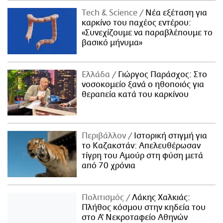
Τech & Science
Νέα εξέταση για
καρκίνο του παχέος εντέρου:
«Συνεχίζουμε να παραβλέπουμε το
βασικό μήνυμα»
Ελλάδα
Γιώργος Παράσχος: Στο
νοσοκομείο ξανά ο ηθοποιός για
θεραπεία κατά του καρκίνου
Περιβάλλον
Ιστορική στιγμή για
το Καζακστάν: Απελευθέρωσαν
τίγρη του Αμούρ στη φύση μετά
από 70 χρόνια
Πολιτισμός
Λάκης Χαλκιάς:
Πλήθος κόσμου στην κηδεία του
στο Α' Νεκροταφείο Αθηνών