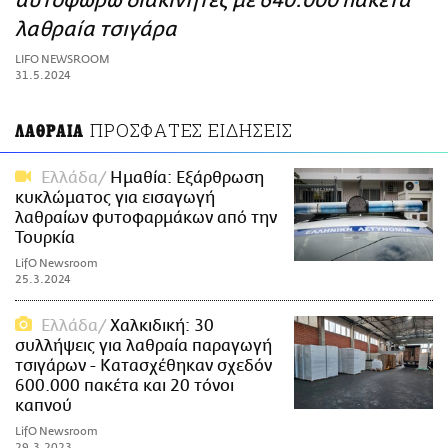
αυτοφώρω διακινητές με 640.000 πακέτα
ΑΜΠΑ
λαθραία τσιγάρα
PRINT
LIFO NEWSROOM
31.5.2024
ΠΡΟΣΦΑΤΕΣ ΕΙΔΗΣΕΙΣ
ΛΑΘΡΑΙΑ
Ελλάδα
Ημαθία: Εξάρθρωση
κυκλώματος για εισαγωγή
λαθραίων φυτοφαρμάκων από την
Τουρκία
LifO Newsroom
25.3.2024
Ελλάδα
Χαλκιδική: 30
συλλήψεις για λαθραία παραγωγή
τσιγάρων - Κατασχέθηκαν σχεδόν
600.000 πακέτα και 20 τόνοι
καπνού
LifO Newsroom
29.3.2023