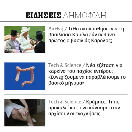
ΔΗΜΟΦΙΛΗ
ΕΙΔΗΣΕΙΣ
Διεθνή
Τι θα ακολουθήσει για τη
βασίλισσα Καμίλα εάν πεθάνει
πρώτος ο βασιλιάς Κάρολος;
Τech & Science
Νέα εξέταση για
καρκίνο του παχέος εντέρου:
«Συνεχίζουμε να παραβλέπουμε το
βασικό μήνυμα»
Τech & Science
Κράμπες: Τι τις
προκαλεί και τι να κάνουμε όταν
αρχίσουν οι ενοχλήσεις