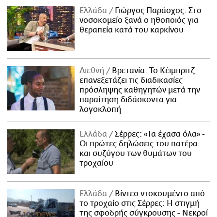
Ελλάδα
Γιώργος Παράσχος: Στο
νοσοκομείο ξανά ο ηθοποιός για
θεραπεία κατά του καρκίνου
Διεθνή
Βρετανία: Το Κέιμπριτζ
επανεξετάζει τις διαδικασίες
πρόσληψης καθηγητών μετά την
παραίτηση διδάσκοντα για
λογοκλοπή
Ελλάδα
Σέρρες: «Τα έχασα όλα» -
Οι πρώτες δηλώσεις του πατέρα
και συζύγου των θυμάτων του
τροχαίου
Ελλάδα
Βίντεο ντοκουμέντο από
το τροχαίο στις Σέρρες: Η στιγμή
της σφοδρής σύγκρουσης - Νεκροί