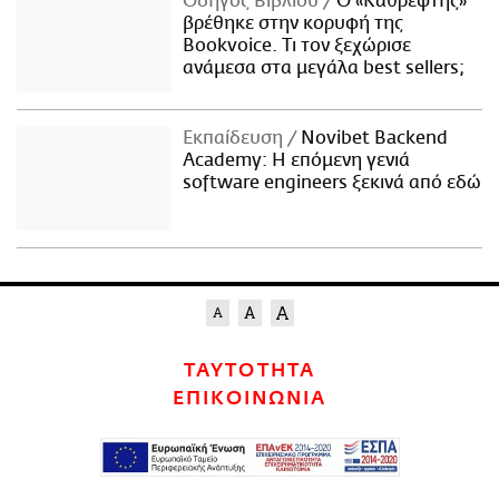
Οδηγός Βιβλίου
Ο «Καθρέφτης»
βρέθηκε στην κορυφή της
Bookvoice. Τι τον ξεχώρισε
ανάμεσα στα μεγάλα best sellers;
Εκπαίδευση
Novibet Backend
Academy: Η επόμενη γενιά
software engineers ξεκινά από εδώ
ΤΑΥΤΟΤΗΤΑ
ΕΠΙΚΟΙΝΩΝΙΑ