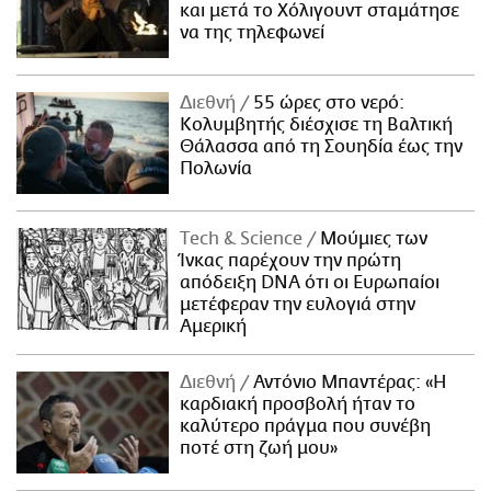
και μετά το Χόλιγουντ σταμάτησε
να της τηλεφωνεί
Διεθνή
55 ώρες στο νερό:
Κολυμβητής διέσχισε τη Βαλτική
Θάλασσα από τη Σουηδία έως την
Πολωνία
Τech & Science
Μούμιες των
Ίνκας παρέχουν την πρώτη
απόδειξη DNA ότι οι Ευρωπαίοι
μετέφεραν την ευλογιά στην
Αμερική
Διεθνή
Αντόνιο Μπαντέρας: «Η
καρδιακή προσβολή ήταν το
καλύτερο πράγμα που συνέβη
ποτέ στη ζωή μου»