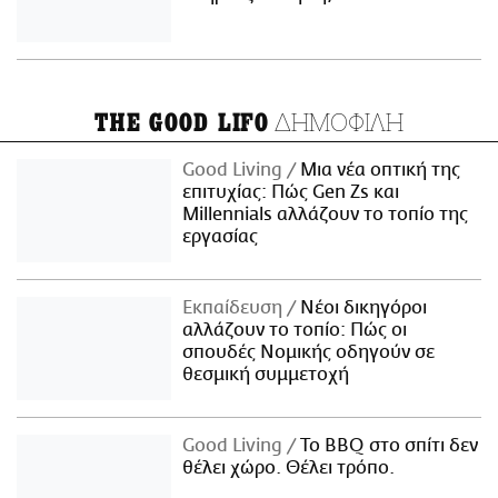
ΔΗΜΟΦΙΛΗ
THE GOOD LIFO
Good Living
Μια νέα οπτική της
επιτυχίας: Πώς Gen Zs και
Millennials αλλάζουν το τοπίο της
εργασίας
Εκπαίδευση
Νέοι δικηγόροι
αλλάζουν το τοπίο: Πώς οι
σπουδές Νομικής οδηγούν σε
θεσμική συμμετοχή
Good Living
Το BBQ στο σπίτι δεν
θέλει χώρο. Θέλει τρόπο.