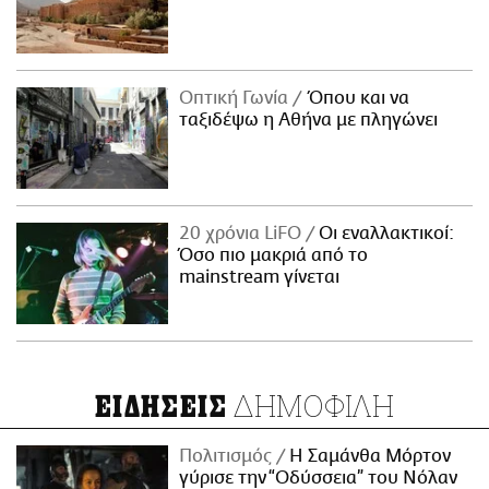
Οπτική Γωνία
Όπου και να
ταξιδέψω η Αθήνα με πληγώνει
20 χρόνια LiFO
Οι εναλλακτικοί:
Όσο πιο μακριά από το
mainstream γίνεται
ΔΗΜΟΦΙΛΗ
ΕΙΔΗΣΕΙΣ
Πολιτισμός
Η Σαμάνθα Μόρτον
γύρισε την “Οδύσσεια” του Νόλαν