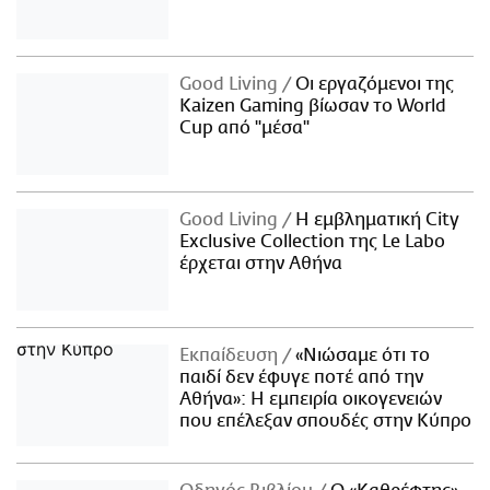
Good Living
Οι εργαζόμενοι της
Kaizen Gaming βίωσαν το World
Cup από "μέσα"
Good Living
Η εμβληματική City
Exclusive Collection της Le Labo
έρχεται στην Αθήνα
Εκπαίδευση
«Νιώσαμε ότι το
παιδί δεν έφυγε ποτέ από την
Αθήνα»: Η εμπειρία οικογενειών
που επέλεξαν σπουδές στην Κύπρο