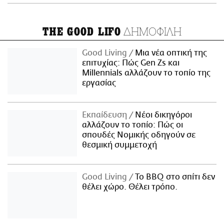
ΔΗΜΟΦΙΛΗ
THE GOOD LIFO
Good Living
Μια νέα οπτική της
επιτυχίας: Πώς Gen Zs και
Millennials αλλάζουν το τοπίο της
εργασίας
Εκπαίδευση
Νέοι δικηγόροι
αλλάζουν το τοπίο: Πώς οι
σπουδές Νομικής οδηγούν σε
θεσμική συμμετοχή
Good Living
Το BBQ στο σπίτι δεν
θέλει χώρο. Θέλει τρόπο.