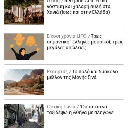
Γεύση
Red Jane Grill: Η πιο
νόστιμη και χαλαρή αυλή στα
Χανιά (ίσως και στην Ελλάδα)
Είκοσι χρόνια LIFO
Tρεις
σημαντικοί Έλληνες μουσικοί, τρεις
μεγάλες απώλειες
Ρεπορτάζ
Το θολό και δύσκολο
μέλλον της Μονής Σινά
Οπτική Γωνία
Όπου και να
ταξιδέψω η Αθήνα με πληγώνει