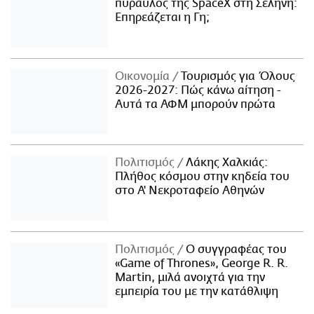
πύραυλος της SpaceX στη Σελήνη:
Επηρεάζεται η Γη;
Οικονομία
Τουρισμός για Όλους
2026-2027: Πώς κάνω αίτηση -
Αυτά τα ΑΦΜ μπορούν πρώτα
Πολιτισμός
Λάκης Χαλκιάς:
Πλήθος κόσμου στην κηδεία του
στο Α' Νεκροταφείο Αθηνών
Πολιτισμός
Ο συγγραφέας του
«Game of Thrones», George R. R.
Martin, μιλά ανοιχτά για την
εμπειρία του με την κατάθλιψη