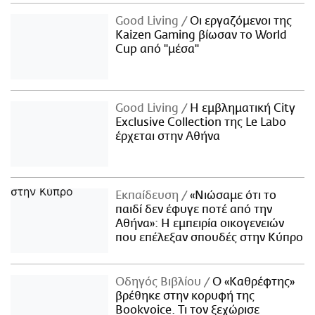
Good Living
Οι εργαζόμενοι της
Kaizen Gaming βίωσαν το World
Cup από "μέσα"
Good Living
Η εμβληματική City
Exclusive Collection της Le Labo
έρχεται στην Αθήνα
Εκπαίδευση
«Νιώσαμε ότι το
παιδί δεν έφυγε ποτέ από την
Αθήνα»: Η εμπειρία οικογενειών
που επέλεξαν σπουδές στην Κύπρο
Οδηγός Βιβλίου
Ο «Καθρέφτης»
βρέθηκε στην κορυφή της
Bookvoice. Τι τον ξεχώρισε