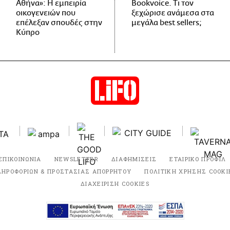
Αθήνα»: Η εμπειρία
Bookvoice. Τι τον
οικογενειών που
ξεχώρισε ανάμεσα στα
επέλεξαν σπουδές στην
μεγάλα best sellers;
Κύπρο
ΕΠΙΚΟΙΝΩΝΙΑ
NEWSLETTER
ΔΙΑΦΗΜΙΣΕΙΣ
ΕΤΑΙΡΙΚΟ ΠΡΟΦΙΛ
ΛΗΡΟΦΟΡΙΩΝ & ΠΡΟΣΤΑΣΙΑΣ ΑΠΟΡΡΗΤΟΥ
ΠΟΛΙΤΙΚΗ ΧΡΗΣΗΣ COOKI
ΔΙΑΧΕΙΡΙΣΗ COOKIES