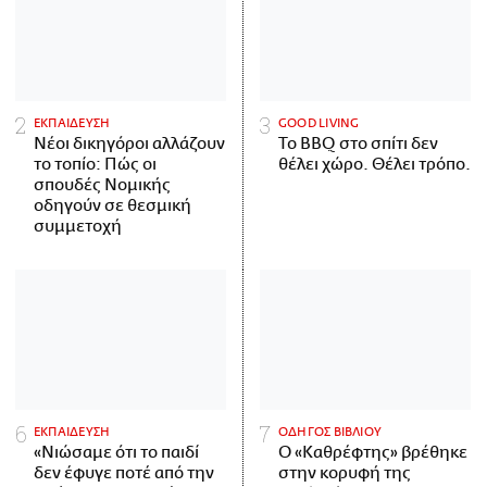
ΕΚΠΑΙΔΕΥΣΗ
GOOD LIVING
Νέοι δικηγόροι αλλάζουν
Το BBQ στο σπίτι δεν
το τοπίο: Πώς οι
θέλει χώρο. Θέλει τρόπο.
σπουδές Νομικής
οδηγούν σε θεσμική
συμμετοχή
ΕΚΠΑΙΔΕΥΣΗ
ΟΔΗΓΟΣ ΒΙΒΛΙΟΥ
«Νιώσαμε ότι το παιδί
Ο «Καθρέφτης» βρέθηκε
δεν έφυγε ποτέ από την
στην κορυφή της