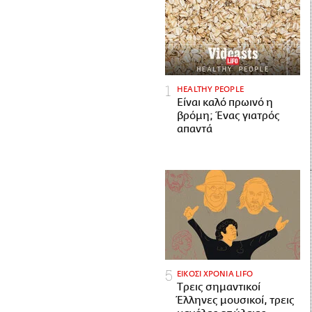
HEALTHY PEOPLE
Είναι καλό πρωινό η
βρόμη; Ένας γιατρός
απαντά
ΕΙΚΟΣΙ ΧΡΟΝΙΑ LIFO
Tρεις σημαντικοί
Έλληνες μουσικοί, τρεις