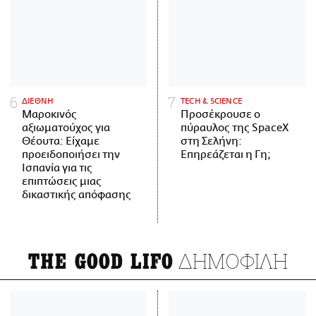
ΔΙΕΘΝΗ
ΤECH & SCIENCE
Μαροκινός
Προσέκρουσε ο
αξιωματούχος για
πύραυλος της SpaceX
Θέουτα: Είχαμε
στη Σελήνη:
προειδοποιήσει την
Επηρεάζεται η Γη;
Ισπανία για τις
επιπτώσεις μιας
δικαστικής απόφασης
ΔΗΜΟΦΙΛΗ
THE GOOD LIFO