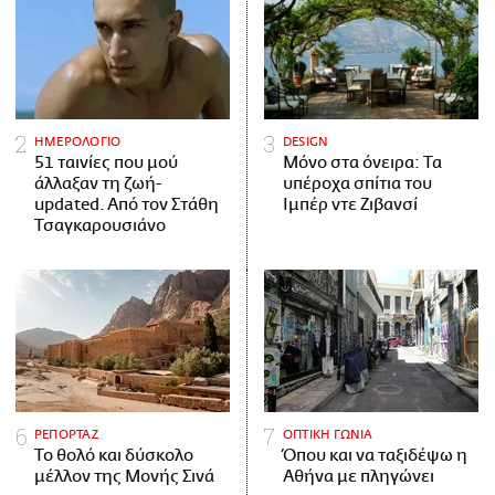
ΗΜΕΡΟΛΟΓΙΟ
DESIGN
51 ταινίες που μού
Μόνο στα όνειρα: Τα
άλλαξαν τη ζωή-
υπέροχα σπίτια του
updated. Aπό τον Στάθη
Ιμπέρ ντε Ζιβανσί
Τσαγκαρουσιάνο
ΡΕΠΟΡΤΑΖ
ΟΠΤΙΚΗ ΓΩΝΙΑ
Το θολό και δύσκολο
Όπου και να ταξιδέψω η
μέλλον της Μονής Σινά
Αθήνα με πληγώνει