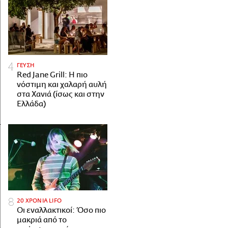
ΓΕΥΣΗ
Red Jane Grill: Η πιο
νόστιμη και χαλαρή αυλή
στα Χανιά (ίσως και στην
Ελλάδα)
20 ΧΡΟΝΙΑ LIFO
Οι εναλλακτικοί: Όσο πιο
μακριά από το