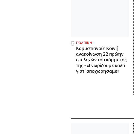
ΠΟΛΙΤΙΚΗ
Καρυστιανού: Κοινή
ανακοίνωση 22 πρώην
στελεχών του κόμματός
της - «Γνωρίζουμε καλά
γιατί αποχωρήσαμε»