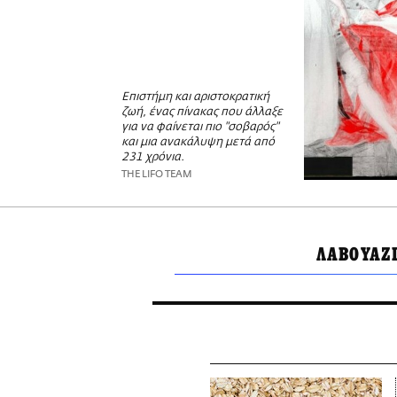
Επιστήμη και αριστοκρατική
ζωή, ένας πίνακας που άλλαξε
για να φαίνεται πιο "σοβαρός"
και μια ανακάλυψη μετά από
231 χρόνια.
THE LIFO TEAM
ΛΑΒΟΥΑΖ