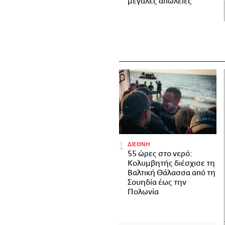
μεγάλες απώλειες
ΔΙΕΘΝΗ
55 ώρες στο νερό:
Κολυμβητής διέσχισε τη
Βαλτική Θάλασσα από τη
Σουηδία έως την
Πολωνία