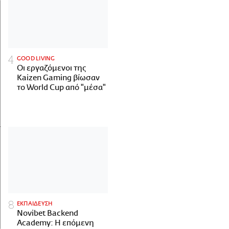
GOOD LIVING
Οι εργαζόμενοι της
Kaizen Gaming βίωσαν
το World Cup από "μέσα"
ΕΚΠΑΙΔΕΥΣΗ
Novibet Backend
Academy: Η επόμενη