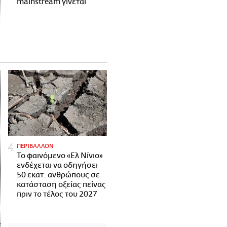
mainstream γίνεται
ΠΕΡΙΒΑΛΛΟΝ
Το φαινόμενο «Ελ Νίνιο»
ενδέχεται να οδηγήσει
50 εκατ. ανθρώπους σε
κατάσταση οξείας πείνας
πριν το τέλος του 2027