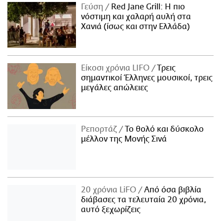
Γεύση
Red Jane Grill: Η πιο
νόστιμη και χαλαρή αυλή στα
Χανιά (ίσως και στην Ελλάδα)
Είκοσι χρόνια LIFO
Tρεις
σημαντικοί Έλληνες μουσικοί, τρεις
μεγάλες απώλειες
Ρεπορτάζ
Το θολό και δύσκολο
μέλλον της Μονής Σινά
20 χρόνια LiFO
Από όσα βιβλία
διάβασες τα τελευταία 20 χρόνια,
αυτό ξεχωρίζεις