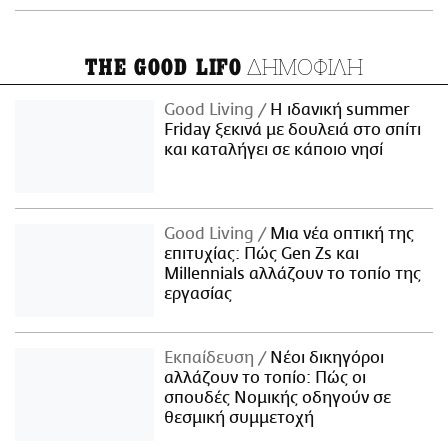
ΔΗΜΟΦΙΛΗ
THE GOOD LIFO
Good Living
Η ιδανική summer
Friday ξεκινά με δουλειά στο σπίτι
και καταλήγει σε κάποιο νησί
Good Living
Μια νέα οπτική της
επιτυχίας: Πώς Gen Zs και
Millennials αλλάζουν το τοπίο της
εργασίας
Εκπαίδευση
Νέοι δικηγόροι
αλλάζουν το τοπίο: Πώς οι
σπουδές Νομικής οδηγούν σε
θεσμική συμμετοχή