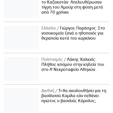
το Καζακστάν: Απελευθέρωσαν
τίγρη του Αμούρ στη φύση μετά
από 70 χρόνια
Ελλάδα
Γιώργος Παράσχος: Στο
νοσοκομείο ξανά ο ηθοποιός για
θεραπεία κατά του καρκίνου
Πολιτισμός
Λάκης Χαλκιάς:
Πλήθος κόσμου στην κηδεία του
στο Α' Νεκροταφείο Αθηνών
Διεθνή
Τι θα ακολουθήσει για τη
βασίλισσα Καμίλα εάν πεθάνει
πρώτος ο βασιλιάς Κάρολος;