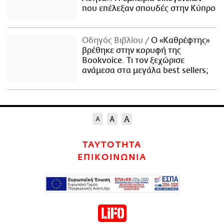
που επέλεξαν σπουδές στην Κύπρο
Οδηγός Βιβλίου
Ο «Καθρέφτης»
βρέθηκε στην κορυφή της
Bookvoice. Τι τον ξεχώρισε
ανάμεσα στα μεγάλα best sellers;
ΤΑΥΤΟΤΗΤΑ
ΕΠΙΚΟΙΝΩΝΙΑ