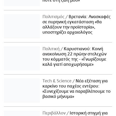
ποτέ στη ζωή μου»
Πολιτισμός
Βρετανία: Ανασκαφές
σε πυρηνική εγκατάσταση «θα
αλλάξουν την προϊστορία»,
υποστηρίζει αρχαιολόγος
Πολιτική
Καρυστιανού: Κοινή
ανακοίνωση 22 πρώην στελεχών
του κόμματός της - «Γνωρίζουμε
καλά γιατί αποχωρήσαμε»
Τech & Science
Νέα εξέταση για
καρκίνο του παχέος εντέρου:
«Συνεχίζουμε να παραβλέπουμε το
βασικό μήνυμα»
Περιβάλλον
Ιστορική στιγμή για