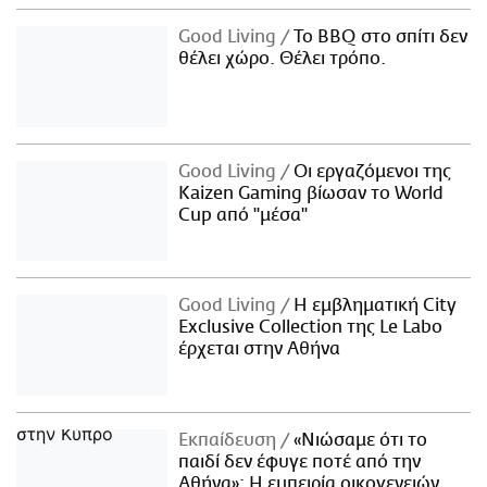
Good Living
Το BBQ στο σπίτι δεν
θέλει χώρο. Θέλει τρόπο.
Good Living
Οι εργαζόμενοι της
Kaizen Gaming βίωσαν το World
Cup από "μέσα"
Good Living
Η εμβληματική City
Exclusive Collection της Le Labo
έρχεται στην Αθήνα
Εκπαίδευση
«Νιώσαμε ότι το
παιδί δεν έφυγε ποτέ από την
Αθήνα»: Η εμπειρία οικογενειών