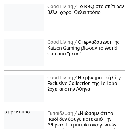
Good Living
Το BBQ στο σπίτι δεν
θέλει χώρο. Θέλει τρόπο.
Good Living
Οι εργαζόμενοι της
Kaizen Gaming βίωσαν το World
Cup από "μέσα"
Good Living
Η εμβληματική City
Exclusive Collection της Le Labo
έρχεται στην Αθήνα
Εκπαίδευση
«Νιώσαμε ότι το
παιδί δεν έφυγε ποτέ από την
Αθήνα»: Η εμπειρία οικογενειών