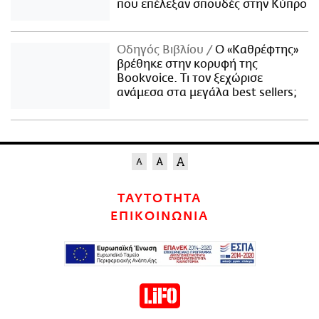
που επέλεξαν σπουδές στην Κύπρο
Οδηγός Βιβλίου
Ο «Καθρέφτης»
βρέθηκε στην κορυφή της
Bookvoice. Τι τον ξεχώρισε
ανάμεσα στα μεγάλα best sellers;
ΤΑΥΤΟΤΗΤΑ
ΕΠΙΚΟΙΝΩΝΙΑ