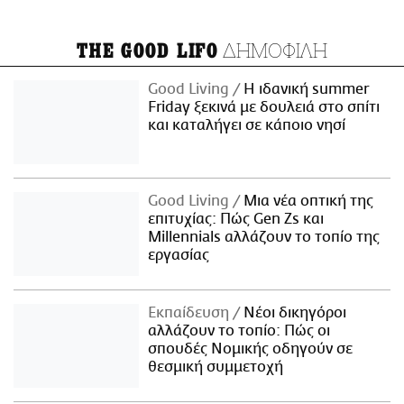
ΔΗΜΟΦΙΛΗ
THE GOOD LIFO
Good Living
Η ιδανική summer
Friday ξεκινά με δουλειά στο σπίτι
και καταλήγει σε κάποιο νησί
Good Living
Μια νέα οπτική της
επιτυχίας: Πώς Gen Zs και
Millennials αλλάζουν το τοπίο της
εργασίας
Εκπαίδευση
Νέοι δικηγόροι
αλλάζουν το τοπίο: Πώς οι
σπουδές Νομικής οδηγούν σε
θεσμική συμμετοχή