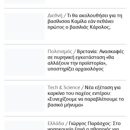
Διεθνή
Τι θα ακολουθήσει για τη
βασίλισσα Καμίλα εάν πεθάνει
πρώτος ο βασιλιάς Κάρολος;
Πολιτισμός
Βρετανία: Ανασκαφές
σε πυρηνική εγκατάσταση «θα
αλλάξουν την προϊστορία»,
υποστηρίζει αρχαιολόγος
Τech & Science
Νέα εξέταση για
καρκίνο του παχέος εντέρου:
«Συνεχίζουμε να παραβλέπουμε το
βασικό μήνυμα»
Ελλάδα
Γιώργος Παράσχος: Στο
νοσοκομείο ξανά ο ηθοποιός για