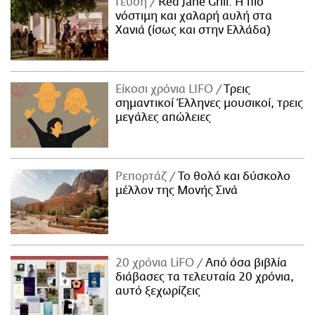
Γεύση
Red Jane Grill: Η πιο
νόστιμη και χαλαρή αυλή στα
Χανιά (ίσως και στην Ελλάδα)
Είκοσι χρόνια LIFO
Tρεις
σημαντικοί Έλληνες μουσικοί, τρεις
μεγάλες απώλειες
Ρεπορτάζ
Το θολό και δύσκολο
μέλλον της Μονής Σινά
20 χρόνια LiFO
Από όσα βιβλία
διάβασες τα τελευταία 20 χρόνια,
αυτό ξεχωρίζεις