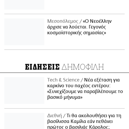
Μεσοπόλεμος
«Ο Νεοέλλην
άρχισε να λούεται. Γεγονός
κοσμοϊστορικής σημασίας»
ΔΗΜΟΦΙΛΗ
ΕΙΔΗΣΕΙΣ
Τech & Science
Νέα εξέταση για
καρκίνο του παχέος εντέρου:
«Συνεχίζουμε να παραβλέπουμε το
βασικό μήνυμα»
Διεθνή
Τι θα ακολουθήσει για τη
βασίλισσα Καμίλα εάν πεθάνει
πρώτος ο βασιλιάς Κάρολος;