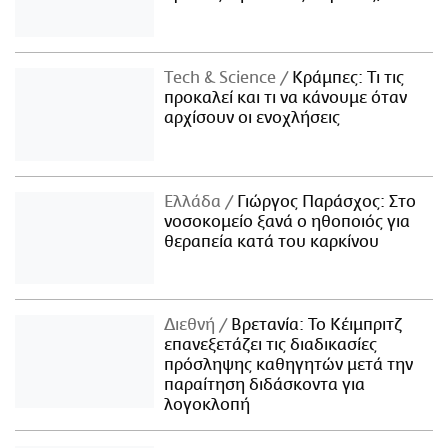
Τech & Science
Κράμπες: Τι τις
προκαλεί και τι να κάνουμε όταν
αρχίσουν οι ενοχλήσεις
Ελλάδα
Γιώργος Παράσχος: Στο
νοσοκομείο ξανά ο ηθοποιός για
θεραπεία κατά του καρκίνου
Διεθνή
Βρετανία: Το Κέιμπριτζ
επανεξετάζει τις διαδικασίες
πρόσληψης καθηγητών μετά την
παραίτηση διδάσκοντα για
λογοκλοπή