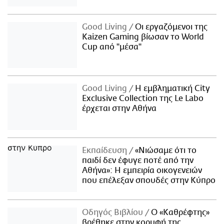
Good Living
Οι εργαζόμενοι της
Kaizen Gaming βίωσαν το World
Cup από "μέσα"
Good Living
Η εμβληματική City
Exclusive Collection της Le Labo
έρχεται στην Αθήνα
Εκπαίδευση
«Νιώσαμε ότι το
παιδί δεν έφυγε ποτέ από την
Αθήνα»: Η εμπειρία οικογενειών
που επέλεξαν σπουδές στην Κύπρο
Οδηγός Βιβλίου
Ο «Καθρέφτης»
βρέθηκε στην κορυφή της