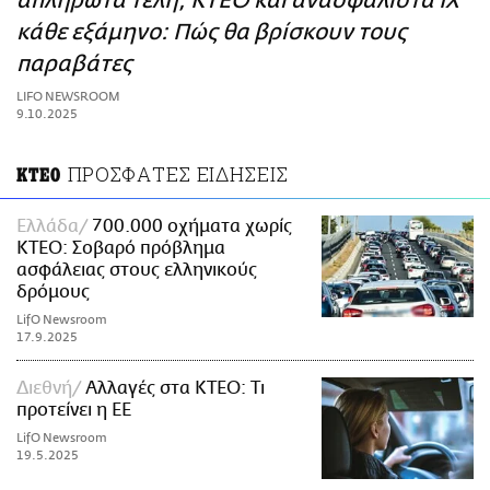
απλήρωτα τέλη, ΚΤΕΟ και ανασφάλιστα ΙΧ
ΑΜΠΑ
κάθε εξάμηνο: Πώς θα βρίσκουν τους
PRINT
παραβάτες
LIFO NEWSROOM
9.10.2025
ΠΡΟΣΦΑΤΕΣ ΕΙΔΗΣΕΙΣ
ΚΤΕΟ
Ελλάδα
700.000 οχήματα χωρίς
ΚΤΕΟ: Σοβαρό πρόβλημα
ασφάλειας στους ελληνικούς
δρόμους
LifO Newsroom
17.9.2025
Διεθνή
Αλλαγές στα ΚΤΕΟ: Τι
προτείνει η ΕΕ
LifO Newsroom
19.5.2025