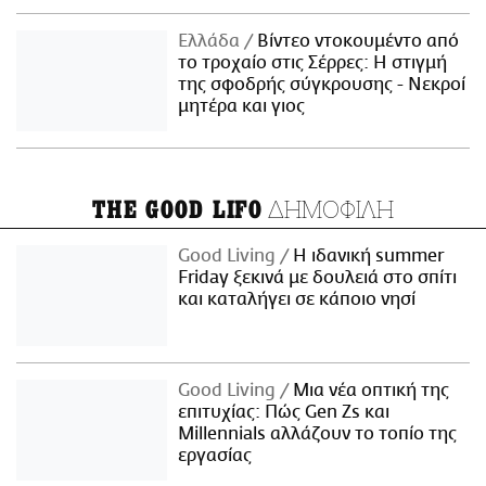
Ελλάδα
Βίντεο ντοκουμέντο από
το τροχαίο στις Σέρρες: Η στιγμή
της σφοδρής σύγκρουσης - Νεκροί
μητέρα και γιος
ΔΗΜΟΦΙΛΗ
THE GOOD LIFO
Good Living
Η ιδανική summer
Friday ξεκινά με δουλειά στο σπίτι
και καταλήγει σε κάποιο νησί
Good Living
Μια νέα οπτική της
επιτυχίας: Πώς Gen Zs και
Millennials αλλάζουν το τοπίο της
εργασίας