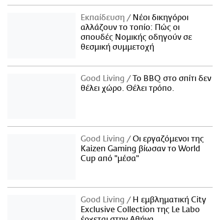
Εκπαίδευση
Νέοι δικηγόροι
αλλάζουν το τοπίο: Πώς οι
σπουδές Νομικής οδηγούν σε
θεσμική συμμετοχή
Good Living
Το BBQ στο σπίτι δεν
θέλει χώρο. Θέλει τρόπο.
Good Living
Οι εργαζόμενοι της
Kaizen Gaming βίωσαν το World
Cup από "μέσα"
Good Living
Η εμβληματική City
Exclusive Collection της Le Labo
έρχεται στην Αθήνα