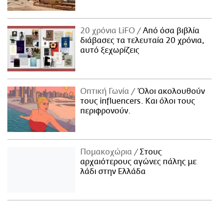
20 χρόνια LiFO
Από όσα βιβλία
διάβασες τα τελευταία 20 χρόνια,
αυτό ξεχωρίζεις
Οπτική Γωνία
Όλοι ακολουθούν
τους influencers. Και όλοι τους
περιφρονούν.
Πομακοχώρια
Στους
αρχαιότερους αγώνες πάλης με
λάδι στην Ελλάδα