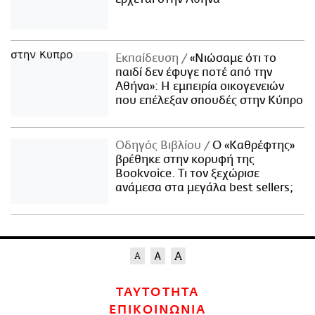
Εκπαίδευση
«Νιώσαμε ότι το
παιδί δεν έφυγε ποτέ από την
Αθήνα»: Η εμπειρία οικογενειών
που επέλεξαν σπουδές στην Κύπρο
Οδηγός Βιβλίου
Ο «Καθρέφτης»
βρέθηκε στην κορυφή της
Bookvoice. Τι τον ξεχώρισε
ανάμεσα στα μεγάλα best sellers;
ΤΑΥΤΟΤΗΤΑ
ΕΠΙΚΟΙΝΩΝΙΑ