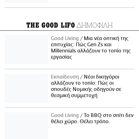
ΔΗΜΟΦΙΛΗ
THE GOOD LIFO
Good Living
Μια νέα οπτική της
επιτυχίας: Πώς Gen Zs και
Millennials αλλάζουν το τοπίο της
εργασίας
Εκπαίδευση
Νέοι δικηγόροι
αλλάζουν το τοπίο: Πώς οι
σπουδές Νομικής οδηγούν σε
θεσμική συμμετοχή
Good Living
Το BBQ στο σπίτι δεν
θέλει χώρο. Θέλει τρόπο.