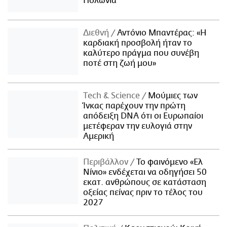
Πολωνία
Διεθνή
Αντόνιο Μπαντέρας: «Η
καρδιακή προσβολή ήταν το
καλύτερο πράγμα που συνέβη
ποτέ στη ζωή μου»
Τech & Science
Μούμιες των
Ίνκας παρέχουν την πρώτη
απόδειξη DNA ότι οι Ευρωπαίοι
μετέφεραν την ευλογιά στην
Αμερική
Περιβάλλον
Το φαινόμενο «Ελ
Νίνιο» ενδέχεται να οδηγήσει 50
εκατ. ανθρώπους σε κατάσταση
οξείας πείνας πριν το τέλος του
2027