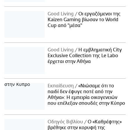
Good Living
Οι εργαζόμενοι της
Kaizen Gaming βίωσαν το World
Cup από "μέσα"
Good Living
Η εμβληματική City
Exclusive Collection της Le Labo
έρχεται στην Αθήνα
Εκπαίδευση
«Νιώσαμε ότι το
παιδί δεν έφυγε ποτέ από την
Αθήνα»: Η εμπειρία οικογενειών
που επέλεξαν σπουδές στην Κύπρο
Οδηγός Βιβλίου
Ο «Καθρέφτης»
βρέθηκε στην κορυφή της