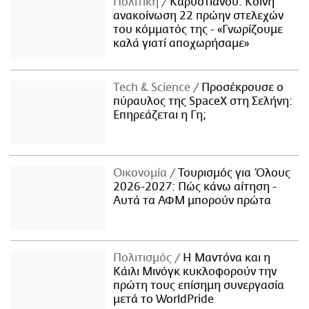
Πολιτική
Καρυστιανού: Κοινή
ανακοίνωση 22 πρώην στελεχών
του κόμματός της - «Γνωρίζουμε
καλά γιατί αποχωρήσαμε»
Τech & Science
Προσέκρουσε ο
πύραυλος της SpaceX στη Σελήνη:
Επηρεάζεται η Γη;
Οικονομία
Τουρισμός για Όλους
2026-2027: Πώς κάνω αίτηση -
Αυτά τα ΑΦΜ μπορούν πρώτα
Πολιτισμός
Η Μαντόνα και η
Κάιλι Μινόγκ κυκλοφορούν την
πρώτη τους επίσημη συνεργασία
μετά το WorldPride