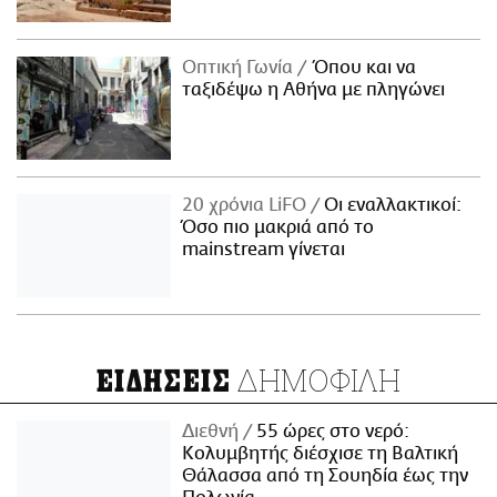
Οπτική Γωνία
Όπου και να
ταξιδέψω η Αθήνα με πληγώνει
20 χρόνια LiFO
Οι εναλλακτικοί:
Όσο πιο μακριά από το
mainstream γίνεται
ΔΗΜΟΦΙΛΗ
ΕΙΔΗΣΕΙΣ
Διεθνή
55 ώρες στο νερό:
Κολυμβητής διέσχισε τη Βαλτική
Θάλασσα από τη Σουηδία έως την