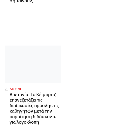
σημαίνουν;
ΔΙΕΘΝΗ
Βρετανία: Το Κέιμπριτζ
επανεξετάζει τις
διαδικασίες πρόσληψης
καθηγητών μετά την
παραίτηση διδάσκοντα
για λογοκλοπή