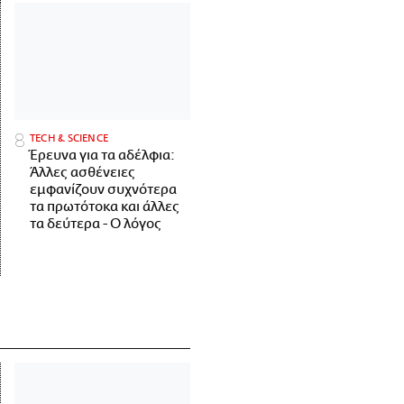
ΤECH & SCIENCE
Έρευνα για τα αδέλφια:
Άλλες ασθένειες
εμφανίζουν συχνότερα
τα πρωτότοκα και άλλες
τα δεύτερα - Ο λόγος