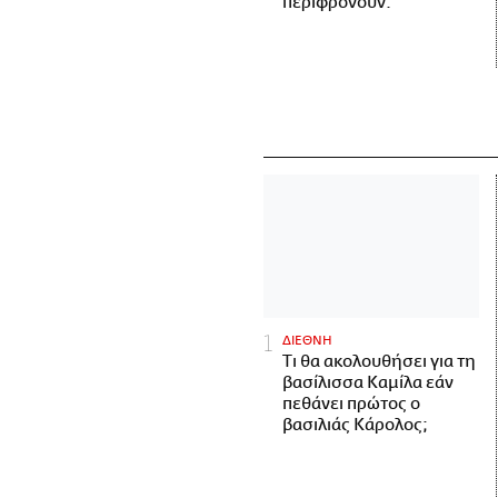
περιφρονούν.
ΔΙΕΘΝΗ
Τι θα ακολουθήσει για τη
βασίλισσα Καμίλα εάν
πεθάνει πρώτος ο
βασιλιάς Κάρολος;