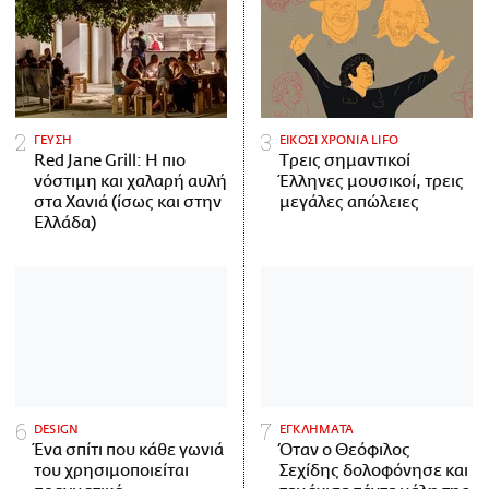
ΓΕΥΣΗ
ΕΙΚΟΣΙ ΧΡΟΝΙΑ LIFO
Red Jane Grill: Η πιο
Tρεις σημαντικοί
νόστιμη και χαλαρή αυλή
Έλληνες μουσικοί, τρεις
στα Χανιά (ίσως και στην
μεγάλες απώλειες
Ελλάδα)
DESIGN
ΕΓΚΛΗΜΑΤΑ
Ένα σπίτι που κάθε γωνιά
Όταν ο Θεόφιλος
του χρησιμοποιείται
Σεχίδης δολοφόνησε και