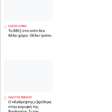
GOOD LIVING
Το BBQ στο σπίτι δεν
θέλει χώρο. Θέλει τρόπο.
ΟΔΗΓΟΣ ΒΙΒΛΙΟΥ
Ο «Καθρέφτης» βρέθηκε
στην κορυφή της
Bookvoice. Τι τον