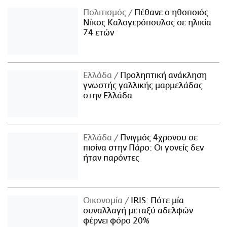
Πολιτισμός
Πέθανε ο ηθοποιός
Νίκος Καλογερόπουλος σε ηλικία
74 ετών
Ελλάδα
Προληπτική ανάκληση
γνωστής γαλλικής μαρμελάδας
στην Ελλάδα
Ελλάδα
Πνιγμός 4χρονου σε
πισίνα στην Πάρο: Οι γονείς δεν
ήταν παρόντες
Οικονομία
IRIS: Πότε μία
συναλλαγή μεταξύ αδελφών
φέρνει φόρο 20%