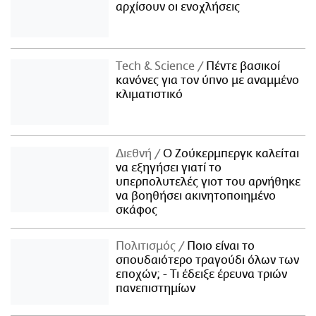
αρχίσουν οι ενοχλήσεις
Τech & Science
Πέντε βασικοί
κανόνες για τον ύπνο με αναμμένο
κλιματιστικό
Διεθνή
Ο Ζούκερμπεργκ καλείται
να εξηγήσει γιατί το
υπερπολυτελές γιοτ του αρνήθηκε
να βοηθήσει ακινητοποιημένο
σκάφος
Πολιτισμός
Ποιο είναι το
σπουδαιότερο τραγούδι όλων των
εποχών; - Τι έδειξε έρευνα τριών
πανεπιστημίων