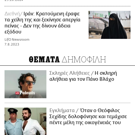
Διεθνή
Ιράν: Κρατούμενη έραψε
τα χείλη της και ξεκίνησε απεργία
πείνας - Δεν της δίνουν άδεια
εξόδου
LifO Newsroom
7.8.2023
ΔΗΜΟΦΙΛΗ
ΘΕΜΑΤΑ
Σκληρές Αλήθειες
H σκληρή
αλήθεια για τον Πάνο Βλάχο
Εγκλήματα
Όταν ο Θεόφιλος
Σεχίδης δολοφόνησε και τεμάχισε
πέντε μέλη της οικογένειάς του