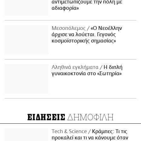
αντιμετωπίζουμε την πόλη με
αδιαφορία»
Μεσοπόλεμος
«Ο Νεοέλλην
άρχισε να λούεται. Γεγονός
κοσμοϊστορικής σημασίας»
Αληθινά εγκλήματα
Η διπλή
γυναικοκτονία στο «Σωτηρία»
ΔΗΜΟΦΙΛΗ
ΕΙΔΗΣΕΙΣ
Τech & Science
Κράμπες: Τι τις
προκαλεί και τι να κάνουμε όταν