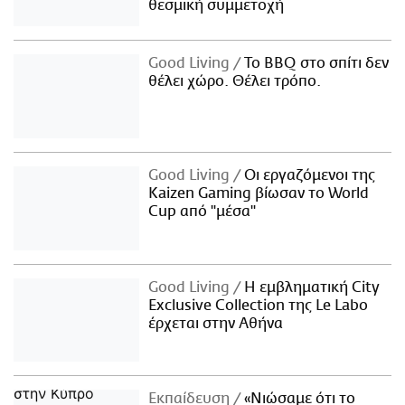
θεσμική συμμετοχή
Good Living
Το BBQ στο σπίτι δεν
θέλει χώρο. Θέλει τρόπο.
Good Living
Οι εργαζόμενοι της
Kaizen Gaming βίωσαν το World
Cup από "μέσα"
Good Living
Η εμβληματική City
Exclusive Collection της Le Labo
έρχεται στην Αθήνα
Εκπαίδευση
«Νιώσαμε ότι το