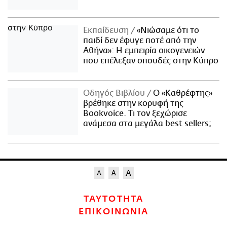
Εκπαίδευση
«Νιώσαμε ότι το
παιδί δεν έφυγε ποτέ από την
Αθήνα»: Η εμπειρία οικογενειών
που επέλεξαν σπουδές στην Κύπρο
Οδηγός Βιβλίου
Ο «Καθρέφτης»
βρέθηκε στην κορυφή της
Bookvoice. Τι τον ξεχώρισε
ανάμεσα στα μεγάλα best sellers;
ΤΑΥΤΟΤΗΤΑ
ΕΠΙΚΟΙΝΩΝΙΑ