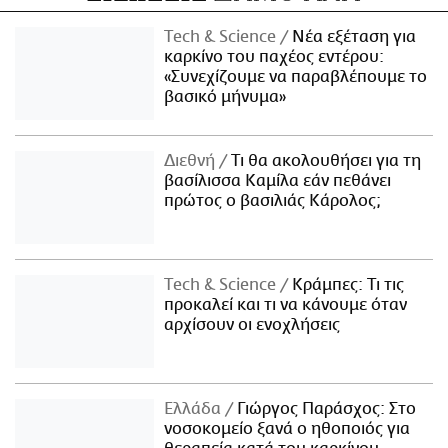
Τech & Science
Νέα εξέταση για
καρκίνο του παχέος εντέρου:
«Συνεχίζουμε να παραβλέπουμε το
βασικό μήνυμα»
Διεθνή
Τι θα ακολουθήσει για τη
βασίλισσα Καμίλα εάν πεθάνει
πρώτος ο βασιλιάς Κάρολος;
Τech & Science
Κράμπες: Τι τις
προκαλεί και τι να κάνουμε όταν
αρχίσουν οι ενοχλήσεις
Ελλάδα
Γιώργος Παράσχος: Στο
νοσοκομείο ξανά ο ηθοποιός για