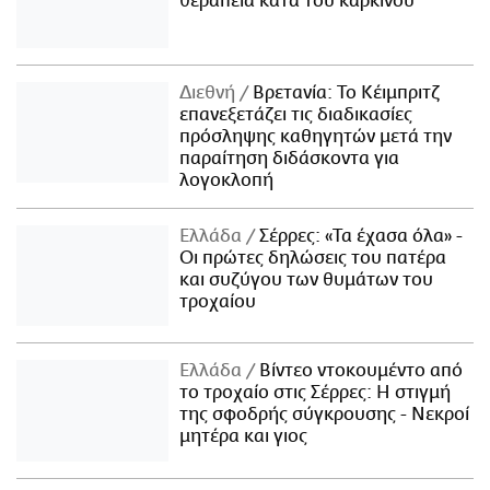
θεραπεία κατά του καρκίνου
Διεθνή
Βρετανία: Το Κέιμπριτζ
επανεξετάζει τις διαδικασίες
πρόσληψης καθηγητών μετά την
παραίτηση διδάσκοντα για
λογοκλοπή
Ελλάδα
Σέρρες: «Τα έχασα όλα» -
Οι πρώτες δηλώσεις του πατέρα
και συζύγου των θυμάτων του
τροχαίου
Ελλάδα
Βίντεο ντοκουμέντο από
το τροχαίο στις Σέρρες: Η στιγμή
της σφοδρής σύγκρουσης - Νεκροί
μητέρα και γιος