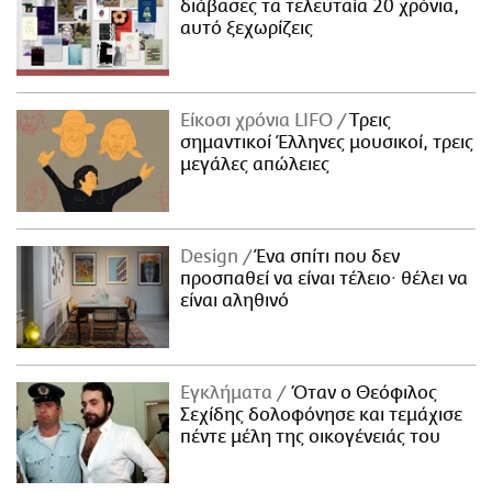
διάβασες τα τελευταία 20 χρόνια,
αυτό ξεχωρίζεις
Είκοσι χρόνια LIFO
Tρεις
σημαντικοί Έλληνες μουσικοί, τρεις
μεγάλες απώλειες
Design
Ένα σπίτι που δεν
προσπαθεί να είναι τέλειο· θέλει να
είναι αληθινό
Εγκλήματα
Όταν ο Θεόφιλος
Σεχίδης δολοφόνησε και τεμάχισε
πέντε μέλη της οικογένειάς του