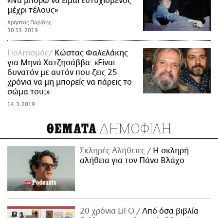
«Να μπορώ να είμαι ευτυχισμένος
μέχρι τέλους»
Χρήστος Παρίδης
30.11.2019
Πολιτισμός
Κώστας Φαλελάκης
για Μηνά Χατζησάββα: «Είναι
δυνατόν με αυτόν που ζεις 25
χρόνια να μη μπορείς να πάρεις το
σώμα του;»
14.3.2019
ΔΗΜΟΦΙΛΗ
ΘΕΜΑΤΑ
Σκληρές Αλήθειες
H σκληρή
αλήθεια για τον Πάνο Βλάχο
20 χρόνια LiFO
Από όσα βιβλία