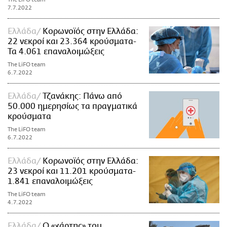
7.7.2022
Ελλάδα
Κορωνοϊός στην Ελλάδα:
22 νεκροί και 23.364 κρούσματα-
Τα 4.061 επαναλοιμώξεις
The LiFO team
6.7.2022
Ελλάδα
Τζανάκης: Πάνω από
50.000 ημερησίως τα πραγματικά
κρούσματα
The LiFO team
6.7.2022
Ελλάδα
Κορωνοϊός στην Ελλάδα:
23 νεκροί και 11.201 κρούσματα-
1.841 επαναλοιμώξεις
The LiFO team
4.7.2022
Ελλάδα
Ο «χάρτης» του