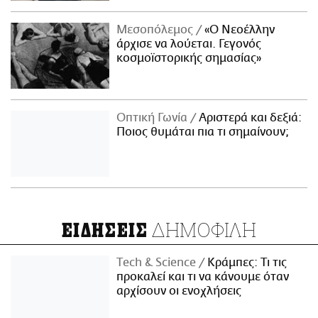
Μεσοπόλεμος
«Ο Νεοέλλην
άρχισε να λούεται. Γεγονός
κοσμοϊστορικής σημασίας»
Οπτική Γωνία
Αριστερά και δεξιά:
Ποιος θυμάται πια τι σημαίνουν;
ΔΗΜΟΦΙΛΗ
ΕΙΔΗΣΕΙΣ
Τech & Science
Κράμπες: Τι τις
προκαλεί και τι να κάνουμε όταν
αρχίσουν οι ενοχλήσεις