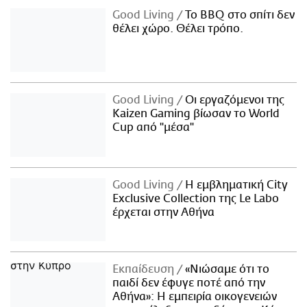
Good Living
Το BBQ στο σπίτι δεν
θέλει χώρο. Θέλει τρόπο.
Good Living
Οι εργαζόμενοι της
Kaizen Gaming βίωσαν το World
Cup από "μέσα"
Good Living
Η εμβληματική City
Exclusive Collection της Le Labo
έρχεται στην Αθήνα
Εκπαίδευση
«Νιώσαμε ότι το
παιδί δεν έφυγε ποτέ από την
Αθήνα»: Η εμπειρία οικογενειών