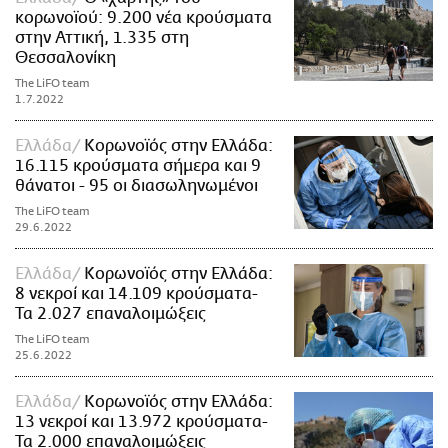
κορωνοϊού: 9.200 νέα κρούσματα
στην Αττική, 1.335 στη
Θεσσαλονίκη
The LiFO team
1.7.2022
Ελλάδα
Κορωνοϊός στην Ελλάδα:
16.115 κρούσματα σήμερα και 9
θάνατοι - 95 οι διασωληνωμένοι
The LiFO team
29.6.2022
Ελλάδα
Κορωνοϊός στην Ελλάδα:
8 νεκροί και 14.109 κρούσματα-
Τα 2.027 επαναλοιμώξεις
The LiFO team
25.6.2022
Ελλάδα
Κορωνοϊός στην Ελλάδα:
13 νεκροί και 13.972 κρούσματα-
Τα 2.000 επαναλοιμώξεις