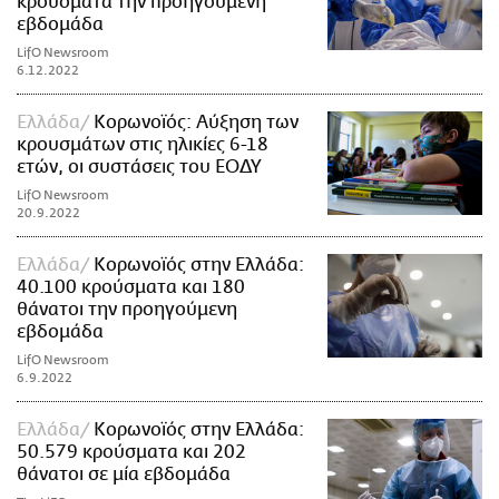
κρούσματα την προηγούμενη
εβδομάδα
LifO Newsroom
6.12.2022
Ελλάδα
Κορωνοϊός: Αύξηση των
κρουσμάτων στις ηλικίες 6-18
ετών, οι συστάσεις του ΕΟΔΥ
LifO Newsroom
20.9.2022
Ελλάδα
Κορωνοϊός στην Ελλάδα:
40.100 κρούσματα και 180
θάνατοι την προηγούμενη
εβδομάδα
LifO Newsroom
6.9.2022
Ελλάδα
Κορωνοϊός στην Ελλάδα:
50.579 κρούσματα και 202
θάνατοι σε μία εβδομάδα