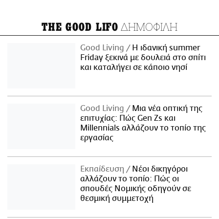
ΔΗΜΟΦΙΛΗ
THE GOOD LIFO
Good Living
Η ιδανική summer
Friday ξεκινά με δουλειά στο σπίτι
και καταλήγει σε κάποιο νησί
Good Living
Μια νέα οπτική της
επιτυχίας: Πώς Gen Zs και
Millennials αλλάζουν το τοπίο της
εργασίας
Εκπαίδευση
Νέοι δικηγόροι
αλλάζουν το τοπίο: Πώς οι
σπουδές Νομικής οδηγούν σε
θεσμική συμμετοχή