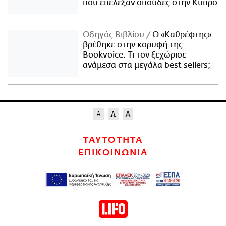
που επέλεξαν σπουδές στην Κύπρο
Οδηγός Βιβλίου
Ο «Καθρέφτης»
βρέθηκε στην κορυφή της
Bookvoice. Τι τον ξεχώρισε
ανάμεσα στα μεγάλα best sellers;
ΤΑΥΤΟΤΗΤΑ
ΕΠΙΚΟΙΝΩΝΙΑ