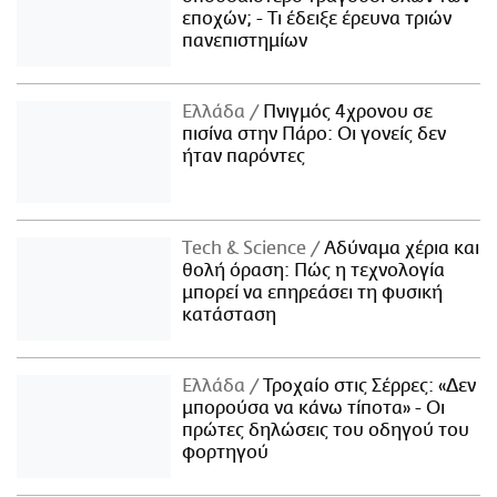
εποχών; - Τι έδειξε έρευνα τριών
πανεπιστημίων
Ελλάδα
Πνιγμός 4χρονου σε
πισίνα στην Πάρο: Οι γονείς δεν
ήταν παρόντες
Τech & Science
Αδύναμα χέρια και
θολή όραση: Πώς η τεχνολογία
μπορεί να επηρεάσει τη φυσική
κατάσταση
Ελλάδα
Τροχαίο στις Σέρρες: «Δεν
μπορούσα να κάνω τίποτα» - Οι
πρώτες δηλώσεις του οδηγού του
φορτηγού