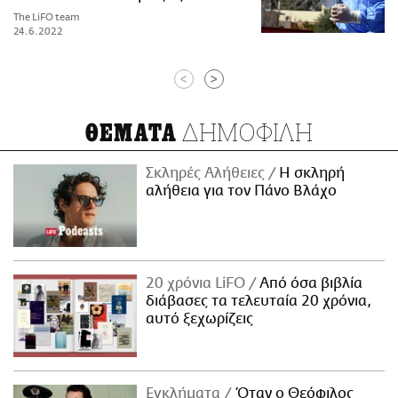
The LiFO team
24.6.2022
<
>
ΔΗΜΟΦΙΛΗ
ΘΕΜΑΤΑ
Σκληρές Αλήθειες
H σκληρή
αλήθεια για τον Πάνο Βλάχο
20 χρόνια LiFO
Από όσα βιβλία
διάβασες τα τελευταία 20 χρόνια,
αυτό ξεχωρίζεις
Εγκλήματα
Όταν ο Θεόφιλος