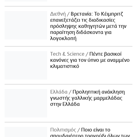
Διεθνή
Βρετανία: Το Κέιμπριτζ
επανεξετάζει τις διαδικασίες
πρόσληψης καθηγητών μετά την
παραίτηση διδάσκοντα για
λογοκλοπή
Τech & Science
Πέντε βασικοί
κανόνες για τον ύπνο με αναμμένο
κλιματιστικό
Ελλάδα
Προληπτική ανάκληση
γνωστής γαλλικής μαρμελάδας
στην Ελλάδα
Πολιτισμός
Ποιο είναι το
σπουδαιότερο τραγούδι όλων των