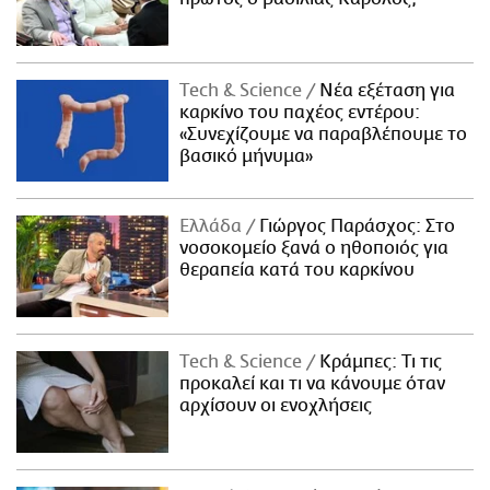
Τech & Science
Νέα εξέταση για
καρκίνο του παχέος εντέρου:
«Συνεχίζουμε να παραβλέπουμε το
βασικό μήνυμα»
Ελλάδα
Γιώργος Παράσχος: Στο
νοσοκομείο ξανά ο ηθοποιός για
θεραπεία κατά του καρκίνου
Τech & Science
Κράμπες: Τι τις
προκαλεί και τι να κάνουμε όταν
αρχίσουν οι ενοχλήσεις