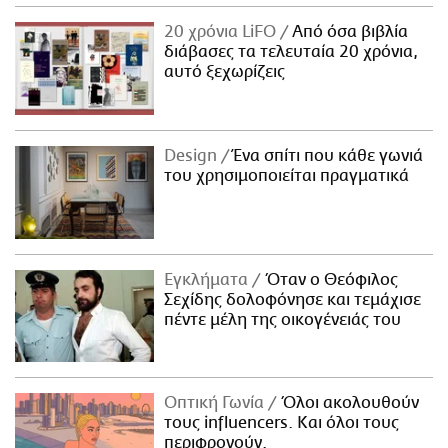
20 χρόνια LiFO
Από όσα βιβλία
διάβασες τα τελευταία 20 χρόνια,
αυτό ξεχωρίζεις
Design
Ένα σπίτι που κάθε γωνιά
του χρησιμοποιείται πραγματικά
Εγκλήματα
Όταν ο Θεόφιλος
Σεχίδης δολοφόνησε και τεμάχισε
πέντε μέλη της οικογένειάς του
Οπτική Γωνία
Όλοι ακολουθούν
τους influencers. Και όλοι τους
περιφρονούν.