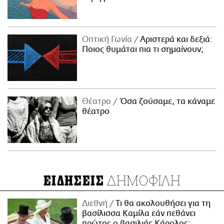
Οπτική Γωνία
Αριστερά και δεξιά:
Ποιος θυμάται πια τι σημαίνουν;
Θέατρο
Όσα ζούσαμε, τα κάναμε
θέατρο
ΔΗΜΟΦΙΛΗ
ΕΙΔΗΣΕΙΣ
Διεθνή
Τι θα ακολουθήσει για τη
βασίλισσα Καμίλα εάν πεθάνει
πρώτος ο βασιλιάς Κάρολος;