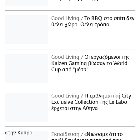
Good Living
Το BBQ στο σπίτι δεν
θέλει χώρο. Θέλει τρόπο.
Good Living
Οι εργαζόμενοι της
Kaizen Gaming βίωσαν το World
Cup από "μέσα"
Good Living
Η εμβληματική City
Exclusive Collection της Le Labo
έρχεται στην Αθήνα
Εκπαίδευση
«Νιώσαμε ότι το