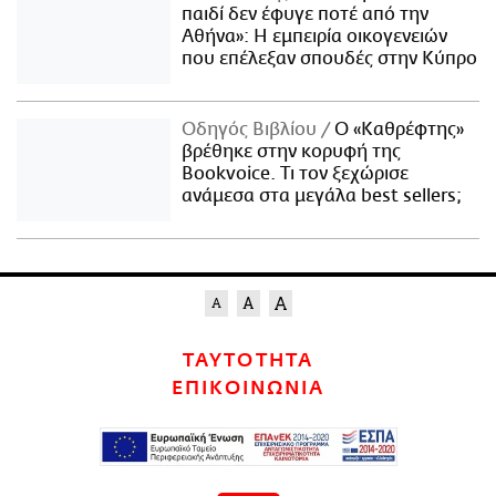
παιδί δεν έφυγε ποτέ από την
Αθήνα»: Η εμπειρία οικογενειών
που επέλεξαν σπουδές στην Κύπρο
Οδηγός Βιβλίου
Ο «Καθρέφτης»
βρέθηκε στην κορυφή της
Bookvoice. Τι τον ξεχώρισε
ανάμεσα στα μεγάλα best sellers;
ΤΑΥΤΟΤΗΤΑ
ΕΠΙΚΟΙΝΩΝΙΑ