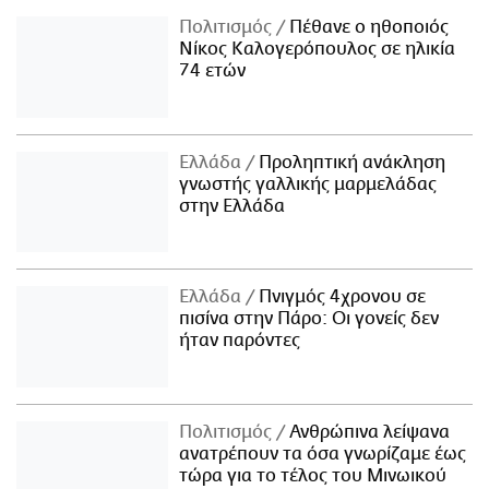
Πολιτισμός
Πέθανε ο ηθοποιός
Νίκος Καλογερόπουλος σε ηλικία
74 ετών
Ελλάδα
Προληπτική ανάκληση
γνωστής γαλλικής μαρμελάδας
στην Ελλάδα
Ελλάδα
Πνιγμός 4χρονου σε
πισίνα στην Πάρο: Οι γονείς δεν
ήταν παρόντες
Πολιτισμός
Ανθρώπινα λείψανα
ανατρέπουν τα όσα γνωρίζαμε έως
τώρα για το τέλος του Μινωικού