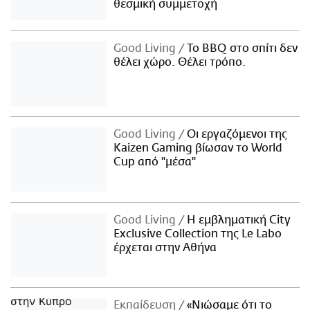
θεσμική συμμετοχή
Good Living
Το BBQ στο σπίτι δεν
θέλει χώρο. Θέλει τρόπο.
Good Living
Οι εργαζόμενοι της
Kaizen Gaming βίωσαν το World
Cup από "μέσα"
Good Living
Η εμβληματική City
Exclusive Collection της Le Labo
έρχεται στην Αθήνα
Εκπαίδευση
«Νιώσαμε ότι το