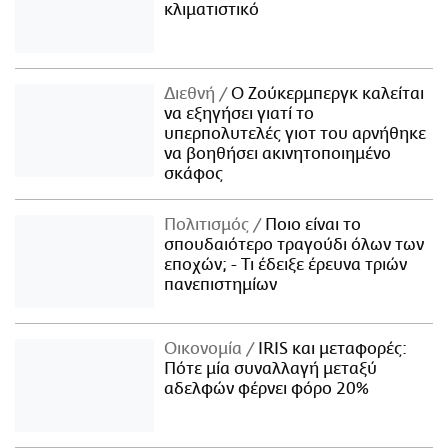
κλιματιστικό
Διεθνή
Ο Ζούκερμπεργκ καλείται
να εξηγήσει γιατί το
υπερπολυτελές γιοτ του αρνήθηκε
να βοηθήσει ακινητοποιημένο
σκάφος
Πολιτισμός
Ποιο είναι το
σπουδαιότερο τραγούδι όλων των
εποχών; - Τι έδειξε έρευνα τριών
πανεπιστημίων
Οικονομία
IRIS και μεταφορές:
Πότε μία συναλλαγή μεταξύ
αδελφών φέρνει φόρο 20%