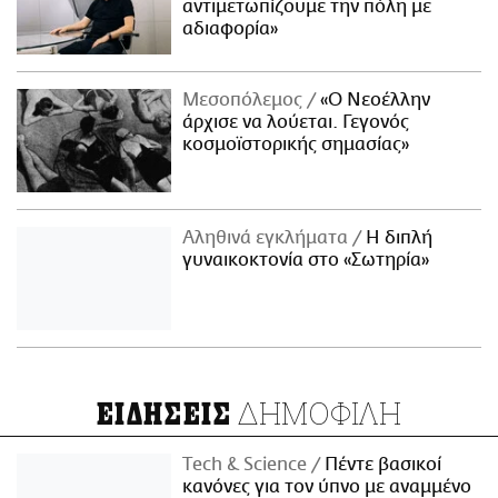
αντιμετωπίζουμε την πόλη με
αδιαφορία»
Μεσοπόλεμος
«Ο Νεοέλλην
άρχισε να λούεται. Γεγονός
κοσμοϊστορικής σημασίας»
Αληθινά εγκλήματα
Η διπλή
γυναικοκτονία στο «Σωτηρία»
ΔΗΜΟΦΙΛΗ
ΕΙΔΗΣΕΙΣ
Τech & Science
Πέντε βασικοί
κανόνες για τον ύπνο με αναμμένο