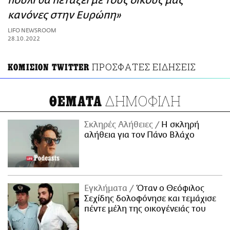
πουλί θα πετάξει με τους δικούς μας
ΑΜΠΑ
κανόνες στην Ευρώπη»
PRINT
LIFO NEWSROOM
28.10.2022
ΠΡΟΣΦΑΤΕΣ ΕΙΔΗΣΕΙΣ
ΚΟΜΙΣΙΟΝ TWITTER
ΔΗΜΟΦΙΛΗ
ΘΕΜΑΤΑ
Σκληρές Αλήθειες
H σκληρή
αλήθεια για τον Πάνο Βλάχο
Εγκλήματα
Όταν ο Θεόφιλος
Σεχίδης δολοφόνησε και τεμάχισε
πέντε μέλη της οικογένειάς του