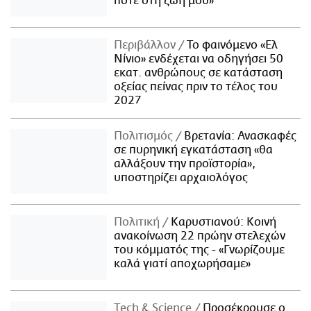
ποτέ στη ζωή μου»
Περιβάλλον
Το φαινόμενο «Ελ
Νίνιο» ενδέχεται να οδηγήσει 50
εκατ. ανθρώπους σε κατάσταση
οξείας πείνας πριν το τέλος του
2027
Πολιτισμός
Βρετανία: Ανασκαφές
σε πυρηνική εγκατάσταση «θα
αλλάξουν την προϊστορία»,
υποστηρίζει αρχαιολόγος
Πολιτική
Καρυστιανού: Κοινή
ανακοίνωση 22 πρώην στελεχών
του κόμματός της - «Γνωρίζουμε
καλά γιατί αποχωρήσαμε»
Τech & Science
Προσέκρουσε ο