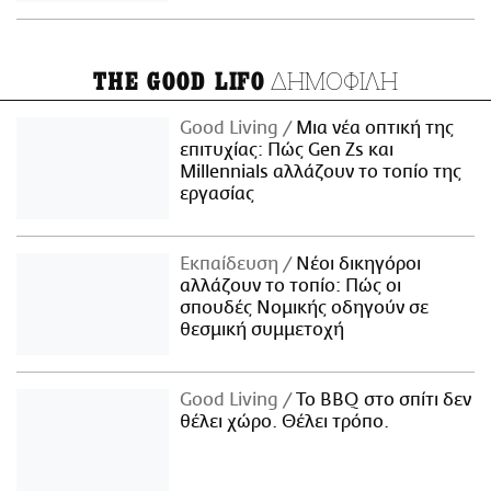
ΔΗΜΟΦΙΛΗ
THE GOOD LIFO
Good Living
Μια νέα οπτική της
επιτυχίας: Πώς Gen Zs και
Millennials αλλάζουν το τοπίο της
εργασίας
Εκπαίδευση
Νέοι δικηγόροι
αλλάζουν το τοπίο: Πώς οι
σπουδές Νομικής οδηγούν σε
θεσμική συμμετοχή
Good Living
Το BBQ στο σπίτι δεν
θέλει χώρο. Θέλει τρόπο.