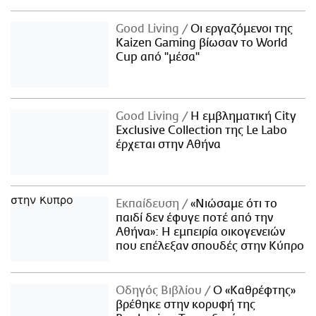
Good Living
Οι εργαζόμενοι της
Kaizen Gaming βίωσαν το World
Cup από "μέσα"
Good Living
Η εμβληματική City
Exclusive Collection της Le Labo
έρχεται στην Αθήνα
Εκπαίδευση
«Νιώσαμε ότι το
παιδί δεν έφυγε ποτέ από την
Αθήνα»: Η εμπειρία οικογενειών
που επέλεξαν σπουδές στην Κύπρο
Οδηγός Βιβλίου
Ο «Καθρέφτης»
βρέθηκε στην κορυφή της