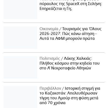
πύραυλος της SpaceX στη Σελήνη:
Επηρεάζεται η Γη;
Οικονομία
Τουρισμός για Όλους
2026-2027: Πώς κάνω αίτηση -
Αυτά τα ΑΦΜ μπορούν πρώτα
Πολιτισμός
Λάκης Χαλκιάς:
Πλήθος κόσμου στην κηδεία του
στο Α' Νεκροταφείο Αθηνών
Περιβάλλον
Ιστορική στιγμή για
το Καζακστάν: Απελευθέρωσαν
τίγρη του Αμούρ στη φύση μετά
από 70 χρόνια