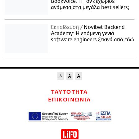
Bookvoice. Τι τον ξεχώρισε
ανάμεσα στα μεγάλα best sellers;
Εκπαίδευση
Novibet Backend
Academy: Η επόμενη γενιά
software engineers ξεκινά από εδώ
ΤΑΥΤΟΤΗΤΑ
ΕΠΙΚΟΙΝΩΝΙΑ