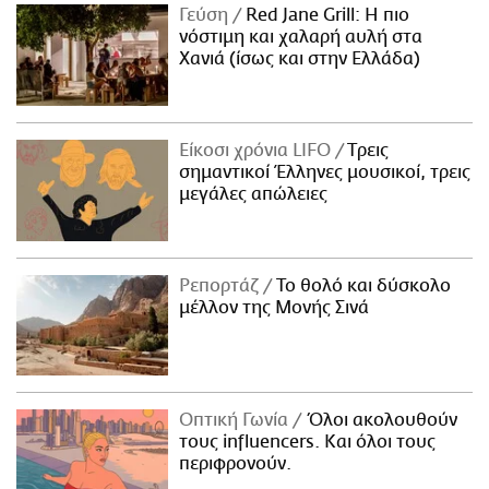
Γεύση
Red Jane Grill: Η πιο
νόστιμη και χαλαρή αυλή στα
Χανιά (ίσως και στην Ελλάδα)
Είκοσι χρόνια LIFO
Tρεις
σημαντικοί Έλληνες μουσικοί, τρεις
μεγάλες απώλειες
Ρεπορτάζ
Το θολό και δύσκολο
μέλλον της Μονής Σινά
Οπτική Γωνία
Όλοι ακολουθούν
τους influencers. Και όλοι τους
περιφρονούν.