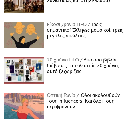
Χανιά (ίσως και στην Ελλάδα)
Είκοσι χρόνια LIFO
Tρεις
σημαντικοί Έλληνες μουσικοί, τρεις
μεγάλες απώλειες
20 χρόνια LiFO
Από όσα βιβλία
διάβασες τα τελευταία 20 χρόνια,
αυτό ξεχωρίζεις
Οπτική Γωνία
Όλοι ακολουθούν
τους influencers. Και όλοι τους
περιφρονούν.