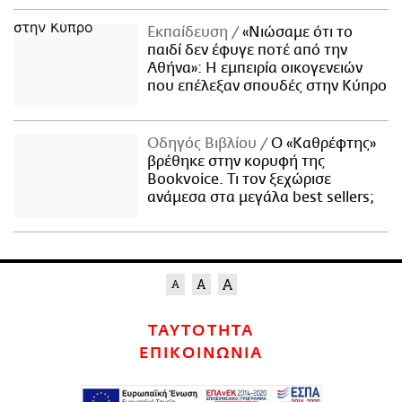
Εκπαίδευση
«Νιώσαμε ότι το
παιδί δεν έφυγε ποτέ από την
Αθήνα»: Η εμπειρία οικογενειών
που επέλεξαν σπουδές στην Κύπρο
Οδηγός Βιβλίου
Ο «Καθρέφτης»
βρέθηκε στην κορυφή της
Bookvoice. Τι τον ξεχώρισε
ανάμεσα στα μεγάλα best sellers;
ΤΑΥΤΟΤΗΤΑ
ΕΠΙΚΟΙΝΩΝΙΑ