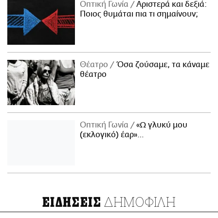
Οπτική Γωνία
Αριστερά και δεξιά:
Ποιος θυμάται πια τι σημαίνουν;
Θέατρο
Όσα ζούσαμε, τα κάναμε
θέατρο
Οπτική Γωνία
«Ω γλυκύ μου
(εκλογικό) έαρ»…
ΔΗΜΟΦΙΛΗ
ΕΙΔΗΣΕΙΣ