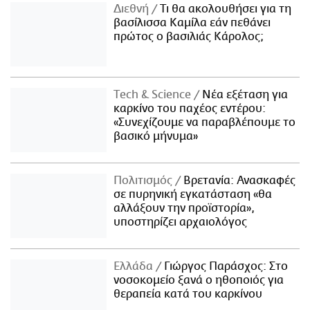
Διεθνή
Τι θα ακολουθήσει για τη
βασίλισσα Καμίλα εάν πεθάνει
πρώτος ο βασιλιάς Κάρολος;
Τech & Science
Νέα εξέταση για
καρκίνο του παχέος εντέρου:
«Συνεχίζουμε να παραβλέπουμε το
βασικό μήνυμα»
Πολιτισμός
Βρετανία: Ανασκαφές
σε πυρηνική εγκατάσταση «θα
αλλάξουν την προϊστορία»,
υποστηρίζει αρχαιολόγος
Ελλάδα
Γιώργος Παράσχος: Στο
νοσοκομείο ξανά ο ηθοποιός για
θεραπεία κατά του καρκίνου