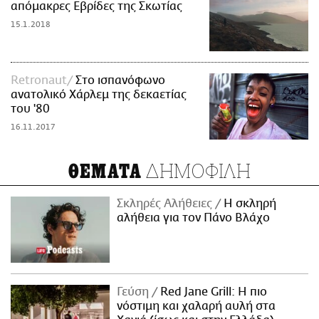
απόμακρες Εβρίδες της Σκωτίας
15.1.2018
Retronaut
Στο ισπανόφωνο
ανατολικό Χάρλεμ της δεκαετίας
του '80
16.11.2017
ΔΗΜΟΦΙΛΗ
ΘΕΜΑΤΑ
Σκληρές Αλήθειες
H σκληρή
αλήθεια για τον Πάνο Βλάχο
Γεύση
Red Jane Grill: Η πιο
νόστιμη και χαλαρή αυλή στα