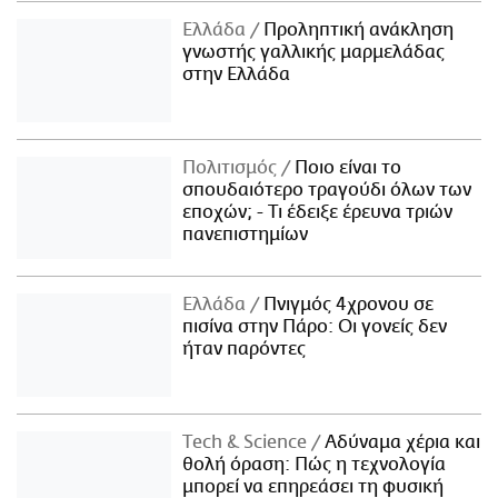
Ελλάδα
Προληπτική ανάκληση
γνωστής γαλλικής μαρμελάδας
στην Ελλάδα
Πολιτισμός
Ποιο είναι το
σπουδαιότερο τραγούδι όλων των
εποχών; - Τι έδειξε έρευνα τριών
πανεπιστημίων
Ελλάδα
Πνιγμός 4χρονου σε
πισίνα στην Πάρο: Οι γονείς δεν
ήταν παρόντες
Τech & Science
Αδύναμα χέρια και
θολή όραση: Πώς η τεχνολογία
μπορεί να επηρεάσει τη φυσική