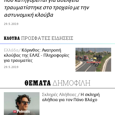
που κατηγορείται για ασέλγεια
ΑΜΠΑ
τραυματίστηκε στο τροχαίο με την
PRINT
αστυνομική κλούβα
29.5.2019
ΠΡΟΣΦΑΤΕΣ ΕΙΔΗΣΕΙΣ
ΚΛΟΥΒΑ
Ελλάδα
Κόρινθος: Ανατροπή
κλούβας της ΕΛΑΣ - Πληροφορίες
για τραυματίες
29.5.2019
ΔΗΜΟΦΙΛΗ
ΘΕΜΑΤΑ
Σκληρές Αλήθειες
H σκληρή
αλήθεια για τον Πάνο Βλάχο