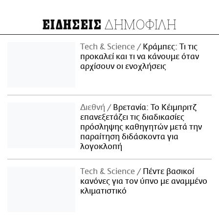
ΔΗΜΟΦΙΛΗ
ΕΙΔΗΣΕΙΣ
Τech & Science
Κράμπες: Τι τις
προκαλεί και τι να κάνουμε όταν
αρχίσουν οι ενοχλήσεις
Διεθνή
Βρετανία: Το Κέιμπριτζ
επανεξετάζει τις διαδικασίες
πρόσληψης καθηγητών μετά την
παραίτηση διδάσκοντα για
λογοκλοπή
Τech & Science
Πέντε βασικοί
κανόνες για τον ύπνο με αναμμένο
κλιματιστικό