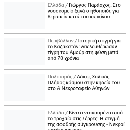
Ελλάδα
Γιώργος Παράσχος: Στο
νοσοκομείο ξανά ο ηθοποιός για
θεραπεία κατά του καρκίνου
Περιβάλλον
Ιστορική στιγμή για
το Καζακστάν: Απελευθέρωσαν
τίγρη του Αμούρ στη φύση μετά
από 70 χρόνια
Πολιτισμός
Λάκης Χαλκιάς:
Πλήθος κόσμου στην κηδεία του
στο Α' Νεκροταφείο Αθηνών
Ελλάδα
Βίντεο ντοκουμέντο από
το τροχαίο στις Σέρρες: Η στιγμή
της σφοδρής σύγκρουσης - Νεκροί