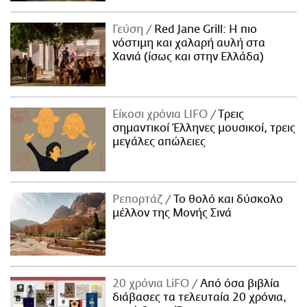
Γεύση
Red Jane Grill: Η πιο
νόστιμη και χαλαρή αυλή στα
Χανιά (ίσως και στην Ελλάδα)
Είκοσι χρόνια LIFO
Tρεις
σημαντικοί Έλληνες μουσικοί, τρεις
μεγάλες απώλειες
Ρεπορτάζ
Το θολό και δύσκολο
μέλλον της Μονής Σινά
20 χρόνια LiFO
Από όσα βιβλία
διάβασες τα τελευταία 20 χρόνια,