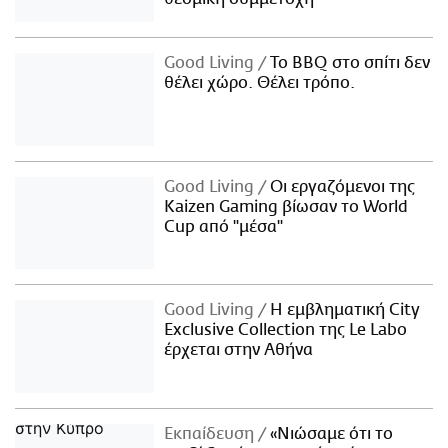
Good Living
Το BBQ στο σπίτι δεν
θέλει χώρο. Θέλει τρόπο.
Good Living
Οι εργαζόμενοι της
Kaizen Gaming βίωσαν το World
Cup από "μέσα"
Good Living
Η εμβληματική City
Exclusive Collection της Le Labo
έρχεται στην Αθήνα
Εκπαίδευση
«Νιώσαμε ότι το