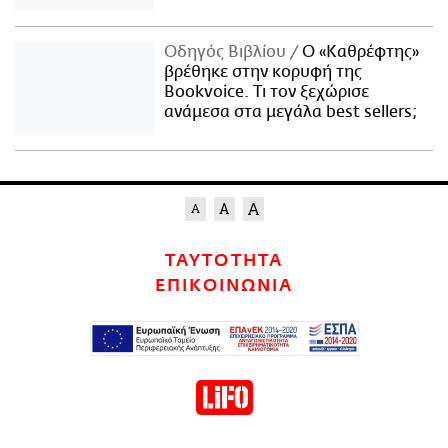
Οδηγός Βιβλίου
Ο «Καθρέφτης»
βρέθηκε στην κορυφή της
Bookvoice. Τι τον ξεχώρισε
ανάμεσα στα μεγάλα best sellers;
ΤΑΥΤΟΤΗΤΑ
ΕΠΙΚΟΙΝΩΝΙΑ