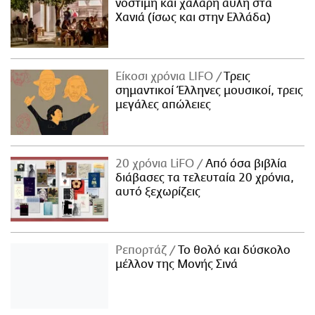
νόστιμη και χαλαρή αυλή στα
Χανιά (ίσως και στην Ελλάδα)
Είκοσι χρόνια LIFO
Tρεις
σημαντικοί Έλληνες μουσικοί, τρεις
μεγάλες απώλειες
20 χρόνια LiFO
Από όσα βιβλία
διάβασες τα τελευταία 20 χρόνια,
αυτό ξεχωρίζεις
Ρεπορτάζ
Το θολό και δύσκολο
μέλλον της Μονής Σινά