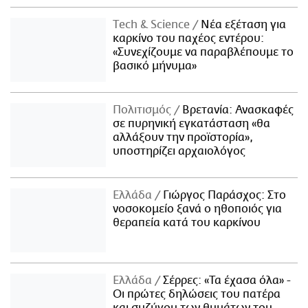
Τech & Science
Νέα εξέταση για
καρκίνο του παχέος εντέρου:
«Συνεχίζουμε να παραβλέπουμε το
βασικό μήνυμα»
Πολιτισμός
Βρετανία: Ανασκαφές
σε πυρηνική εγκατάσταση «θα
αλλάξουν την προϊστορία»,
υποστηρίζει αρχαιολόγος
Ελλάδα
Γιώργος Παράσχος: Στο
νοσοκομείο ξανά ο ηθοποιός για
θεραπεία κατά του καρκίνου
Ελλάδα
Σέρρες: «Τα έχασα όλα» -
Οι πρώτες δηλώσεις του πατέρα
και συζύγου των θυμάτων του