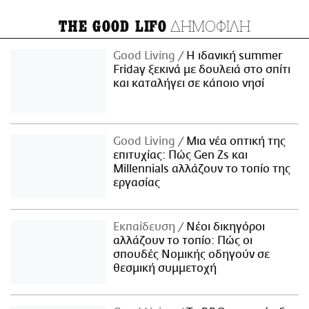
ΔΗΜΟΦΙΛΗ
THE GOOD LIFO
Good Living
Η ιδανική summer
Friday ξεκινά με δουλειά στο σπίτι
και καταλήγει σε κάποιο νησί
Good Living
Μια νέα οπτική της
επιτυχίας: Πώς Gen Zs και
Millennials αλλάζουν το τοπίο της
εργασίας
Εκπαίδευση
Νέοι δικηγόροι
αλλάζουν το τοπίο: Πώς οι
σπουδές Νομικής οδηγούν σε
θεσμική συμμετοχή