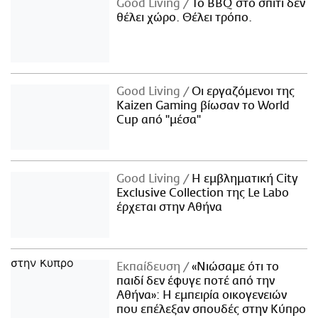
Good Living
Το BBQ στο σπίτι δεν
θέλει χώρο. Θέλει τρόπο.
Good Living
Οι εργαζόμενοι της
Kaizen Gaming βίωσαν το World
Cup από "μέσα"
Good Living
Η εμβληματική City
Exclusive Collection της Le Labo
έρχεται στην Αθήνα
Εκπαίδευση
«Νιώσαμε ότι το
παιδί δεν έφυγε ποτέ από την
Αθήνα»: Η εμπειρία οικογενειών
που επέλεξαν σπουδές στην Κύπρο