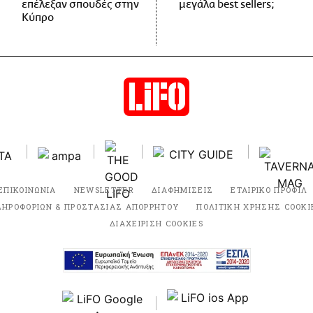
επέλεξαν σπουδές στην
μεγάλα best sellers;
Κύπρο
ΕΠΙΚΟΙΝΩΝΙΑ
NEWSLETTER
ΔΙΑΦΗΜΙΣΕΙΣ
ΕΤΑΙΡΙΚΟ ΠΡΟΦΙΛ
ΛΗΡΟΦΟΡΙΩΝ & ΠΡΟΣΤΑΣΙΑΣ ΑΠΟΡΡΗΤΟΥ
ΠΟΛΙΤΙΚΗ ΧΡΗΣΗΣ COOKI
ΔΙΑΧΕΙΡΙΣΗ COOKIES