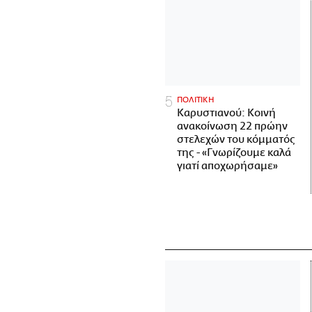
ΠΟΛΙΤΙΚΗ
Καρυστιανού: Κοινή
ανακοίνωση 22 πρώην
στελεχών του κόμματός
της - «Γνωρίζουμε καλά
γιατί αποχωρήσαμε»