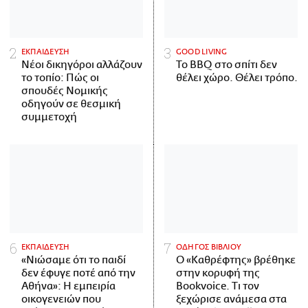
ΕΚΠΑΙΔΕΥΣΗ
GOOD LIVING
Νέοι δικηγόροι αλλάζουν
Το BBQ στο σπίτι δεν
το τοπίο: Πώς οι
θέλει χώρο. Θέλει τρόπο.
σπουδές Νομικής
οδηγούν σε θεσμική
συμμετοχή
ΕΚΠΑΙΔΕΥΣΗ
ΟΔΗΓΟΣ ΒΙΒΛΙΟΥ
«Νιώσαμε ότι το παιδί
Ο «Καθρέφτης» βρέθηκε
δεν έφυγε ποτέ από την
στην κορυφή της
Αθήνα»: Η εμπειρία
Bookvoice. Τι τον
οικογενειών που
ξεχώρισε ανάμεσα στα