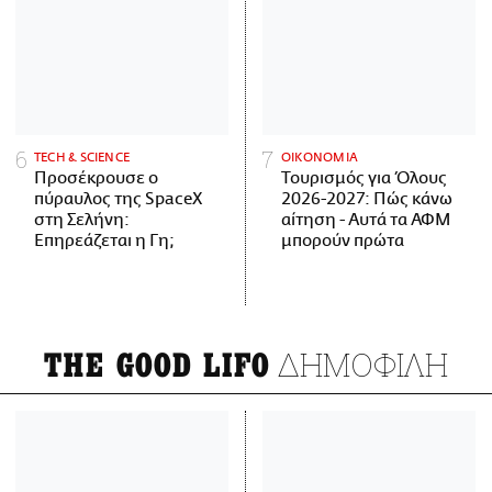
ΤECH & SCIENCE
ΟΙΚΟΝΟΜΙΑ
Προσέκρουσε ο
Τουρισμός για Όλους
πύραυλος της SpaceX
2026-2027: Πώς κάνω
στη Σελήνη:
αίτηση - Αυτά τα ΑΦΜ
Επηρεάζεται η Γη;
μπορούν πρώτα
ΔΗΜΟΦΙΛΗ
THE GOOD LIFO