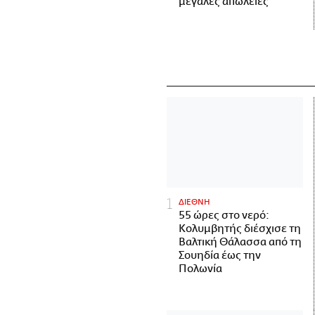
μεγάλες απώλειες
ΔΙΕΘΝΗ
55 ώρες στο νερό:
Κολυμβητής διέσχισε τη
Βαλτική Θάλασσα από τη
Σουηδία έως την
Πολωνία