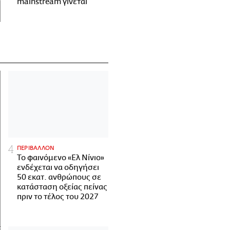
mainstream γίνεται
ΠΕΡΙΒΑΛΛΟΝ
Το φαινόμενο «Ελ Νίνιο»
ενδέχεται να οδηγήσει
50 εκατ. ανθρώπους σε
κατάσταση οξείας πείνας
πριν το τέλος του 2027