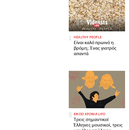
HEALTHY PEOPLE
Είναι καλό πρωινό η
βρόμη; Ένας γιατρός
απαντά
ΕΙΚΟΣΙ ΧΡΟΝΙΑ LIFO
Tρεις σημαντικοί
Έλληνες μουσικοί, τρεις