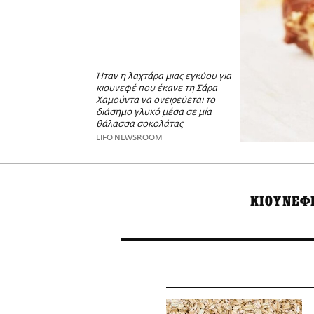
Ήταν η λαχτάρα μιας εγκύου για
κιουνεφέ που έκανε τη Σάρα
Χαμούντα να ονειρεύεται το
διάσημο γλυκό μέσα σε μία
θάλασσα σοκολάτας
LIFO NEWSROOM
ΚΙΟΥΝΕΦ