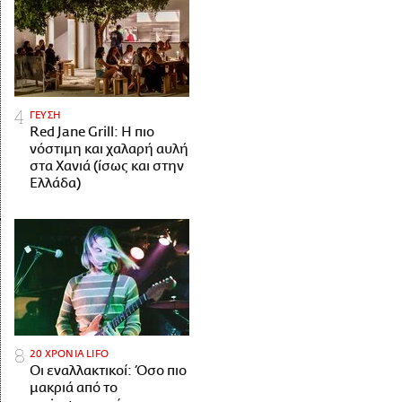
ΓΕΥΣΗ
Red Jane Grill: Η πιο
νόστιμη και χαλαρή αυλή
στα Χανιά (ίσως και στην
Ελλάδα)
20 ΧΡΟΝΙΑ LIFO
Οι εναλλακτικοί: Όσο πιο
μακριά από το