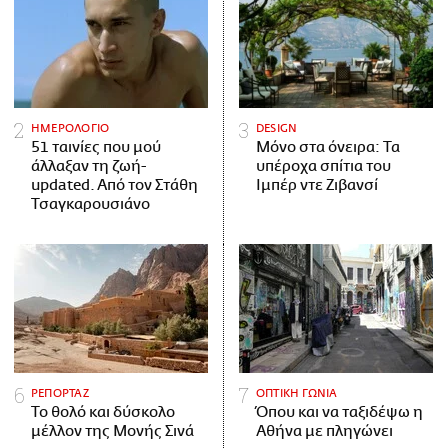
ΗΜΕΡΟΛΟΓΙΟ
DESIGN
51 ταινίες που μού
Μόνο στα όνειρα: Τα
άλλαξαν τη ζωή-
υπέροχα σπίτια του
updated. Aπό τον Στάθη
Ιμπέρ ντε Ζιβανσί
Τσαγκαρουσιάνο
ΡΕΠΟΡΤΑΖ
ΟΠΤΙΚΗ ΓΩΝΙΑ
Το θολό και δύσκολο
Όπου και να ταξιδέψω η
μέλλον της Μονής Σινά
Αθήνα με πληγώνει