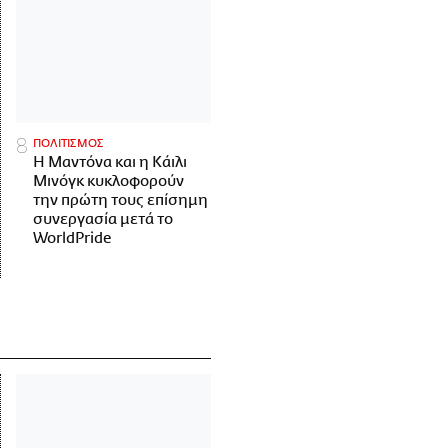
ΠΟΛΙΤΙΣΜΟΣ
Η Μαντόνα και η Κάιλι
Μινόγκ κυκλοφορούν
την πρώτη τους επίσημη
συνεργασία μετά το
WorldPride