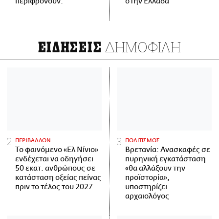
περιφρονούν.
στην Ελλάδα
ΔΗΜΟΦΙΛΗ
ΕΙΔΗΣΕΙΣ
ΠΕΡΙΒΑΛΛΟΝ
ΠΟΛΙΤΙΣΜΟΣ
Το φαινόμενο «Ελ Νίνιο»
Βρετανία: Ανασκαφές σε
ενδέχεται να οδηγήσει
πυρηνική εγκατάσταση
50 εκατ. ανθρώπους σε
«θα αλλάξουν την
κατάσταση οξείας πείνας
προϊστορία»,
πριν το τέλος του 2027
υποστηρίζει
αρχαιολόγος