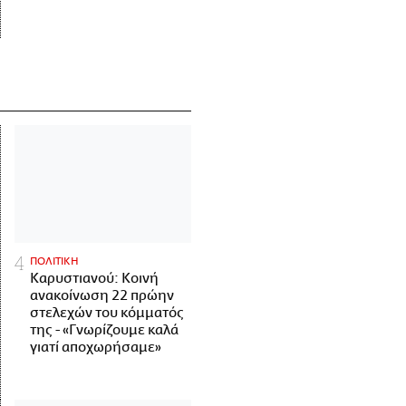
ΠΟΛΙΤΙΚΗ
Καρυστιανού: Κοινή
ανακοίνωση 22 πρώην
στελεχών του κόμματός
της - «Γνωρίζουμε καλά
γιατί αποχωρήσαμε»