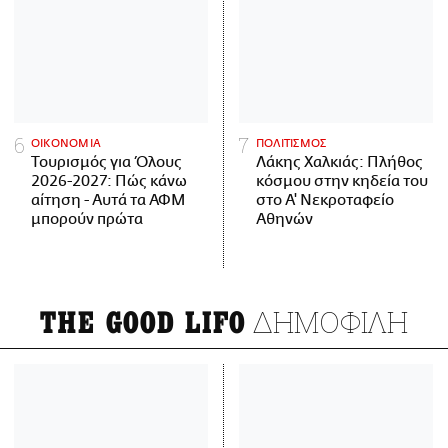
ΟΙΚΟΝΟΜΙΑ
ΠΟΛΙΤΙΣΜΟΣ
Τουρισμός για Όλους
Λάκης Χαλκιάς: Πλήθος
2026-2027: Πώς κάνω
κόσμου στην κηδεία του
αίτηση - Αυτά τα ΑΦΜ
στο Α' Νεκροταφείο
μπορούν πρώτα
Αθηνών
ΔΗΜΟΦΙΛΗ
THE GOOD LIFO