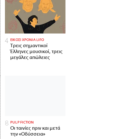
ΕΙΚΟΣΙ ΧΡΟΝΙΑ LIFO
Tρεις σημαντικοί
Έλληνες μουσικοί, τρεις
μεγάλες απώλειες
PULP FICTION
Οι ταινίες πριν και μετά
την «Οδύσσεια»