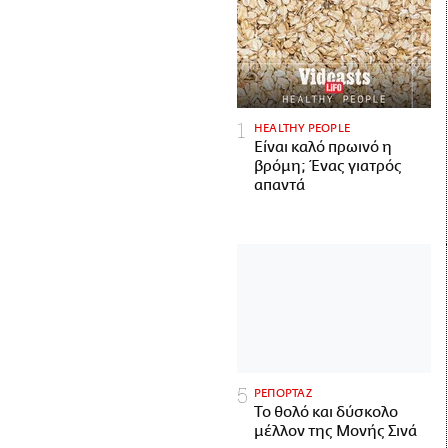
HEALTHY PEOPLE
Είναι καλό πρωινό η
βρόμη; Ένας γιατρός
απαντά
ΡΕΠΟΡΤΑΖ
Το θολό και δύσκολο
μέλλον της Μονής Σινά