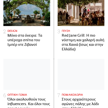
DESIGN
ΓΕΥΣΗ
Μόνο στα όνειρα: Τα
Red Jane Grill: Η πιο
υπέροχα σπίτια του
νόστιμη και χαλαρή αυλή
Ιμπέρ ντε Ζιβανσί
στα Χανιά (ίσως και στην
Ελλάδα)
ΟΠΤΙΚΗ ΓΩΝΙΑ
ΠΟΜΑΚΟΧΩΡΙΑ
Όλοι ακολουθούν τους
Στους αρχαιότερους
influencers. Και όλοι τους
αγώνες πάλης με λάδι