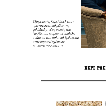
Εξαιρετική η Κέρι Ράσελ στον
πρωταγωνιστικό ρόλο της
φιλόδοξης νέας σειράς του
Netflix που ισορροπεί επιδέξια
ανάμεσα στο πολιτικό θρίλερ και
στην κομεντί σχέσεων.
ΔΗΜΗΤΡΗΣ ΠΟΛΙΤΑΚΗΣ
ΚΕΡΙ ΡΑΣ