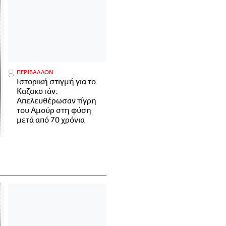
ΠΕΡΙΒΑΛΛΟΝ
Ιστορική στιγμή για το
Καζακστάν:
Απελευθέρωσαν τίγρη
του Αμούρ στη φύση
μετά από 70 χρόνια