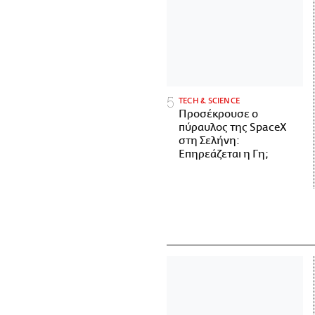
ΤECH & SCIENCE
Προσέκρουσε ο
πύραυλος της SpaceX
στη Σελήνη:
Επηρεάζεται η Γη;