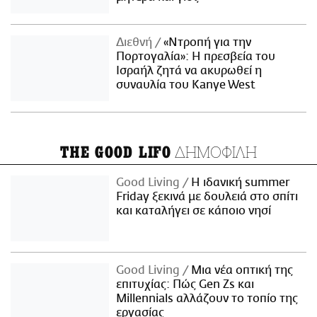
Διεθνή
«Ντροπή για την
Πορτογαλία»: Η πρεσβεία του
Ισραήλ ζητά να ακυρωθεί η
συναυλία του Kanye West
ΔΗΜΟΦΙΛΗ
THE GOOD LIFO
Good Living
Η ιδανική summer
Friday ξεκινά με δουλειά στο σπίτι
και καταλήγει σε κάποιο νησί
Good Living
Μια νέα οπτική της
επιτυχίας: Πώς Gen Zs και
Millennials αλλάζουν το τοπίο της
εργασίας