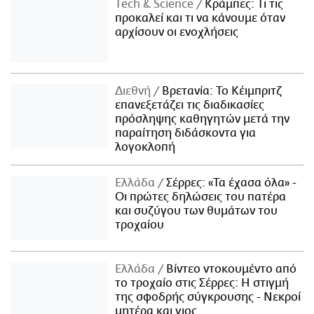
Τech & Science
Κράμπες: Τι τις
προκαλεί και τι να κάνουμε όταν
αρχίσουν οι ενοχλήσεις
Διεθνή
Βρετανία: Το Κέιμπριτζ
επανεξετάζει τις διαδικασίες
πρόσληψης καθηγητών μετά την
παραίτηση διδάσκοντα για
λογοκλοπή
Ελλάδα
Σέρρες: «Τα έχασα όλα» -
Οι πρώτες δηλώσεις του πατέρα
και συζύγου των θυμάτων του
τροχαίου
Ελλάδα
Βίντεο ντοκουμέντο από
το τροχαίο στις Σέρρες: Η στιγμή
της σφοδρής σύγκρουσης - Νεκροί
μητέρα και γιος