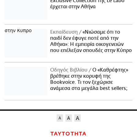
Exclusive Collection της Le Labo
έρχεται στην Αθήνα
Εκπαίδευση
«Νιώσαμε ότι το
παιδί δεν έφυγε ποτέ από την
Αθήνα»: Η εμπειρία οικογενειών
που επέλεξαν σπουδές στην Κύπρο
Οδηγός Βιβλίου
Ο «Καθρέφτης»
βρέθηκε στην κορυφή της
Bookvoice. Τι τον ξεχώρισε
ανάμεσα στα μεγάλα best sellers;
ΤΑΥΤΟΤΗΤΑ