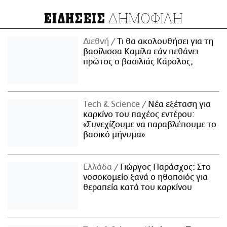
ΔΗΜΟΦΙΛΗ
ΕΙΔΗΣΕΙΣ
Διεθνή
Τι θα ακολουθήσει για τη
βασίλισσα Καμίλα εάν πεθάνει
πρώτος ο βασιλιάς Κάρολος;
Τech & Science
Νέα εξέταση για
καρκίνο του παχέος εντέρου:
«Συνεχίζουμε να παραβλέπουμε το
βασικό μήνυμα»
Ελλάδα
Γιώργος Παράσχος: Στο
νοσοκομείο ξανά ο ηθοποιός για
θεραπεία κατά του καρκίνου