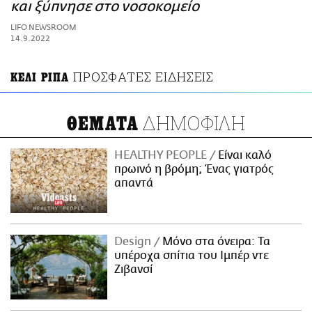
ΑΜΠΑ
και ξύπνησε στο νοσοκομείο
PRINT
LIFO NEWSROOM
14.9.2022
ΠΡΟΣΦΑΤΕΣ ΕΙΔΗΣΕΙΣ
ΚΕΛΙ ΡΙΠΑ
ΔΗΜΟΦΙΛΗ
ΘΕΜΑΤΑ
HEALTHY PEOPLE
Είναι καλό
πρωινό η βρόμη; Ένας γιατρός
απαντά
Design
Μόνο στα όνειρα: Τα
υπέροχα σπίτια του Ιμπέρ ντε
Ζιβανσί