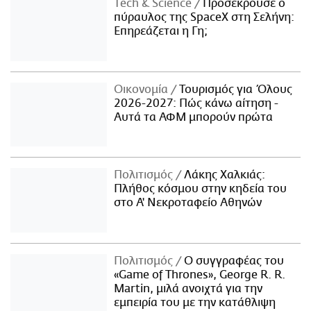
Τech & Science
Προσέκρουσε ο
πύραυλος της SpaceX στη Σελήνη:
Επηρεάζεται η Γη;
Οικονομία
Τουρισμός για Όλους
2026-2027: Πώς κάνω αίτηση -
Αυτά τα ΑΦΜ μπορούν πρώτα
Πολιτισμός
Λάκης Χαλκιάς:
Πλήθος κόσμου στην κηδεία του
στο Α' Νεκροταφείο Αθηνών
Πολιτισμός
Ο συγγραφέας του
«Game of Thrones», George R. R.
Martin, μιλά ανοιχτά για την
εμπειρία του με την κατάθλιψη