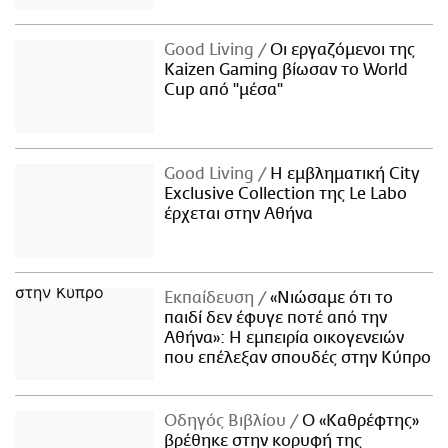
Good Living
Οι εργαζόμενοι της
Kaizen Gaming βίωσαν το World
Cup από "μέσα"
Good Living
Η εμβληματική City
Exclusive Collection της Le Labo
έρχεται στην Αθήνα
Εκπαίδευση
«Νιώσαμε ότι το
παιδί δεν έφυγε ποτέ από την
Αθήνα»: Η εμπειρία οικογενειών
που επέλεξαν σπουδές στην Κύπρο
Οδηγός Βιβλίου
Ο «Καθρέφτης»
βρέθηκε στην κορυφή της