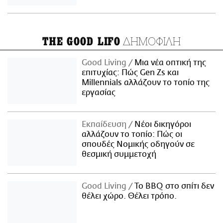
ΔΗΜΟΦΙΛΗ
THE GOOD LIFO
Good Living
Μια νέα οπτική της
επιτυχίας: Πώς Gen Zs και
Millennials αλλάζουν το τοπίο της
εργασίας
Εκπαίδευση
Νέοι δικηγόροι
αλλάζουν το τοπίο: Πώς οι
σπουδές Νομικής οδηγούν σε
θεσμική συμμετοχή
Good Living
Το BBQ στο σπίτι δεν
θέλει χώρο. Θέλει τρόπο.