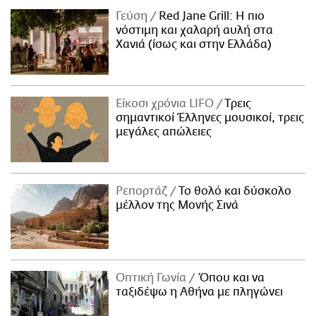
Γεύση
Red Jane Grill: Η πιο
νόστιμη και χαλαρή αυλή στα
Χανιά (ίσως και στην Ελλάδα)
Είκοσι χρόνια LIFO
Tρεις
σημαντικοί Έλληνες μουσικοί, τρεις
μεγάλες απώλειες
Ρεπορτάζ
Το θολό και δύσκολο
μέλλον της Μονής Σινά
Οπτική Γωνία
Όπου και να
ταξιδέψω η Αθήνα με πληγώνει