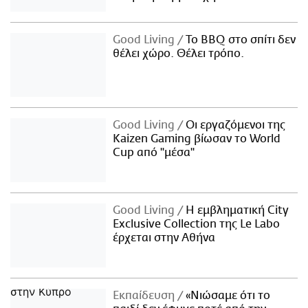
Good Living
Το BBQ στο σπίτι δεν
θέλει χώρο. Θέλει τρόπο.
Good Living
Οι εργαζόμενοι της
Kaizen Gaming βίωσαν το World
Cup από "μέσα"
Good Living
Η εμβληματική City
Exclusive Collection της Le Labo
έρχεται στην Αθήνα
Εκπαίδευση
«Νιώσαμε ότι το