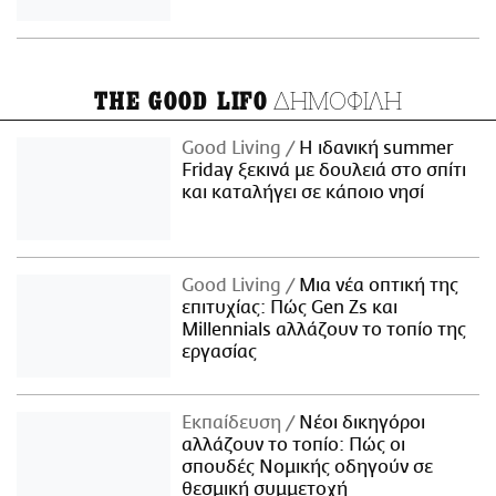
ΔΗΜΟΦΙΛΗ
THE GOOD LIFO
Good Living
Η ιδανική summer
Friday ξεκινά με δουλειά στο σπίτι
και καταλήγει σε κάποιο νησί
Good Living
Μια νέα οπτική της
επιτυχίας: Πώς Gen Zs και
Millennials αλλάζουν το τοπίο της
εργασίας
Εκπαίδευση
Νέοι δικηγόροι
αλλάζουν το τοπίο: Πώς οι
σπουδές Νομικής οδηγούν σε
θεσμική συμμετοχή