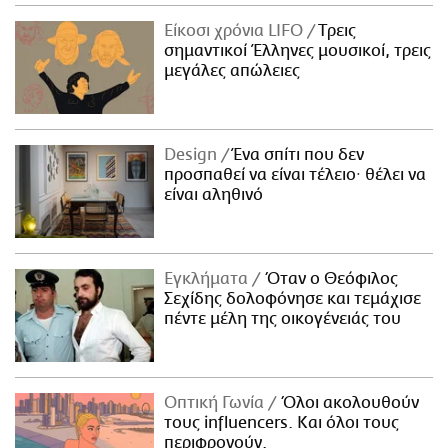
ΑΜΠΑ
Είκοσι χρόνια LIFO
Tρεις
PRINT
σημαντικοί Έλληνες μουσικοί, τρεις
μεγάλες απώλειες
Design
Ένα σπίτι που δεν
προσπαθεί να είναι τέλειο· θέλει να
είναι αληθινό
Εγκλήματα
Όταν ο Θεόφιλος
Σεχίδης δολοφόνησε και τεμάχισε
πέντε μέλη της οικογένειάς του
Οπτική Γωνία
Όλοι ακολουθούν
τους influencers. Και όλοι τους
περιφρονούν.