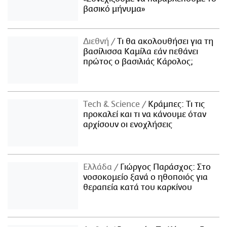
βασικό μήνυμα»
Διεθνή
Τι θα ακολουθήσει για τη
βασίλισσα Καμίλα εάν πεθάνει
πρώτος ο βασιλιάς Κάρολος;
Τech & Science
Κράμπες: Τι τις
προκαλεί και τι να κάνουμε όταν
αρχίσουν οι ενοχλήσεις
Ελλάδα
Γιώργος Παράσχος: Στο
νοσοκομείο ξανά ο ηθοποιός για
θεραπεία κατά του καρκίνου