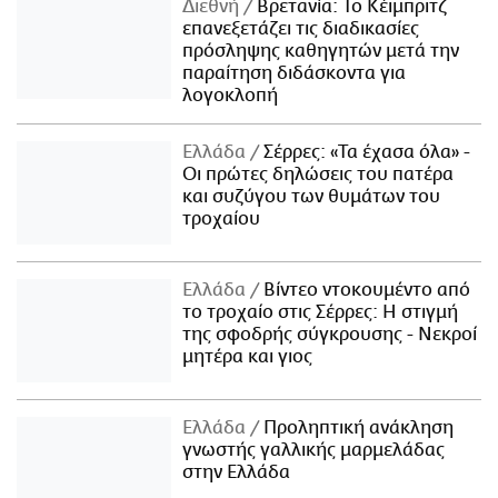
Διεθνή
Βρετανία: Το Κέιμπριτζ
επανεξετάζει τις διαδικασίες
πρόσληψης καθηγητών μετά την
παραίτηση διδάσκοντα για
λογοκλοπή
Ελλάδα
Σέρρες: «Τα έχασα όλα» -
Οι πρώτες δηλώσεις του πατέρα
και συζύγου των θυμάτων του
τροχαίου
Ελλάδα
Βίντεο ντοκουμέντο από
το τροχαίο στις Σέρρες: Η στιγμή
της σφοδρής σύγκρουσης - Νεκροί
μητέρα και γιος
Ελλάδα
Προληπτική ανάκληση
γνωστής γαλλικής μαρμελάδας
στην Ελλάδα