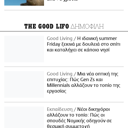
ΔΗΜΟΦΙΛΗ
THE GOOD LIFO
Good Living
Η ιδανική summer
Friday ξεκινά με δουλειά στο σπίτι
και καταλήγει σε κάποιο νησί
Good Living
Μια νέα οπτική της
επιτυχίας: Πώς Gen Zs και
Millennials αλλάζουν το τοπίο της
εργασίας
Εκπαίδευση
Νέοι δικηγόροι
αλλάζουν το τοπίο: Πώς οι
σπουδές Νομικής οδηγούν σε
θεσμική συμμετοχή