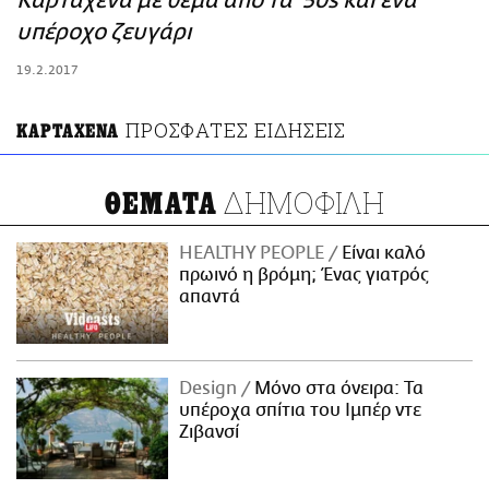
Καρταχένα με θέμα από τα '50s και ένα
ΑΜΠΑ
υπέροχο ζευγάρι
PRINT
19.2.2017
ΠΡΟΣΦΑΤΕΣ ΕΙΔΗΣΕΙΣ
ΚΑΡΤΑΧΕΝΑ
ΔΗΜΟΦΙΛΗ
ΘΕΜΑΤΑ
HEALTHY PEOPLE
Είναι καλό
πρωινό η βρόμη; Ένας γιατρός
απαντά
Design
Μόνο στα όνειρα: Τα
υπέροχα σπίτια του Ιμπέρ ντε
Ζιβανσί