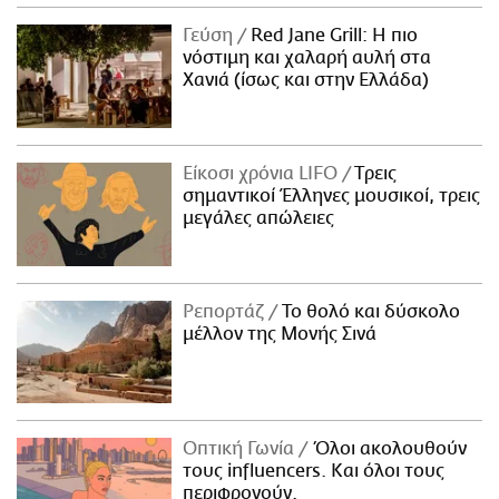
Γεύση
Red Jane Grill: Η πιο
νόστιμη και χαλαρή αυλή στα
Χανιά (ίσως και στην Ελλάδα)
Είκοσι χρόνια LIFO
Tρεις
σημαντικοί Έλληνες μουσικοί, τρεις
μεγάλες απώλειες
Ρεπορτάζ
Το θολό και δύσκολο
μέλλον της Μονής Σινά
Οπτική Γωνία
Όλοι ακολουθούν
τους influencers. Και όλοι τους
περιφρονούν.