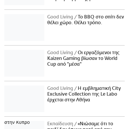
Good Living
Το BBQ στο σπίτι δεν
θέλει χώρο. Θέλει τρόπο.
Good Living
Οι εργαζόμενοι της
Kaizen Gaming βίωσαν το World
Cup από "μέσα"
Good Living
Η εμβληματική City
Exclusive Collection της Le Labo
έρχεται στην Αθήνα
Εκπαίδευση
«Νιώσαμε ότι το