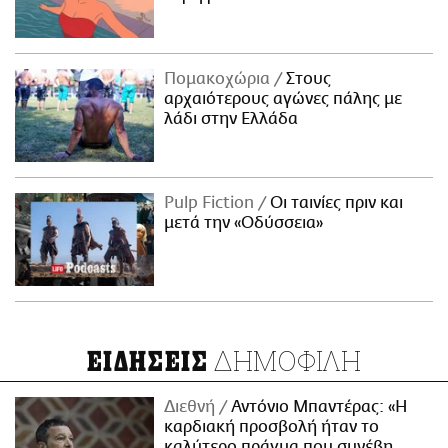
Πομακοχώρια
Στους
αρχαιότερους αγώνες πάλης με
λάδι στην Ελλάδα
Pulp Fiction
Οι ταινίες πριν και
μετά την «Οδύσσεια»
ΔΗΜΟΦΙΛΗ
ΕΙΔΗΣΕΙΣ
Διεθνή
Αντόνιο Μπαντέρας: «Η
καρδιακή προσβολή ήταν το
καλύτερο πράγμα που συνέβη