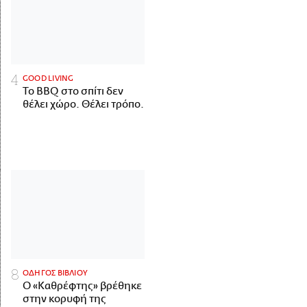
GOOD LIVING
Το BBQ στο σπίτι δεν
θέλει χώρο. Θέλει τρόπο.
ΟΔΗΓΟΣ ΒΙΒΛΙΟΥ
Ο «Καθρέφτης» βρέθηκε
στην κορυφή της