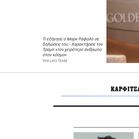
Τι εξήγησε ο Μαρκ Ράφαλο σε
δηλώσεις του - Χαρακτήρισε τον
Τραμπ «τον χειρότερο άνθρωπο
στον κόσμο»
THE LIFO TEAM
ΚΑΡΦΙΤΣ