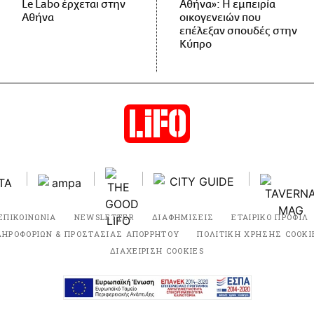
Le Labo έρχεται στην
Αθήνα»: Η εμπειρία
Αθήνα
οικογενειών που
επέλεξαν σπουδές στην
Κύπρο
ΕΠΙΚΟΙΝΩΝΙΑ
NEWSLETTER
ΔΙΑΦΗΜΙΣΕΙΣ
ΕΤΑΙΡΙΚΟ ΠΡΟΦΙΛ
ΛΗΡΟΦΟΡΙΩΝ & ΠΡΟΣΤΑΣΙΑΣ ΑΠΟΡΡΗΤΟΥ
ΠΟΛΙΤΙΚΗ ΧΡΗΣΗΣ COOKI
ΔΙΑΧΕΙΡΙΣΗ COOKIES