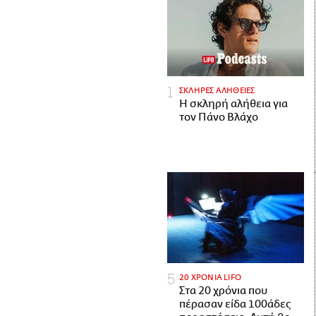
ΣΚΛΗΡΕΣ ΑΛΗΘΕΙΕΣ
H σκληρή αλήθεια για
τον Πάνο Βλάχο
20 ΧΡΟΝΙΑ LIFO
Στα 20 χρόνια που
πέρασαν είδα 100άδες