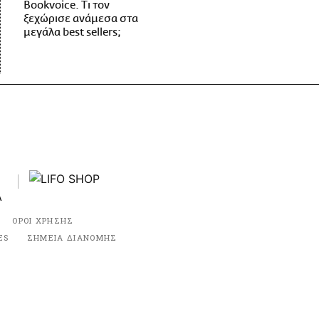
Bookvoice. Τι τον
ξεχώρισε ανάμεσα στα
μεγάλα best sellers;
ΟΡΟΙ ΧΡΗΣΗΣ
ES
ΣΗΜΕΙΑ ΔΙΑΝΟΜΗΣ