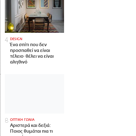
DESIGN
Ένα σπίτι που δεν
προσπαθεί να είναι
τέλειο· θέλει να είναι
αληθινό
ΟΠΤΙΚΗ ΓΩΝΙΑ
Αριστερά και δεξιά:
Ποιος θυμάται πια τι