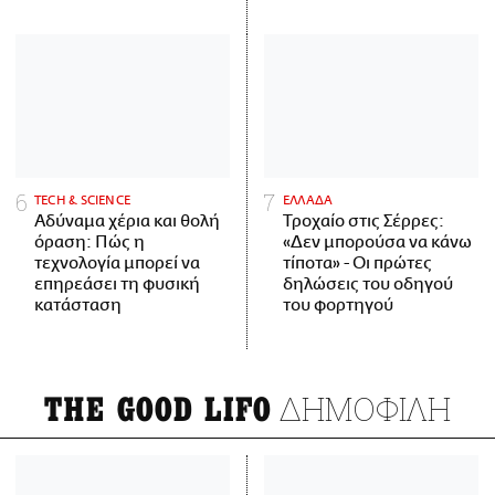
ΤECH & SCIENCE
ΕΛΛΑΔΑ
Αδύναμα χέρια και θολή
Τροχαίο στις Σέρρες:
όραση: Πώς η
«Δεν μπορούσα να κάνω
τεχνολογία μπορεί να
τίποτα» - Οι πρώτες
επηρεάσει τη φυσική
δηλώσεις του οδηγού
κατάσταση
του φορτηγού
ΔΗΜΟΦΙΛΗ
THE GOOD LIFO