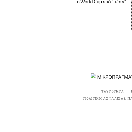
το World Cup από "μέσα"
ΤΑΥΤΟΤΗΤΑ
ΠΟΛΙΤΙΚΗ ΑΣΦΑΛΕΙΑΣ Π