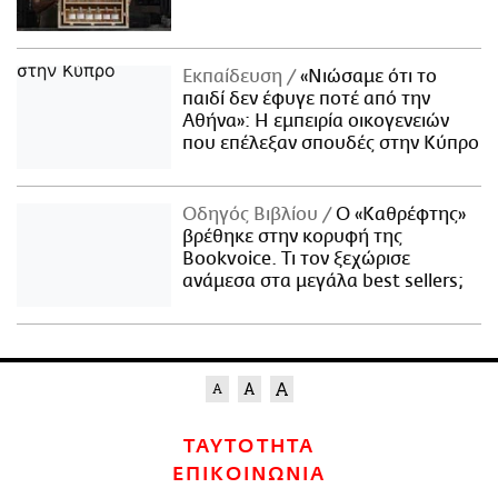
Εκπαίδευση
«Νιώσαμε ότι το
παιδί δεν έφυγε ποτέ από την
Αθήνα»: Η εμπειρία οικογενειών
που επέλεξαν σπουδές στην Κύπρο
Οδηγός Βιβλίου
Ο «Καθρέφτης»
βρέθηκε στην κορυφή της
Bookvoice. Τι τον ξεχώρισε
ανάμεσα στα μεγάλα best sellers;
ΤΑΥΤΟΤΗΤΑ
ΕΠΙΚΟΙΝΩΝΙΑ