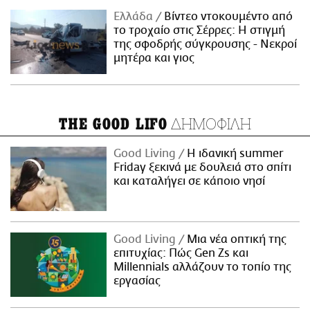
Ελλάδα
Βίντεο ντοκουμέντο από
το τροχαίο στις Σέρρες: Η στιγμή
της σφοδρής σύγκρουσης - Νεκροί
μητέρα και γιος
ΔΗΜΟΦΙΛΗ
THE GOOD LIFO
Good Living
Η ιδανική summer
Friday ξεκινά με δουλειά στο σπίτι
και καταλήγει σε κάποιο νησί
Good Living
Μια νέα οπτική της
επιτυχίας: Πώς Gen Zs και
Millennials αλλάζουν το τοπίο της
εργασίας