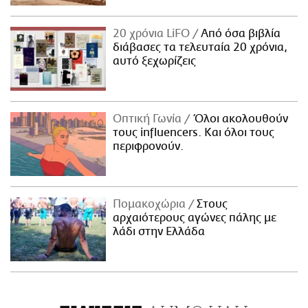
20 χρόνια LiFO
Από όσα βιβλία
διάβασες τα τελευταία 20 χρόνια,
αυτό ξεχωρίζεις
Οπτική Γωνία
Όλοι ακολουθούν
τους influencers. Και όλοι τους
περιφρονούν.
Πομακοχώρια
Στους
αρχαιότερους αγώνες πάλης με
λάδι στην Ελλάδα