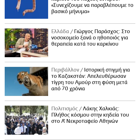
«Συνεχίζουμε να παραβλέπουμε το
βασικό μήνυμα»
Ελλάδα
Γιώργος Παράσχος: Στο
νοσοκομείο ξανά ο ηθοποιός για
θεραπεία κατά του καρκίνου
Περιβάλλον
Ιστορική στιγμή για
το Καζακστάν: Απελευθέρωσαν
τίγρη του Αμούρ στη φύση μετά
από 70 χρόνια
Πολιτισμός
Λάκης Χαλκιάς:
Πλήθος κόσμου στην κηδεία του
στο Α' Νεκροταφείο Αθηνών