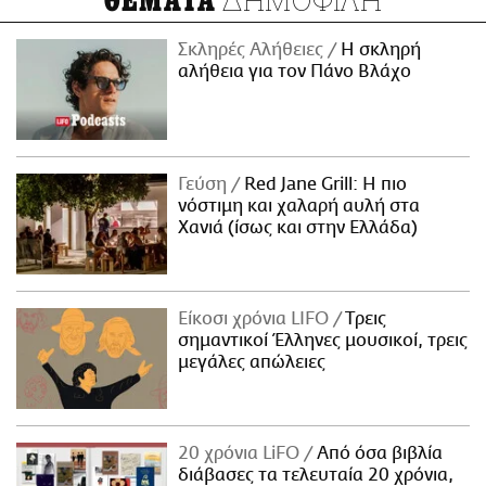
ΘΕΜΑΤΑ
Σκληρές Αλήθειες
H σκληρή
αλήθεια για τον Πάνο Βλάχο
Γεύση
Red Jane Grill: Η πιο
νόστιμη και χαλαρή αυλή στα
Χανιά (ίσως και στην Ελλάδα)
Είκοσι χρόνια LIFO
Tρεις
σημαντικοί Έλληνες μουσικοί, τρεις
μεγάλες απώλειες
20 χρόνια LiFO
Από όσα βιβλία
διάβασες τα τελευταία 20 χρόνια,