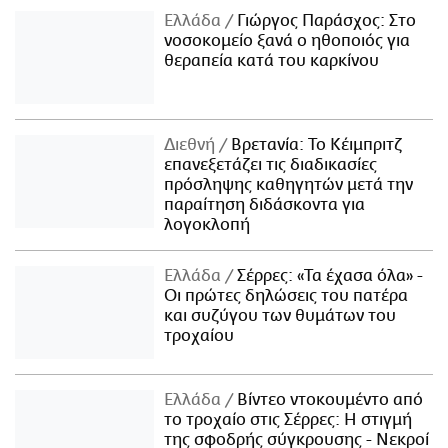
Ελλάδα
Γιώργος Παράσχος: Στο
νοσοκομείο ξανά ο ηθοποιός για
θεραπεία κατά του καρκίνου
Διεθνή
Βρετανία: Το Κέιμπριτζ
επανεξετάζει τις διαδικασίες
πρόσληψης καθηγητών μετά την
παραίτηση διδάσκοντα για
λογοκλοπή
Ελλάδα
Σέρρες: «Τα έχασα όλα» -
Οι πρώτες δηλώσεις του πατέρα
και συζύγου των θυμάτων του
τροχαίου
Ελλάδα
Βίντεο ντοκουμέντο από
το τροχαίο στις Σέρρες: Η στιγμή
της σφοδρής σύγκρουσης - Νεκροί