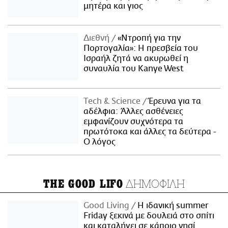
μητέρα και γιος
Διεθνή
«Ντροπή για την
Πορτογαλία»: Η πρεσβεία του
Ισραήλ ζητά να ακυρωθεί η
συναυλία του Kanye West
Τech & Science
Έρευνα για τα
αδέλφια: Άλλες ασθένειες
εμφανίζουν συχνότερα τα
πρωτότοκα και άλλες τα δεύτερα -
Ο λόγος
ΔΗΜΟΦΙΛΗ
THE GOOD LIFO
Good Living
Η ιδανική summer
Friday ξεκινά με δουλειά στο σπίτι
και καταλήγει σε κάποιο νησί