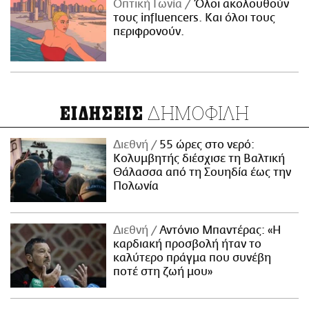
Οπτική Γωνία
Όλοι ακολουθούν
τους influencers. Και όλοι τους
περιφρονούν.
ΔΗΜΟΦΙΛΗ
ΕΙΔΗΣΕΙΣ
Διεθνή
55 ώρες στο νερό:
Κολυμβητής διέσχισε τη Βαλτική
Θάλασσα από τη Σουηδία έως την
Πολωνία
Διεθνή
Αντόνιο Μπαντέρας: «Η
καρδιακή προσβολή ήταν το
καλύτερο πράγμα που συνέβη
ποτέ στη ζωή μου»