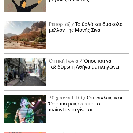
Ρεπορτάζ
Το θολό και δύσκολο
μέλλον της Μονής Σινά
Οπτική Γωνία
Όπου και να
ταξιδέψω η Αθήνα με πληγώνει
20 χρόνια LiFO
Οι εναλλακτικοί:
Όσο πιο μακριά από το
mainstream γίνεται