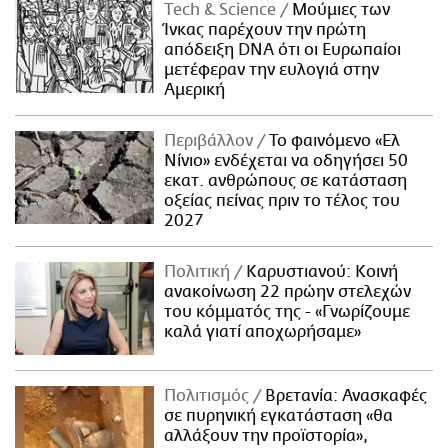
Τech & Science
Μούμιες των
Ίνκας παρέχουν την πρώτη
απόδειξη DNA ότι οι Ευρωπαίοι
μετέφεραν την ευλογιά στην
Αμερική
Περιβάλλον
Το φαινόμενο «Ελ
Νίνιο» ενδέχεται να οδηγήσει 50
εκατ. ανθρώπους σε κατάσταση
οξείας πείνας πριν το τέλος του
2027
Πολιτική
Καρυστιανού: Κοινή
ανακοίνωση 22 πρώην στελεχών
του κόμματός της - «Γνωρίζουμε
καλά γιατί αποχωρήσαμε»
Πολιτισμός
Βρετανία: Ανασκαφές
σε πυρηνική εγκατάσταση «θα
αλλάξουν την προϊστορία»,