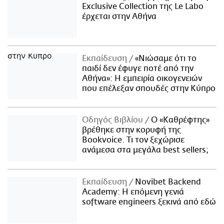
Exclusive Collection της Le Labo
έρχεται στην Αθήνα
Εκπαίδευση
«Νιώσαμε ότι το
παιδί δεν έφυγε ποτέ από την
Αθήνα»: Η εμπειρία οικογενειών
που επέλεξαν σπουδές στην Κύπρο
Οδηγός Βιβλίου
Ο «Καθρέφτης»
βρέθηκε στην κορυφή της
Bookvoice. Τι τον ξεχώρισε
ανάμεσα στα μεγάλα best sellers;
Εκπαίδευση
Novibet Backend
Academy: Η επόμενη γενιά
software engineers ξεκινά από εδώ