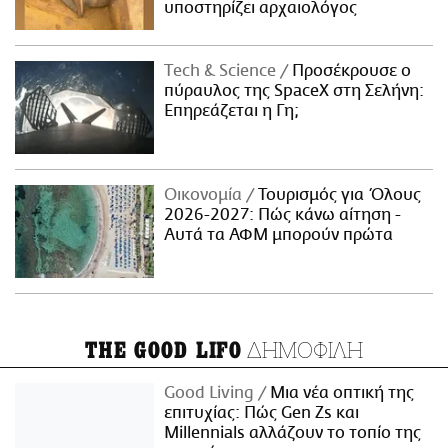
υποστηρίζει αρχαιολόγος
Τech & Science
Προσέκρουσε ο
πύραυλος της SpaceX στη Σελήνη:
Επηρεάζεται η Γη;
Οικονομία
Τουρισμός για Όλους
2026-2027: Πώς κάνω αίτηση -
Αυτά τα ΑΦΜ μπορούν πρώτα
ΔΗΜΟΦΙΛΗ
THE GOOD LIFO
Good Living
Μια νέα οπτική της
επιτυχίας: Πώς Gen Zs και
Millennials αλλάζουν το τοπίο της